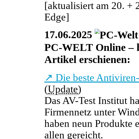
[aktualisiert am 20. + 
Edge]
17.06.2025
PC-WELT Online – heu
Artikel erschienen:
↗
Die beste Antiviren
(
Update
)
Das AV-Test Institut h
Firmennetz unter Wind
haben neun Produkte erz
allen gereicht.