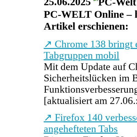
25.06.2025
PC-WELT Online – he
Artikel erschienen:
↗
Chrome 138 bringt 
Tabgruppen mobil
Mit dem Update auf C
Sicherheitslücken im B
Funktionsverbesserun
[aktualisiert am 27.06
↗
Firefox 140 verbess
angehefteten Tabs