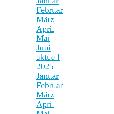
Januar
Februar
März
April
Mai
Juni
aktuell
2025
Januar
Februar
März
April
Mai