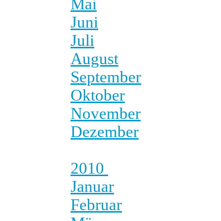
Mai
Juni
Juli
August
September
Oktober
November
Dezember
2010
Januar
Februar