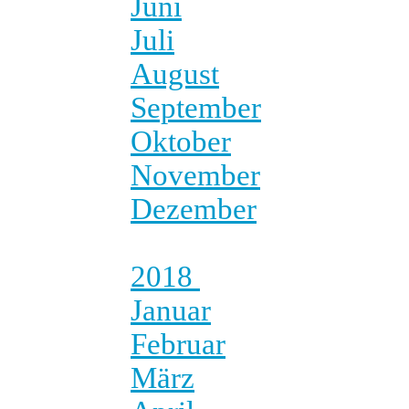
Juni
Juli
August
September
Oktober
November
Dezember
2018
Januar
Februar
März