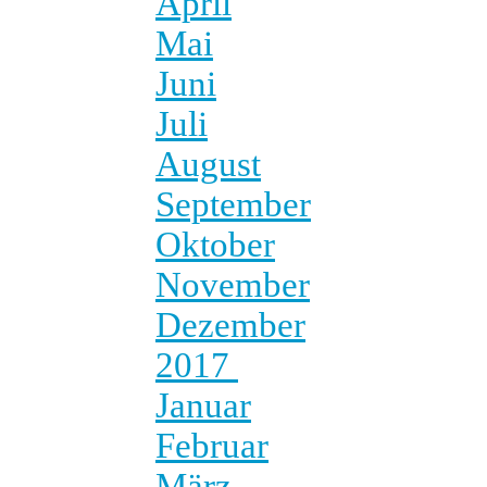
April
Mai
Juni
Juli
August
September
Oktober
November
Dezember
2017
Januar
Februar
März