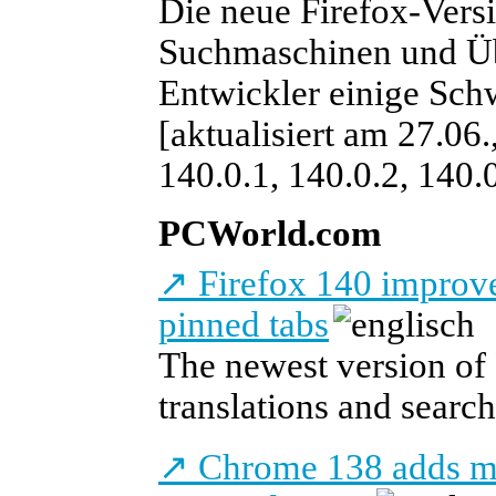
Die neue Firefox-Vers
Suchmaschinen und Üb
Entwickler einige Schw
[aktualisiert am 27.06.
140.0.1, 140.0.2, 140.
PCWorld.com
↗
Firefox 140 improve
pinned tabs
The newest version of
translations and search
↗
Chrome 138 adds mor