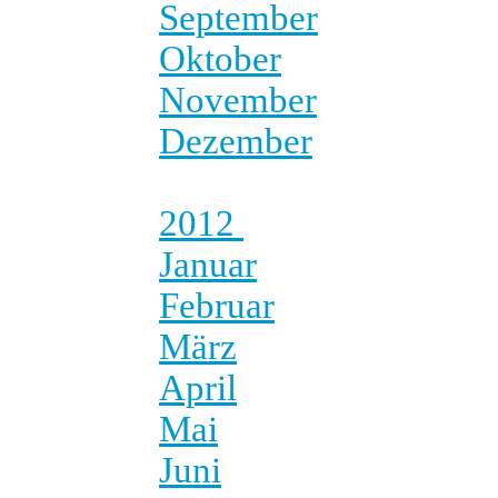
September
Oktober
November
Dezember
2012
Januar
Februar
März
April
Mai
Juni