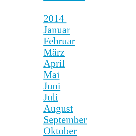
2014
Januar
Februar
März
April
Mai
Juni
Juli
August
September
Oktober