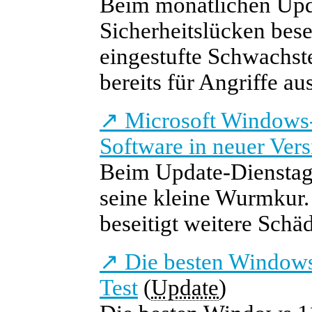
Beim monatlichen Upda
Sicherheitslücken besei
eingestufte Schwachst
bereits für Angriffe au
↗
Microsoft Windows-
Software in neuer Vers
Beim Update-Dienstag 
seine kleine Wurmkur.
beseitigt weitere Schäd
↗
Die besten Windows
Test
(
Update
)