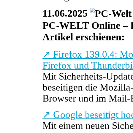
11.06.2025
PC-WELT Online – he
Artikel erschienen:
↗
Firefox 139.0.4: Moz
Firefox und Thunderbi
Mit Sicherheits-Updat
beseitigen die Mozill
Browser und im Mail
↗
Google beseitigt h
Mit einem neuen Siche