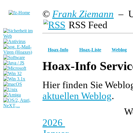
©
Frank Ziemann
– U
RSS Feed
Hoax-Info
Hoax-Liste
Weblog
Hoax-Info Servic
Hier finden Sie Weblo
aktuellen Weblog
.
W
2026