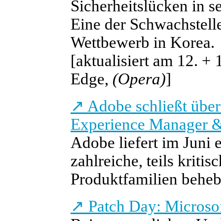
Sicherheitslücken in 
Eine der Schwachstell
Wettbewerb in Korea.
[aktualisiert am 12. + 
Edge,
(Opera)
]
↗
Adobe schließt über
Experience Manager 
Adobe liefert im Juni 
zahlreiche, teils krit
Produktfamilien behebe
↗
Patch Day: Microsof