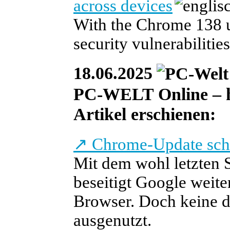
across devices
With the Chrome 138 u
security vulnerabilities
18.06.2025
PC-WELT Online – heu
Artikel erschienen:
↗
Chrome-Update schl
Mit dem wohl letzten 
beseitigt Google weite
Browser. Doch keine d
ausgenutzt.