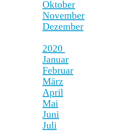
Oktober
November
Dezember
2020
Januar
Februar
März
April
Mai
Juni
Juli