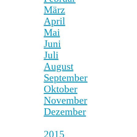
März
April
Mai
Juni
Juli
August
September
Oktober
November
Dezember
2015