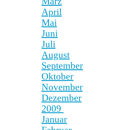
März
April
Mai
Juni
Juli
August
September
Oktober
November
Dezember
2009
Januar
Februar