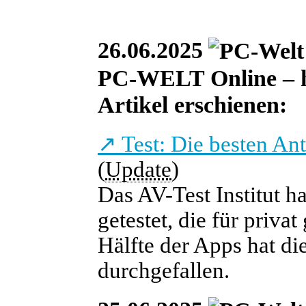
26.06.2025
PC-WELT Online – heu
Artikel erschienen:
↗
Test: Die besten An
(
Update
)
Das AV-Test Institut h
getestet, die für priva
Hälfte der Apps hat die
durchgefallen.