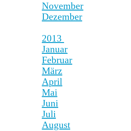
November
Dezember
2013
Januar
Februar
März
April
Mai
Juni
Juli
August