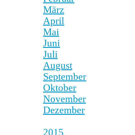
März
April
Mai
Juni
Juli
August
September
Oktober
November
Dezember
2015