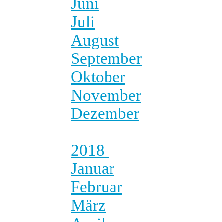
Juni
Juli
August
September
Oktober
November
Dezember
2018
Januar
Februar
März