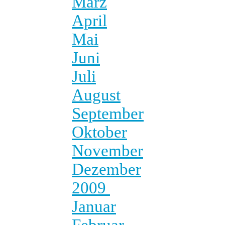
März
April
Mai
Juni
Juli
August
September
Oktober
November
Dezember
2009
Januar
Februar