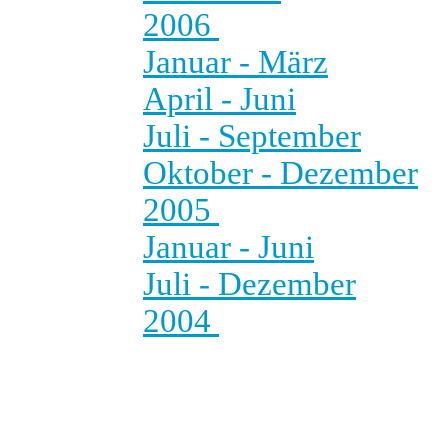
2006
Januar - März
April - Juni
Juli - September
Oktober - Dezember
2005
Januar - Juni
Juli - Dezember
2004