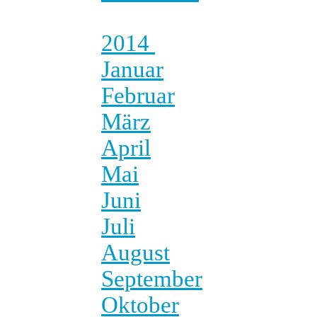
2014
Januar
Februar
März
April
Mai
Juni
Juli
August
September
Oktober