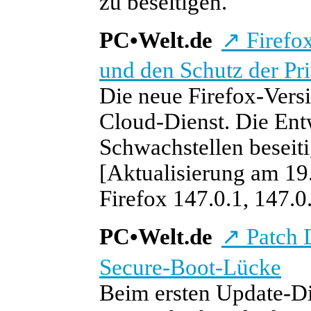
zu beseitigen.
PC
•
Welt.de
↗
Firefox
und den Schutz der Pr
Die neue Firefox-Vers
Cloud-Dienst. Die Ent
Schwachstellen beseiti
[Aktualisierung am 19.
Firefox 147.0.1, 147.0.
PC
•
Welt.de
↗
Patch D
Secure-Boot-Lücke
Beim ersten Update-Di