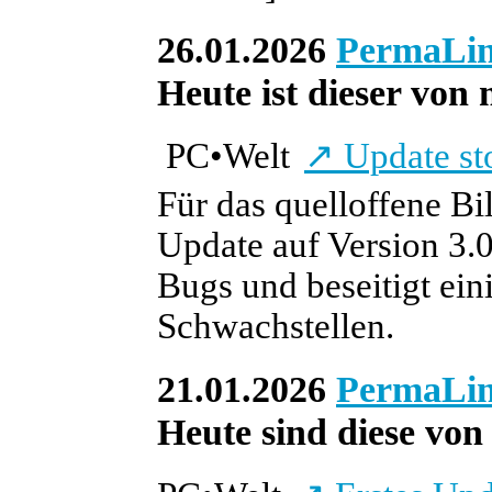
26.01.2026
PermaLi
Heute ist dieser von 
PC
•
Welt
↗
Update sto
Für das quelloffene B
Update auf Version 3.0
Bugs und beseitigt ein
Schwachstellen.
21.01.2026
PermaLi
Heute sind diese von 