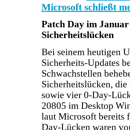
Microsoft schließt 
Patch Day im Januar
Sicherheitslücken
Bei seinem heutigen U
Sicherheits-Updates ber
Schwachstellen behebe
Sicherheitslücken, die 
sowie vier 0-Day-Lüc
20805 im Desktop Win
laut Microsoft bereits 
Day-Lücken waren vora