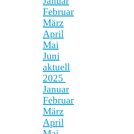
Januar
Februar
März
April
Mai
Juni
aktuell
2025
Januar
Februar
März
April
Mai