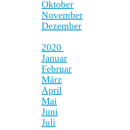
Oktober
November
Dezember
2020
Januar
Februar
März
April
Mai
Juni
Juli