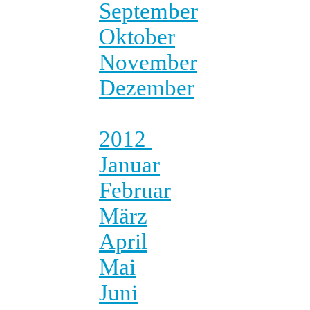
September
Oktober
November
Dezember
2012
Januar
Februar
März
April
Mai
Juni