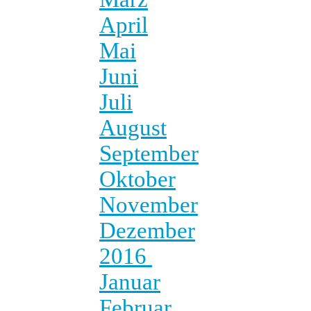
April
Mai
Juni
Juli
August
September
Oktober
November
Dezember
2016
Januar
Februar