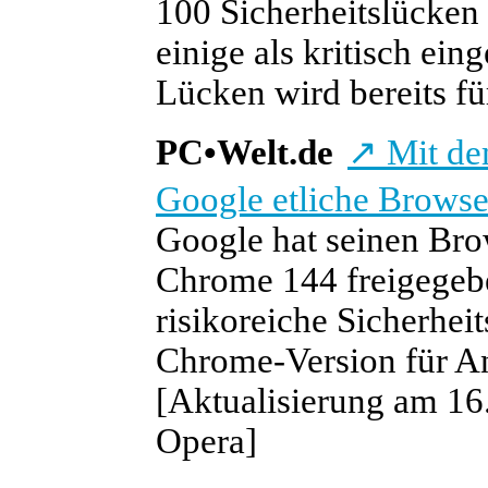
100 Sicherheitslücken
einige als kritisch ein
Lücken wird bereits fü
PC
•
Welt.de
↗
Mit de
Google etliche Brows
Google hat seinen Bro
Chrome 144 freigegeb
risikoreiche Sicherhei
Chrome-Version für And
[Aktualisierung am 16.
Opera]