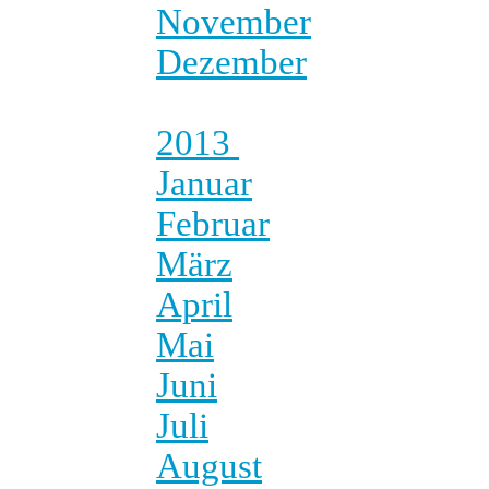
November
Dezember
2013
Januar
Februar
März
April
Mai
Juni
Juli
August