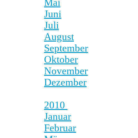
Mai
Juni
Juli
August
September
Oktober
November
Dezember
2010
Januar
Februar