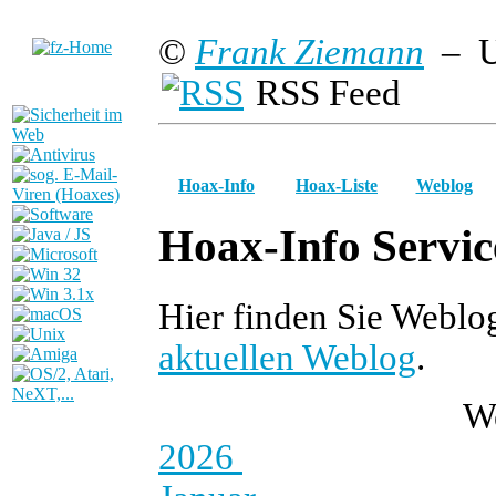
©
Frank Ziemann
– U
RSS Feed
Hoax-Info
Hoax-Liste
Weblog
Hoax-Info Servic
Hier finden Sie Weblo
aktuellen Weblog
.
W
2026