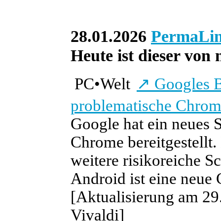
28.01.2026
PermaLi
Heute ist dieser von 
PC
•
Welt
↗
Googles B
problematische Chro
Google hat ein neues 
Chrome bereitgestellt.
weitere risikoreiche S
Android ist eine neue 
[Aktualisierung am 29.
Vivaldi]