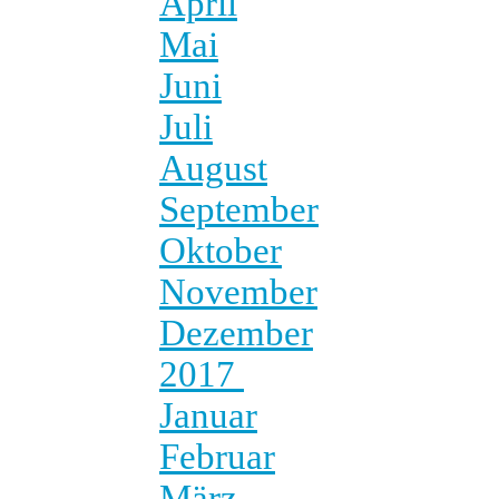
April
Mai
Juni
Juli
August
September
Oktober
November
Dezember
2017
Januar
Februar
März