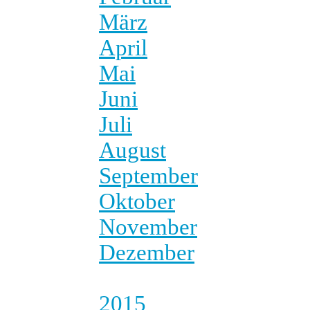
März
April
Mai
Juni
Juli
August
September
Oktober
November
Dezember
2015