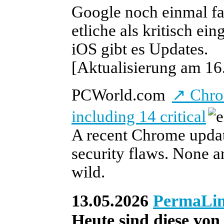
Google noch einmal fa
etliche als kritisch e
iOS gibt es Updates.
[Aktualisierung am 16.
PCWorld.com
↗
Chrom
including 14 critical
A recent Chrome update
security flaws. None ar
wild.
13.05.2026
PermaLi
Heute sind diese von 