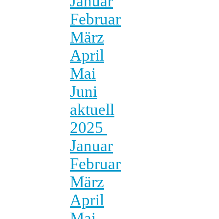
Januar
Februar
März
April
Mai
Juni
aktuell
2025
Januar
Februar
März
April
Mai