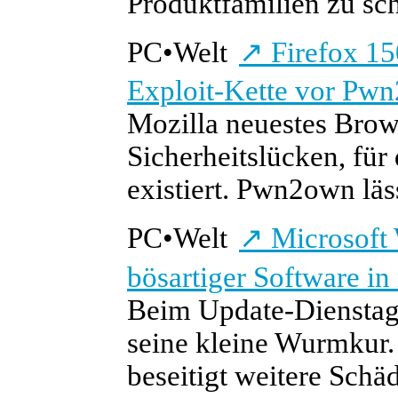
Produktfamilien zu sch
PC
•
Welt
↗
Firefox 15
Exploit-Kette vor Pw
Mozilla neuestes Brow
Sicherheitslücken, für
existiert. Pwn2own läs
PC
•
Welt
↗
Microsoft
bösartiger Software in
Beim Update-Dienstag 
seine kleine Wurmkur.
beseitigt weitere Schäd