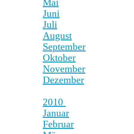
Mai
Juni
Juli
August
September
Oktober
November
Dezember
2010
Januar
Februar