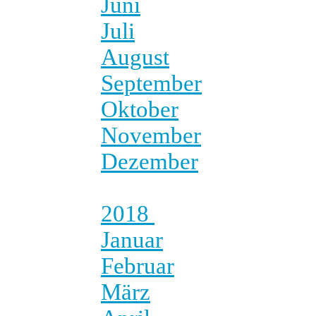
Juni
Juli
August
September
Oktober
November
Dezember
2018
Januar
Februar
März