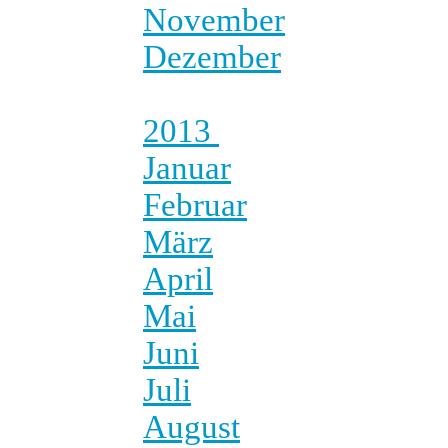
November
Dezember
2013
Januar
Februar
März
April
Mai
Juni
Juli
August