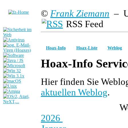
©
Frank Ziemann
– U
RSS Feed
Hoax-Info
Hoax-Liste
Weblog
Hoax-Info Servic
Hier finden Sie Weblo
aktuellen Weblog
.
W
2026