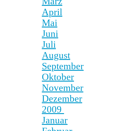
März
April
Mai
Juni
Juli
August
September
Oktober
November
Dezember
2009
Januar
Februar