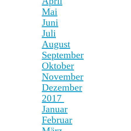
April
Mai
Juni
Juli
August
September
Oktober
November
Dezember
2017
Januar
Februar
März