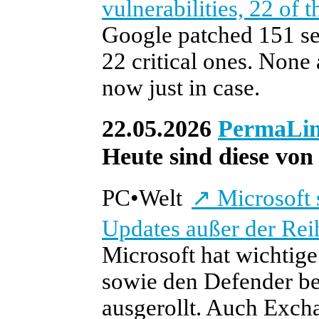
vulnerabilities, 22 of t
Google patched 151 se
22 critical ones. None 
now just in case.
22.05.2026
PermaLi
Heute sind diese von 
PC
•
Welt
↗
Microsoft 
Updates außer der Rei
Microsoft hat wichtige
sowie den Defender ber
ausgerollt. Auch Excha