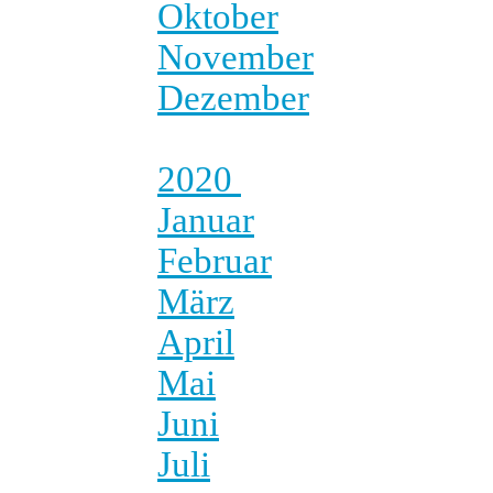
Oktober
November
Dezember
2020
Januar
Februar
März
April
Mai
Juni
Juli