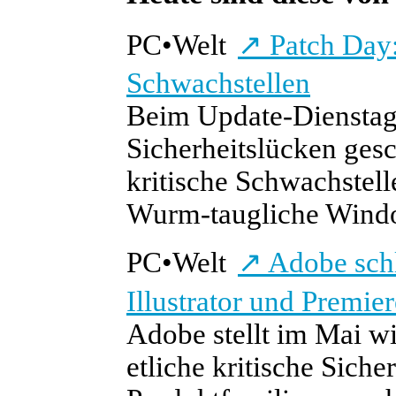
PC
•
Welt
↗
Patch Day:
Schwachstellen
Beim Update-Dienstag
Sicherheitslücken ges
kritische Schwachstell
Wurm-taugliche Wind
PC
•
Welt
↗
Adobe schli
Illustrator und Premier
Adobe stellt im Mai wi
etliche kritische Sich