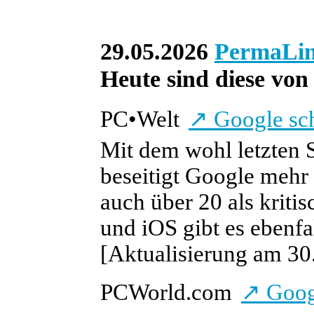
29.05.2026
PermaLi
Heute sind diese von 
PC
•
Welt
↗
Google sch
Mit dem wohl letzten 
beseitigt Google mehr 
auch über 20 als kriti
und iOS gibt es ebenfa
[Aktualisierung am 30.
PCWorld.com
↗
Googl