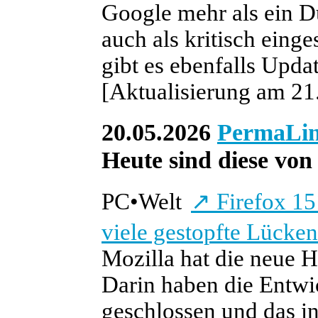
Google mehr als ein D
auch als kritisch eing
gibt es ebenfalls Updat
[Aktualisierung am 21.
20.05.2026
PermaLi
Heute sind diese von 
PC
•
Welt
↗
Firefox 15
viele gestopfte Lücken
Mozilla hat die neue H
Darin haben die Entwic
geschlossen und das in