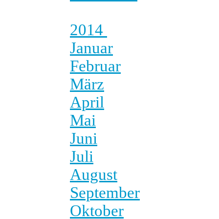
2014
Januar
Februar
März
April
Mai
Juni
Juli
August
September
Oktober