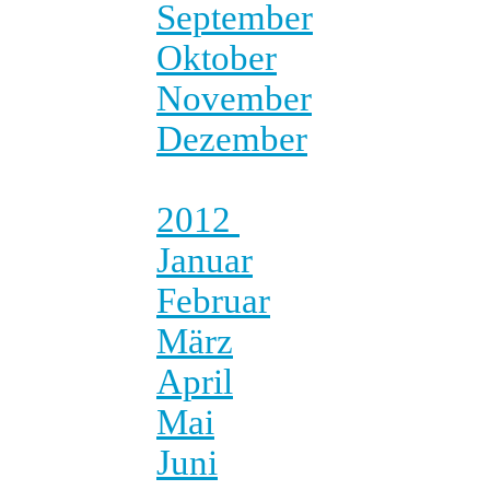
September
Oktober
November
Dezember
2012
Januar
Februar
März
April
Mai
Juni