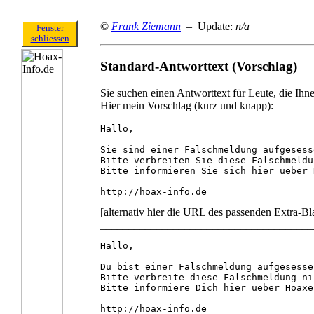
©
Frank Ziemann
– Update:
n/a
Fenster
schliessen
Standard-Antworttext (Vorschlag)
Sie suchen einen Antworttext für Leute, die Ih
Hier mein Vorschlag (kurz und knapp):
Hallo,

Sie sind einer Falschmeldung aufgesess
Bitte verbreiten Sie diese Falschmeldu
Bitte informieren Sie sich hier ueber 
http://hoax-info.de
[alternativ hier die URL des passenden Extra-Bla
______________________________________
Hallo,

Du bist einer Falschmeldung aufgesesse
Bitte verbreite diese Falschmeldung ni
Bitte informiere Dich hier ueber Hoaxe
http://hoax-info.de