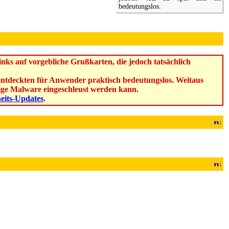
bedeutungslos.
ks auf vorgebliche Grußkarten, die jedoch tatsächlich
u entdeckten für Anwender praktisch bedeutungslos. Weitaus
ebige Malware eingeschleust werden kann.
heits-Updates
.