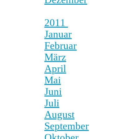
2011
Januar
Februar
März
April
Mai
Juni
Juli
August
September
Oktober