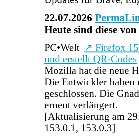
22.07.2026
PermaLi
Heute sind diese von 
PC
•
Welt
↗
Firefox 15
und erstellt QR-Codes
Mozilla hat die neue H
Die Entwickler haben 
geschlossen. Die Gnad
erneut verlängert.
[Aktualisierung am 29.
153.0.1, 153.0.3]