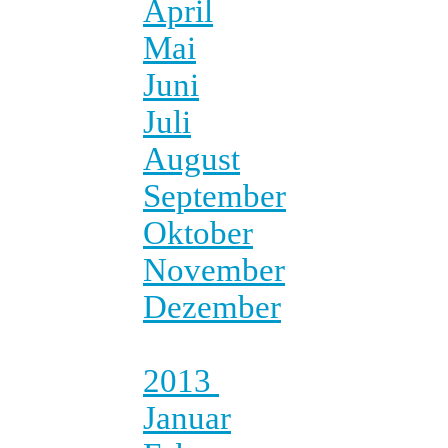
April
Mai
Juni
Juli
August
September
Oktober
November
Dezember
2013
Januar