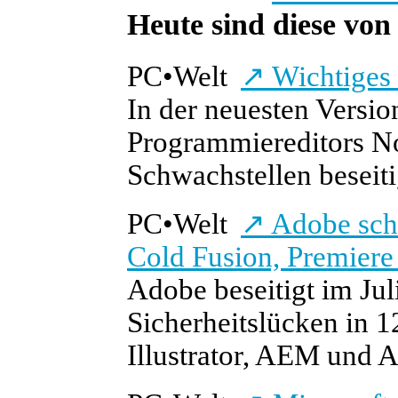
Heute sind diese von 
PC
•
Welt
↗
Wichtiges 
In der neuesten Versio
Programmiereditors N
Schwachstellen beseiti
PC
•
Welt
↗
Adobe schl
Cold Fusion, Premier
Adobe beseitigt im Jul
Sicherheitslücken in 1
Illustrator, AEM und Af