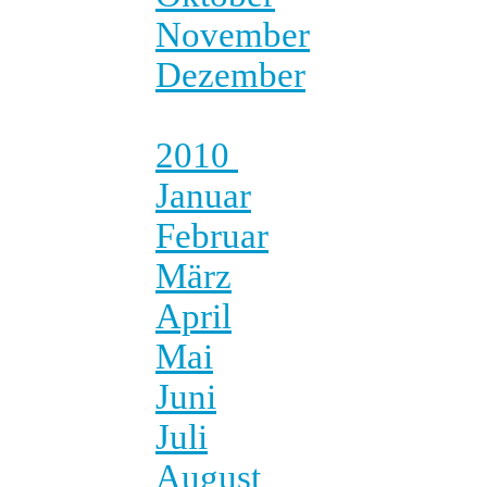
November
Dezember
2010
Januar
Februar
März
April
Mai
Juni
Juli
August