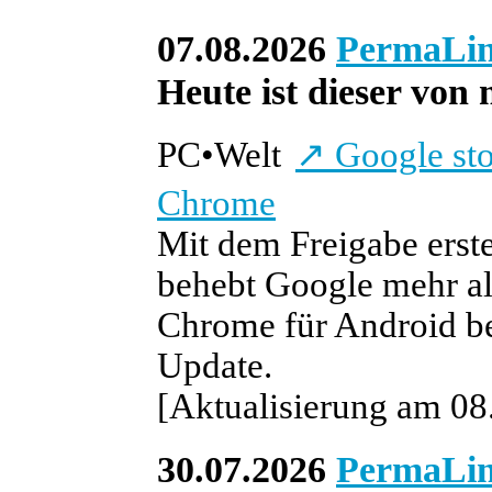
07.08.2026
PermaLi
Heute ist dieser von 
PC
•
Welt
↗
Google sto
Chrome
Mit dem Freigabe erst
behebt Google mehr als
Chrome für Android be
Update.
[Aktualisierung am 08.
30.07.2026
PermaLi