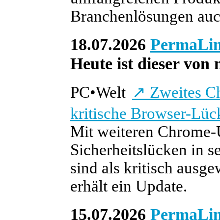
Branchenlösungen auc
18.07.2026
PermaLi
Heute ist dieser von 
PC
•
Welt
↗
Zweites Ch
kritische Browser-Lüc
Mit weiteren Chrome-
Sicherheitslücken in 
sind als kritisch aus
erhält ein Update.
15.07.2026
PermaLi