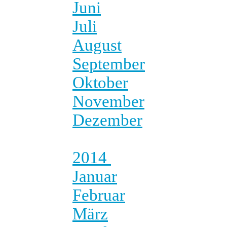
Juni
Juli
August
September
Oktober
November
Dezember
2014
Januar
Februar
März