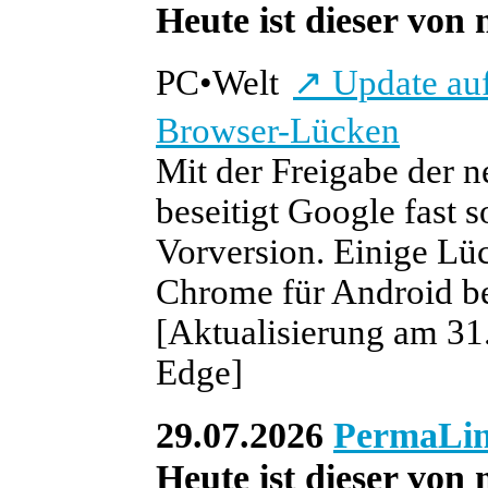
Heute ist dieser von 
PC
•
Welt
↗
Update auf
Browser-Lücken
Mit der Freigabe der
beseitigt Google fast s
Vorversion. Einige Lüc
Chrome für Android be
[Aktualisierung am 31.
Edge]
29.07.2026
PermaLi
Heute ist dieser von 