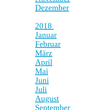
Dezember
2018
Januar
Februar
März
April
Mai
Juni
Juli
August
September