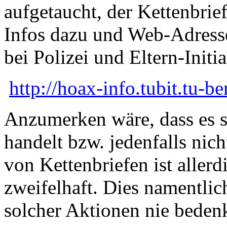
aufgetaucht, der Kettenbrie
Infos dazu und Web-Adress
bei Polizei und Eltern-Initia
http://hoax-info.tubit.tu-be
Anzumerken wäre, dass es si
handelt bzw. jedenfalls ni
von Kettenbriefen ist allerd
zweifelhaft. Dies namentlich
solcher Aktionen nie beden