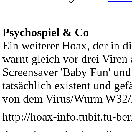
Psychospiel & Co
Ein weiterer Hoax, der in d
warnt gleich vor drei Viren
Screensaver 'Baby Fun' und 
tatsächlich existent und ge
von dem Virus/Wurm W32/N
http://hoax-info.tubit.tu-be