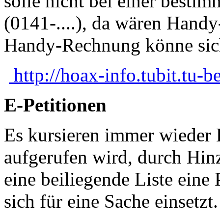
solle nicht bei einer best
(0141-....), da wären Hand
Handy-Rechnung könne sic
http://hoax-info.tubit.tu-b
E-Petitionen
Es kursieren immer wieder 
aufgerufen wird, durch Hin
eine beiliegende Liste eine P
sich für eine Sache einsetzt.