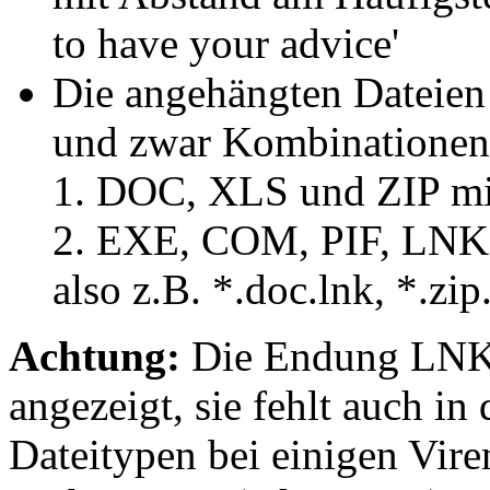
to have your advice'
Die angehängten Dateien
und zwar Kombinationen
DOC, XLS und ZIP mi
EXE, COM, PIF, LNK
also z.B. *.doc.lnk, *.zip.
Achtung:
Die Endung LNK (
angezeigt, sie fehlt auch in
Dateitypen bei einigen Vir