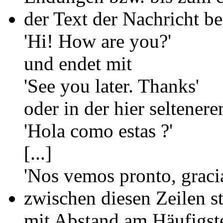
der Text der Nachricht be
'Hi! How are you?'
und endet mit
'See you later. Thanks'
oder in der hier seltener
'Hola como estas ?'
[...]
'Nos vemos pronto, gracia
zwischen diesen Zeilen st
mit Abstand am Häufigsten