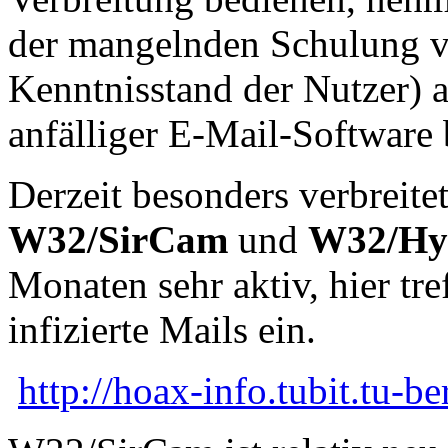
der mangelnden Schulung v
Kenntnisstand der Nutzer) 
anfälliger E-Mail-Software 
Derzeit besonders verbreite
W32/SirCam
und
W32/Hy
Monaten sehr aktiv, hier tr
infizierte Mails ein.
http://hoax-info.tubit.tu-be