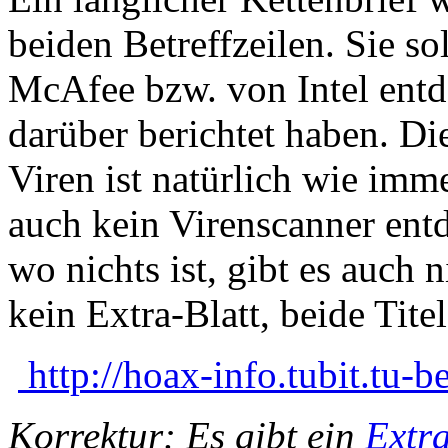
beiden Betreffzeilen. Sie s
McAfee bzw. von Intel ent
darüber berichtet haben. Di
Viren ist natürlich wie imm
auch kein Virenscanner entd
wo nichts ist, gibt es auch 
kein Extra-Blatt, beide Tite
http://hoax-info.tubit.tu-b
Korrektur: Es gibt ein
Extra