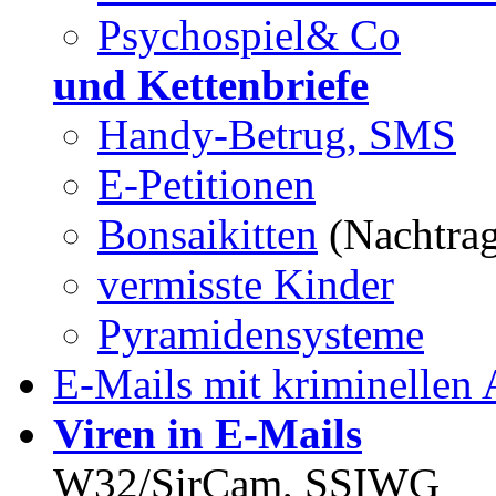
Psychospiel& Co
und Kettenbriefe
Handy-Betrug, SMS
E-Petitionen
Bonsaikitten
(Nachtra
vermisste Kinder
Pyramidensysteme
E-Mails mit kriminellen 
Viren in E-Mails
W32/SirCam, SSIWG