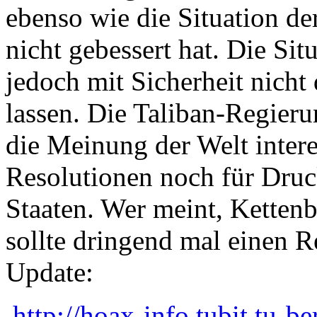
ebenso wie die Situation de
nicht gebessert hat. Die Sit
jedoch mit Sicherheit nicht
lassen. Die Taliban-Regieru
die Meinung der Welt intere
Resolutionen noch für Druck
Staaten. Wer meint, Ketten
sollte dringend mal einen R
Update:
http://hoax-info.tubit.tu-b