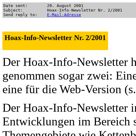
Date sent:        29. August 2001

Subject:          Hoax-Info-Newsletter Nr. 2/2001

Send reply to:    
E-Mail-Adresse
Hoax-Info-Newsletter Nr. 2/2001
Der Hoax-Info-Newsletter h
genommen sogar zwei: Eine
eine für die Web-Version (s.
Der Hoax-Info-Newsletter in
Entwicklungen im Bereich 
Themengebiete wie Kettenbr