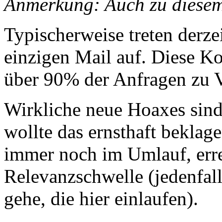
Anmerkung: Auch zu diesem
Typischerweise treten derzei
einzigen Mail auf. Diese K
über 90% der Anfragen zu 
Wirkliche neue Hoaxes sind
wollte das ernsthaft beklag
immer noch im Umlauf, err
Relevanzschwelle (jedenfal
gehe, die hier einlaufen).