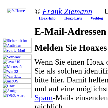
©
Frank Ziemann
– Up
Hoax-Info
Hoax-Liste
Weblog
E-Mail-Adressen
Melden Sie Hoaxes
Wenn Sie einen Hoax o
Sie als solchen identi
bitte hier. Damit helfe
und auf eine möglichst 
Spam
-Mails einsende
reichlich...