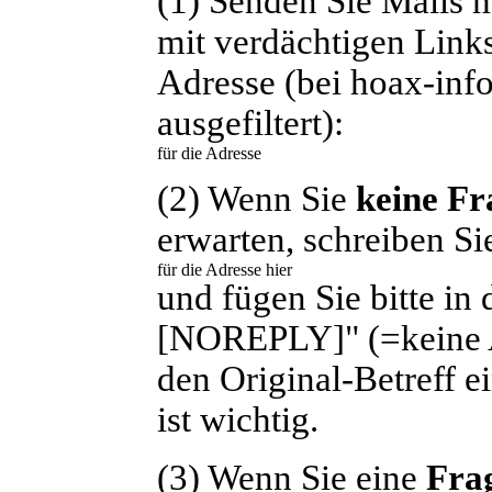
(1) Senden Sie Mails 
mit verdächtigen Link
Adresse (bei hoax-info
ausgefiltert):
(2) Wenn Sie
keine Fr
erwarten, schreiben Sie
und fügen Sie bitte in 
[NOREPLY]" (=keine An
den Original-Betreff e
ist wichtig.
(3) Wenn Sie eine
Fra