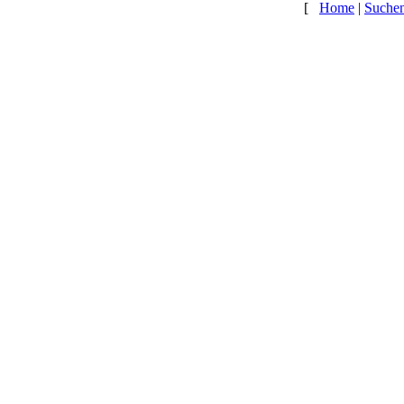
[
Home
|
Suche