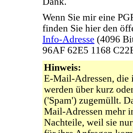
Dank.
Wenn Sie mir eine PGP
finden Sie hier den öf
Info-Adresse
(4096 Bit
96AF 62E5 1168 C2
Hinweis:
E-Mail-Adressen, die 
werden über kurz ode
('Spam') zugemüllt. Da
Mail-Adressen mehr im
Nachteile, weil sie n