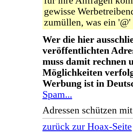
für ihre Anfragen kom
gewisse Werbetreibend
zumüllen, was ein '@' 
Wer die hier
ausschli
veröffentlichten Adr
muss damit rechnen u
Möglichkeiten verfol
Werbung ist in Deuts
Spam...
Adressen schützen mi
zurück zur Hoax-Seite