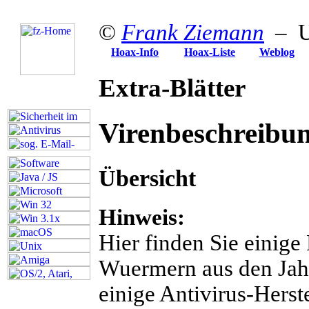
©
Frank Ziemann
– U
Hoax-Info
Hoax-Liste
Weblog
Extra-Blätter
Virenbeschreibu
Übersicht
Hinweis:
Hier finden Sie einig
Wuermern aus den Jahr
einige Antivirus-Herst