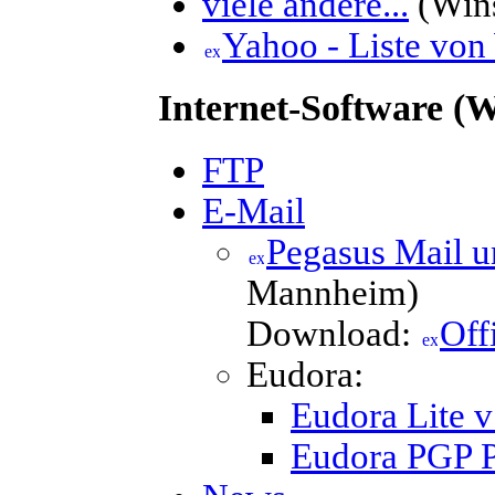
viele andere...
(Wins
Yahoo - Liste von
Internet-Software (
FTP
E-Mail
Pegasus Mail 
Mannheim)
Download:
Off
Eudora:
Eudora Lite v
Eudora PGP P