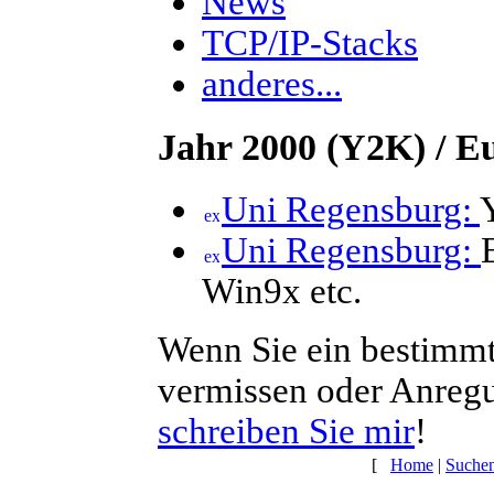
News
TCP/IP-Stacks
anderes...
Jahr 2000 (Y2K) / E
Uni Regensburg:
Uni Regensburg:
Win9x etc.
Wenn Sie ein bestimmte
vermissen oder Anregu
schreiben Sie mir
!
[
Home
|
Suche