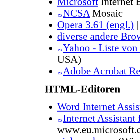
Microsoft
Internet 
NCSA
Mosaic
Opera 3.61 (engl.)
diverse andere Brow
Yahoo - Liste vo
USA)
Adobe Acrobat Re
HTML-Editoren
Word Internet Assis
Internet Assistant
www.eu.microsoft.