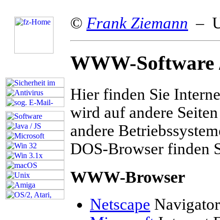
©
Frank Ziemann
– Up
WWW-Software / 
Hier finden Sie Intern
wird auf andere Seiten
andere Betriebssystem
DOS-Browser finden Si
WWW-Browser
Netscape
Navigato