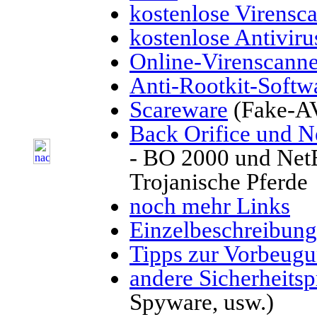
kostenlose Virensc
kostenlose Antivir
Online-Virenscanne
Anti-Rootkit-Softw
Scareware
(Fake-AV
Back Orifice und N
- BO 2000 und NetB
Trojanische Pferde
noch mehr Links
Einzelbeschreibun
Tipps zur Vorbeug
andere Sicherheit
Spyware, usw.)