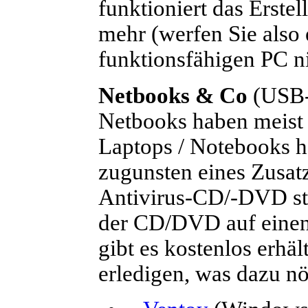
funktioniert das Erstel
mehr (werfen Sie also 
funktionsfähigen PC n
Netbooks & Co
(USB-S
Netbooks haben meist 
Laptops / Notebooks h
zugunsten eines Zusat
Antivirus-CD/-DVD st
der CD/DVD auf einen
gibt es kostenlos erhäl
erledigen, was dazu nöt