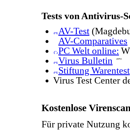
Tests von Antivirus-
AV-Test
(Magdebu
AV-Comparatives
PC Welt online:
Wi
Virus Bulletin
Stiftung Warentest
Virus Test Center 
Kostenlose Virensca
Für private Nutzung ko