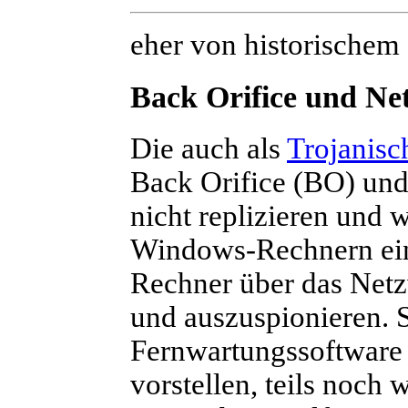
eher von historischem 
Back Orifice und Ne
Die auch als
Trojanisc
Back Orifice (BO)
un
nicht replizieren und w
Windows-Rechnern ein
Rechner über das Netzw
und auszuspionieren. S
Fernwartungssoftware
vorstellen, teils noch 