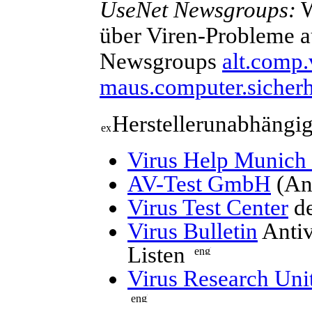
UseNet Newsgroups:
W
über Viren-Probleme au
Newsgroups
alt.comp.
maus.computer.sicherh
Herstellerunabhängig
Virus Help Munic
AV-Test GmbH
(Ant
Virus Test Center
de
Virus Bulletin
Antiv
Listen
Virus Research Uni