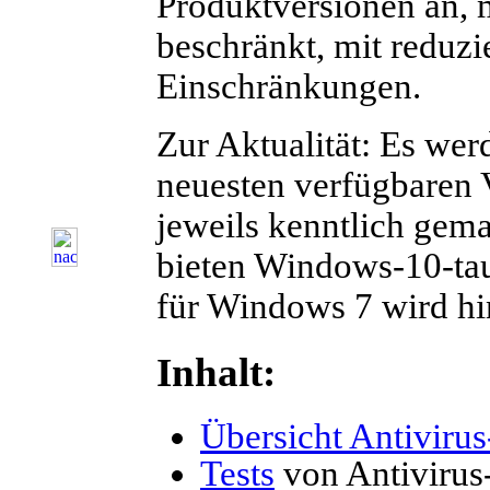
Produktversionen an, m
beschränkt, mit reduz
Einschränkungen.
Zur Aktualität: Es wer
neuesten verfügbaren 
jeweils kenntlich gemac
bieten Windows-10-tau
für Windows 7 wird hi
Inhalt:
Übersicht Antiviru
Tests
von Antivirus