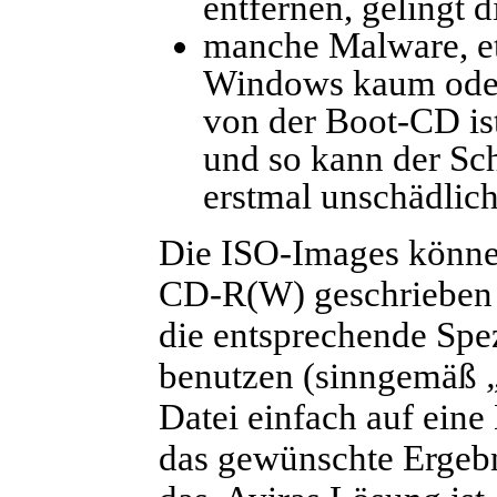
entfernen, gelingt 
manche Malware, et
Windows kaum oder 
von der Boot-CD ist
und so kann der Sch
erstmal unschädlic
Die ISO-Images könne
CD-R(W) geschrieben 
die entsprechende Sp
benutzen (sinngemäß
Datei einfach auf eine
das gewünschte Ergeb