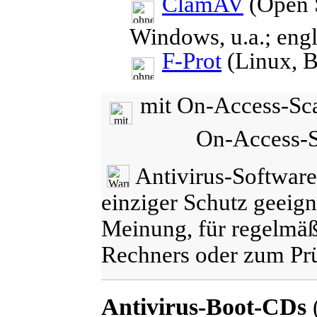
ClamAV
(Open 
Windows, u.a.; eng
F-Prot
(Linux, B
mit On-Access-Sc
On-Access-S
Antivirus-Software
einziger Schutz geeign
Meinung, für regelmä
Rechners oder zum Pr
Antivirus-Boot-CDs