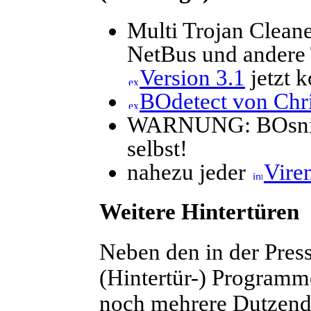
Multi Trojan Clean
NetBus und andere 
Version 3.1
jetzt 
BOdetect von Chr
WARNUNG:
BOsni
selbst!
nahezu jeder
Vire
Weitere Hintertüren
Neben den in der Pres
(Hintertür-) Program
noch mehrere Dutzend