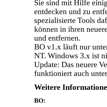
Sie sind mit Hilfe ein
entdecken und zu entfe
spezialisierte Tools da
können in ihren neuer
und entfernen.
BO v1.x läuft nur unt
NT. Windows 3.x ist ni
Update:
Das neuere Ve
funktioniert auch un
Weitere Informationen
BO: