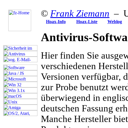
©
Frank Ziemann
– U
Hoax-Info
Hoax-Liste
Weblog
Antivirus
-Softwa
Hier finden Sie ausge
verschiedenen Herstell
Versionen verfügbar, d
zur Probe benutzt werd
überwiegend in englis
deutschen Fassung erhä
Manche Hersteller bie