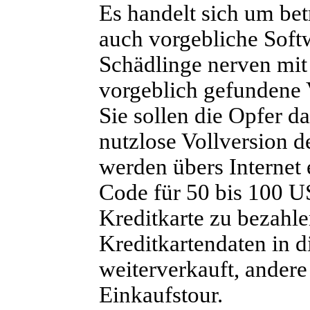
Es handelt sich um be
auch vorgebliche Soft
Schädlinge nerven mi
vorgeblich gefundene 
Sie sollen die Opfer d
nutzlose Vollversion 
werden übers Internet 
Code für 50 bis 100 US
Kreditkarte zu bezahle
Kreditkartendaten in d
weiterverkauft, andere
Einkaufstour.