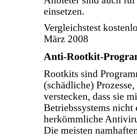
Anbieter sind auch fü
einsetzen.
Vergleichstest kostenl
März 2008
Anti-Rootkit-Progr
Rootkits sind Program
(schädliche) Prozesse,
verstecken, dass sie m
Betriebssystems nicht
herkömmliche Antivirus
Die meisten namhaften 