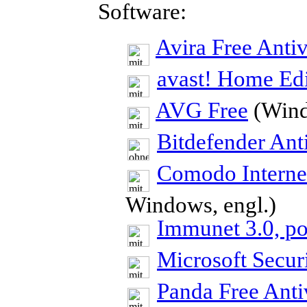
Software:
Avira Free Antiv
avast! Home Edi
AVG Free
(Windo
Bitdefender Anti
Comodo Internet
Windows, engl.)
Immunet 3.0, p
Microsoft Securi
Panda Free Anti