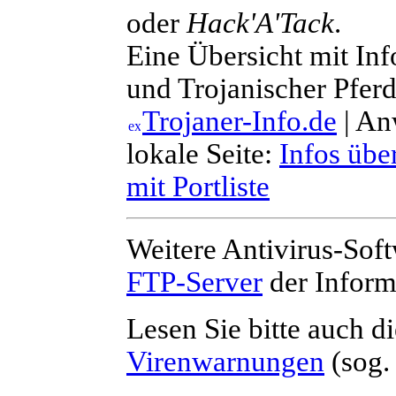
oder
Hack'A'Tack
.
Eine Übersicht mit In
und Trojanischer Pferde
Trojaner-Info.de
| An
lokale Seite:
Infos übe
mit Portliste
Weitere Antivirus-Soft
FTP-Server
der Inform
Lesen Sie bitte auch d
Virenwarnungen
(sog.