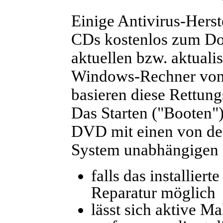
Einige Antivirus-Herst
CDs kostenlos zum Dow
aktuellen bzw. aktuali
Windows-Rechner von 
basieren diese Rettun
Das Starten ("Booten"
DVD mit einen von dem 
System unabhängigen B
falls das installiert
Reparatur möglich
lässt sich aktive 