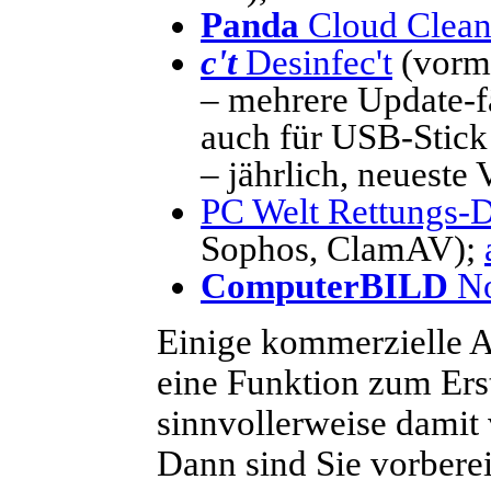
Panda
Cloud Clean
c't
Desinfec't
(vorm
– mehrere Update-f
auch für USB-Stick 
– jährlich, neueste 
PC Welt Rettungs
Sophos, ClamAV);
ComputerBILD
No
Einige kommerzielle A
eine Funktion zum Ers
sinnvollerweise damit 
Dann sind Sie vorberei