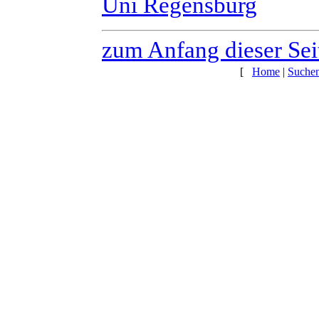
Uni Regensburg
zum Anfang dieser Sei
[
Home
|
Suche