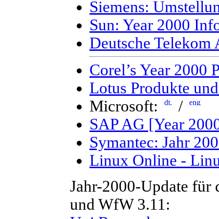
Siemens: Umstellun
Sun: Year 2000 Info
Deutsche Telekom
Corel’s Year 2000 P
Lotus Produkte und
Microsoft:
/
SAP AG [Year 2000
Symantec: Jahr 200
Linux Online - Lin
Jahr-2000-Update für
und WfW 3.11: