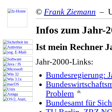
©
Frank Ziemann
– Up
Infos zum Jahr-
Ist mein Rechner J
Jahr-2000-Links:
Bundesregierung: J
Bundeswirtschaftsm
Problem
Bundesamt für Siche
TU Berlin, ZRZ NO