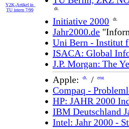
Y2K-Artikel in
TU intern 7/99
Initiative 2000
Jahr2000.de
"Infor
Uni Bern - Institut 
ISACA: Global Inf
J.P. Morgan: The Y
Apple:
/
Compaq - Problemlo
HP: JAHR 2000 In
IBM Deutschland 
Intel: Jahr 2000 - St