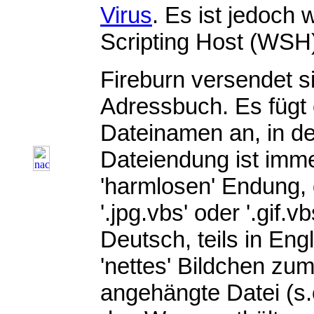
Virus
. Es ist jedoch
Scripting Host (WSH
Fireburn versendet s
Adressbuch. Es fügt
Dateinamen an, in de
Dateiendung ist imme
'harmlosen' Endung, d
'.jpg.vbs' oder '.gif.vb
Deutsch, teils in Eng
'nettes' Bildchen zu
angehängte Datei (s.o