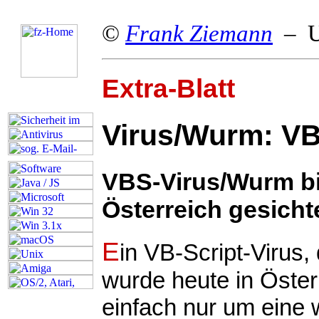
©
Frank Ziemann
– Up
Extra-Blatt
Virus/Wurm: VB
VBS-Virus/Wurm bi
Österreich gesicht
E
in VB-Script-Virus,
wurde heute in Österr
einfach nur um eine 