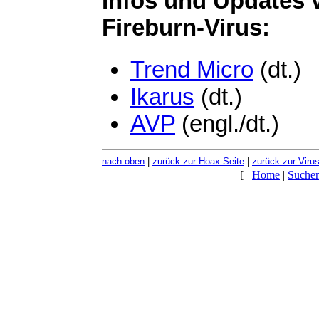
Infos und Updates 
Fireburn-Virus:
Trend Micro
(dt.)
Ikarus
(dt.)
AVP
(engl./dt.)
nach oben
|
zurück zur Hoax-Seite
|
zurück zur Virus
[
Home
|
Suche