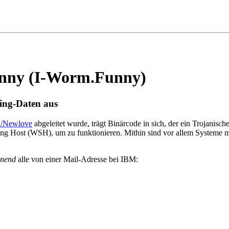
nny (I-Worm.Funny)
ing-Daten aus
/Newlove
abgeleitet wurde, trägt Binärcode in sich, der ein Trojanisch
ipting Host (WSH), um zu funktionieren. Mithin sind vor allem Syste
inend
alle von einer Mail-Adresse bei IBM: