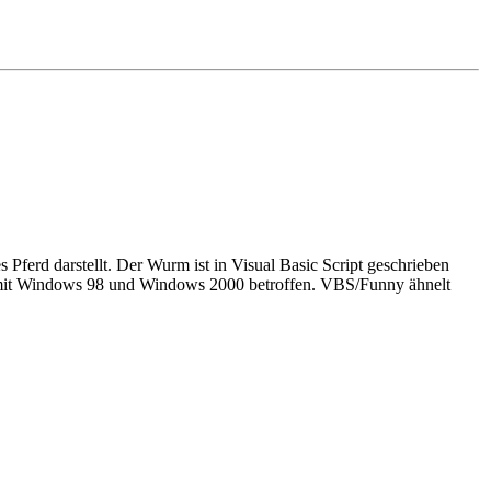
es Pferd darstellt. Der Wurm ist in Visual Basic Script geschrieben
me mit Windows 98 und Windows 2000 betroffen. VBS/Funny ähnelt