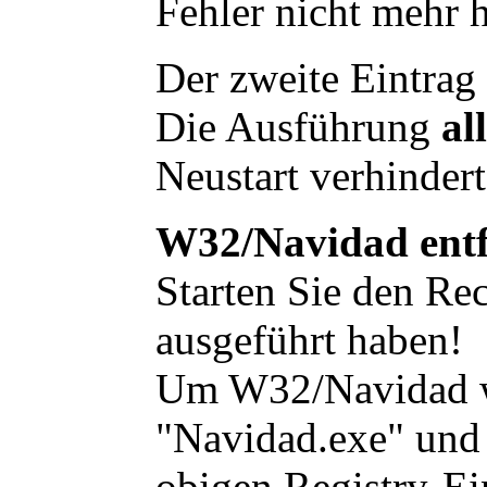
Fehler nicht mehr 
Der zweite Eintrag 
Die Ausführung
al
Neustart verhindert
W32/Navidad ent
Starten Sie den Re
ausgeführt haben!
Um W32/Navidad wie
"Navidad.exe" und 
obigen Registry-Ei