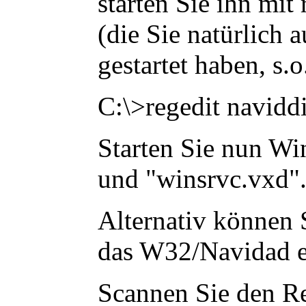
starten Sie ihn mi
(die Sie natürlich
gestartet haben, s.o
C:\>
regedit naviddi
Starten Sie nun Wi
und "winsrvc.vxd"
Alternativ können 
das W32/Navidad e
Scannen Sie den R