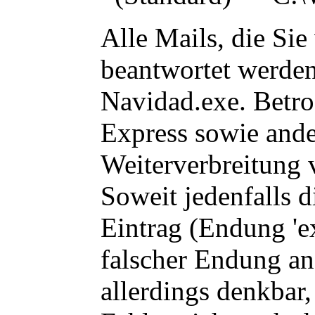
Alle Mails, die Si
beantwortet werden
Navidad.exe
. Betr
Express sowie and
Weiterverbreitung 
Soweit jedenfalls 
Eintrag (Endung 'ex
falscher Endung an
allerdings denkbar,