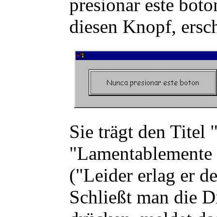
presionar este bot
diesen Knopf, ersc
Sie trägt den Tite
"Lamentablemente c
("Leider erlag er 
Schließt man die D