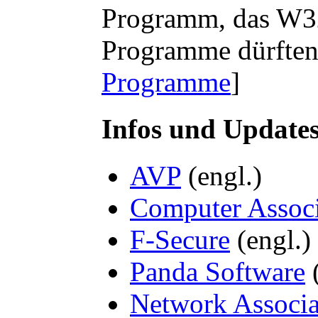
Programm, das W32/
Programme dürften 
Programme
]
Infos und Update
AVP
(engl.)
Computer Associ
F-Secure
(engl.)
Panda Software
(
Network Associa