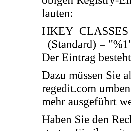
lauten:
HKEY_CLASSES_RO
(Standard) = "%1
Der Eintrag besteht
Dazu müssen Sie al
regedit.com
umbenne
mehr ausgeführt w
Haben Sie den Rechn