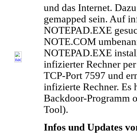
und das Internet. Daz
gemapped sein. Auf in
NOTEPAD.EXE
gesuc
NOTE.COM
umbenannt
NOTEPAD.EXE installie
infizierter Rechner pe
TCP-Port 7597
und erm
infizierte Rechner. Es
Backdoor-Programm o
Tool).
Infos und Updates v