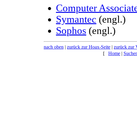
Computer Associat
Symantec
(engl.)
Sophos
(engl.)
nach oben
|
zurück zur Hoax-Seite
|
zurück zur 
[
Home
|
Suche