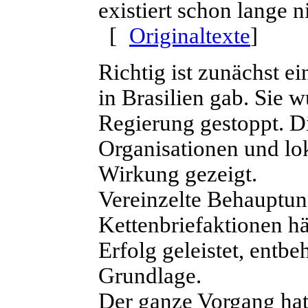
existiert schon lange n
[
Originaltexte
]
Richtig ist zunächst e
in Brasilien gab. Sie 
Regierung gestoppt. Die
Organisationen und l
Wirkung gezeigt.
Vereinzelte Behauptun
Kettenbriefaktionen hä
Erfolg geleistet, entb
Grundlage.
Der ganze Vorgang hat 