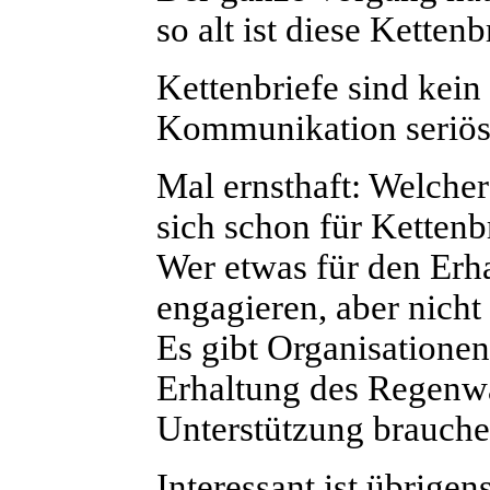
so alt ist diese Kettenb
Kettenbriefe sind kei
Kommunikation seriös
Mal ernsthaft: Welcher 
sich schon für Kettenbr
Wer etwas für den Erha
engagieren, aber nicht 
Es gibt Organisationen
Erhaltung des Regenwa
Unterstützung brauche
Interessant ist übrige