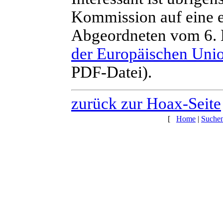
Kommission auf eine e
Abgeordneten vom 6. M
der Europäischen Uni
PDF-Datei).
zurück zur Hoax-Seite
[
Home
|
Suche