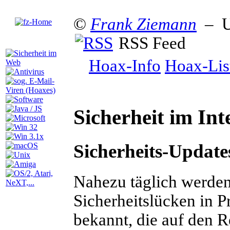
©
Frank Ziemann
– U
RSS Feed
Hoax-Info
Hoax-Lis
Sicherheit
im Int
Sicherheits-Update
N
ahezu täglich werde
Sicherheitslücken in
bekannt, die auf den 