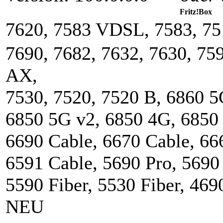
Fritz!Box
7620, 7583 VDSL, 7583, 7
7690, 7682, 7632, 7630
, 75
AX,
7530, 7520, 7520 B,
6860 5
6850 5G v2, 6850 4G, 6850
6690 Cable, 6670 Cable, 66
6591 Cable,
5690 Pro, 5690
5590 Fiber, 5530 Fiber, 469
NEU