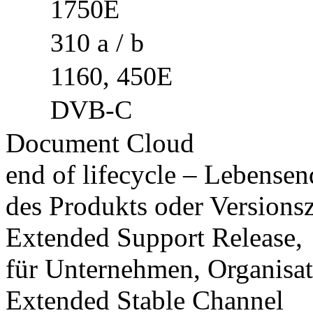
1750E
310 a / b
1160, 450E
DVB-C
Document Cloud
end of lifecycle – Lebensen
des Produkts oder Versions
Extended Support Release,
für Unternehmen, Organisa
Extended Stable Channel