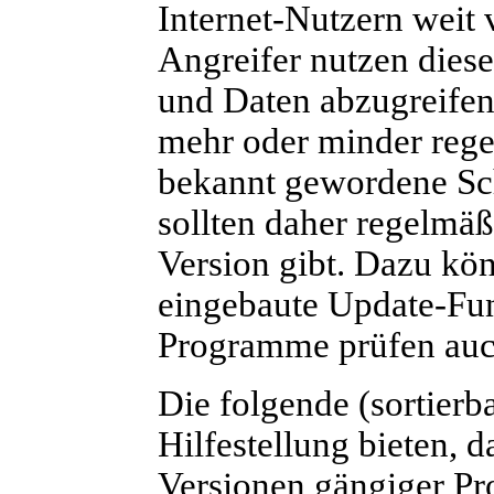
Internet-Nutzern weit v
Angreifer nutzen dies
und Daten abzugreifen
mehr oder minder reg
bekannt gewordene Sch
sollten daher regelmäß
Version gibt. Dazu kö
eingebaute Update-Fu
Programme prüfen auch
Die folgende (sortierba
Hilfestellung bieten, d
Versionen gängiger P