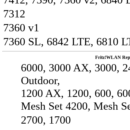
7312
7360 v1
7360 SL, 6842 LTE, 6810 
Fritz!WLAN Rep
6000, 3000 AX
, 3000, 
Outdoor,
1200 AX
, 1200, 600, 60
Mesh Set 4200, Mesh S
2700, 1700