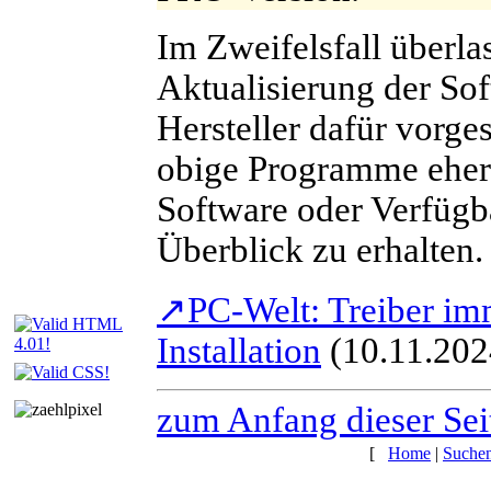
I
m Zweifelsfall überlas
Aktualisierung der So
Hersteller dafür vorg
obige Programme eher 
Software oder Verfügb
Überblick zu erhalten.
↗
PC-Welt: Treiber im
Installation
(10.11.202
zum Anfang dieser Sei
[
Home
|
Suche