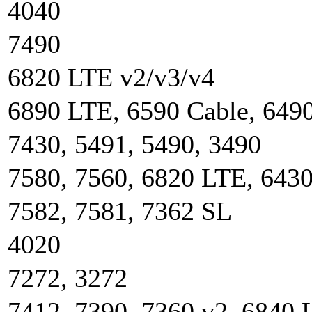
4040
7490
6820 LTE v2/v3/v4
6890 LTE, 6590 Cable, 649
7430, 5491, 5490, 3490
7580, 7560, 6820 LTE, 643
7582, 7581, 7362 SL
4020
7272, 3272
7412, 7390, 7360 v2, 6840 