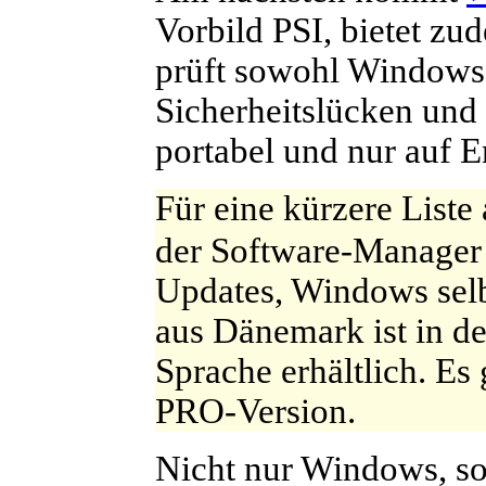
Vorbild PSI, bietet zu
prüft sowohl Windows a
Sicherheitslücken und 
portabel und nur auf En
F
ür eine kürzere List
der Software-Manage
Updates, Windows selb
aus Dänemark ist in de
Sprache erhältlich. Es 
PRO-Version.
N
icht nur Windows, 