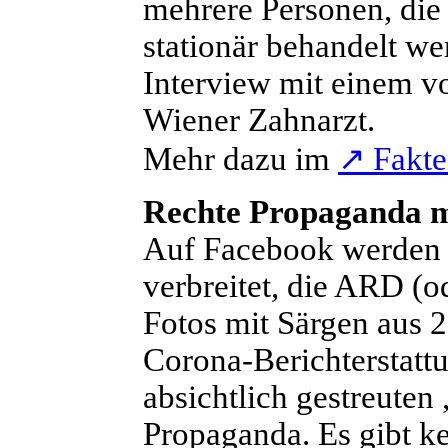
mehrere Personen, die
stationär behandelt we
Interview mit einem v
Wiener Zahnarzt.
Mehr dazu im
↗
Fakte
Rechte Propaganda m
A
uf Facebook werden b
verbreitet, die ARD (
Fotos mit Särgen aus 2
Corona-Berichterstatt
absichtlich gestreuten
Propaganda. Es gibt ke