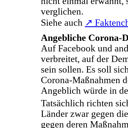
nicht einmal erwähnt,
verglichen.
Siehe auch
↗
Faktench
Angebliche Corona-
A
uf Facebook und and
verbreitet, auf der De
sein sollen. Es soll si
Corona-Maßnahmen der
Angeblich würde in de
Tatsächlich richten si
Länder zwar gegen die
gegen deren Maßnahm