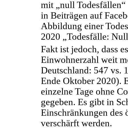
mit „null Todesfällen
in Beiträgen auf Faceb
Abbildung einer Todesf
2020 „Todesfälle: Null
Fakt ist jedoch, dass 
Einwohnerzahl weit me
Deutschland: 547 vs. 
Ende Oktober 2020). Es
einzelne Tage ohne Co
gegeben. Es gibt in S
Einschränkungen des öf
verschärft werden.