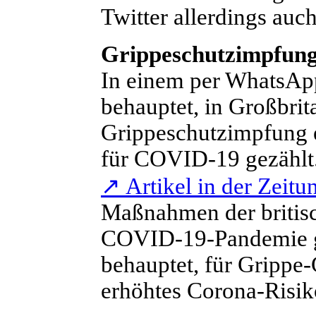
Twitter allerdings auc
Grippeschutzimpfun
I
n einem per WhatsApp
behauptet, in Großbrit
Grippeschutzimpfung e
für COVID-19 gezählt. 
↗
Artikel in der Zeitu
Maßnahmen der britis
COVID-19-Pandemie geh
behauptet, für Grippe
erhöhtes Corona-Risik