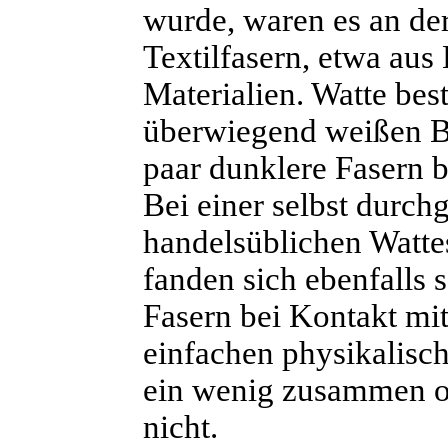
wurde, waren es an de
Textilfasern, etwa au
Materialien. Watte be
überwiegend weißen B
paar dunklere Fasern b
Bei einer selbst durch
handelsüblichen Watte
fanden sich ebenfalls 
Fasern bei Kontakt mi
einfachen physikalisch
ein wenig zusammen od
nicht.