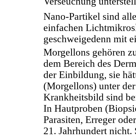
Verseuchung unterstell
Nano-Partikel sind all
einfachen Lichtmikros
geschweigedenn mit e
Morgellons gehören z
dem Bereich des Derma
der Einbildung, sie hä
(Morgellons) unter der
Krankheitsbild sind be
In Hautproben (Biopsie
Parasiten, Erreger ode
21. Jahrhundert nicht