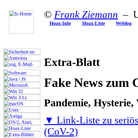
©
Frank Ziemann
– U
Hoax-Info
Hoax-Liste
Weblog
Extra-Blatt
Fake News zum C
Pandemie, Hysterie,
▼ Link-Liste zu seriö
(CoV-2)