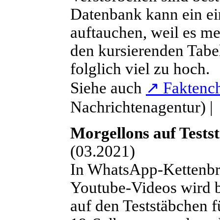
Datenbank kann ein ei
auftauchen, weil es m
den kursierenden Tabel
folglich viel zu hoch.
Siehe auch
↗
Faktenc
Nachrichtenagentur) 
Morgellons auf Tests
(03.2021)
In WhatsApp-Kettenbr
Youtube-Videos wird b
auf den Teststäbchen