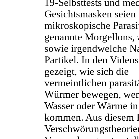
19-Selbsttests und me
Gesichtsmasken seien
mikroskopische Parasi
genannte Morgellons, 
sowie irgendwelche N
Partikel. In den Video
gezeigt, wie sich die
vermeintlichen parasit
Würmer bewegen, wenn
Wasser oder Wärme in
kommen. Aus diesem 
Verschwörungstheorien 