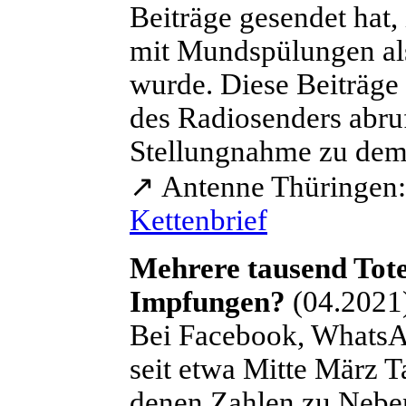
Beiträge gesendet hat,
mit Mundspülungen als
wurde. Diese Beiträge 
des Radiosenders abru
Stellungnahme zu dem K
↗
Antenne Thüringen
Kettenbrief
Mehrere tausend Tot
Impfungen?
(04.2021
Bei Facebook, Whats
seit etwa Mitte März Ta
denen Zahlen zu Nebe