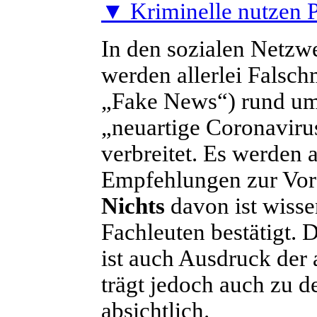
▼ Kriminelle nutzen 
I
n den sozialen Netzw
werden allerlei Falsc
„Fake News“) rund um
„neuartige Coronavir
verbreitet. Es werden 
Empfehlungen zur Vorso
Nichts
davon ist wisse
Fachleuten bestätigt. 
ist auch Ausdruck der
trägt jedoch auch zu d
absichtlich.