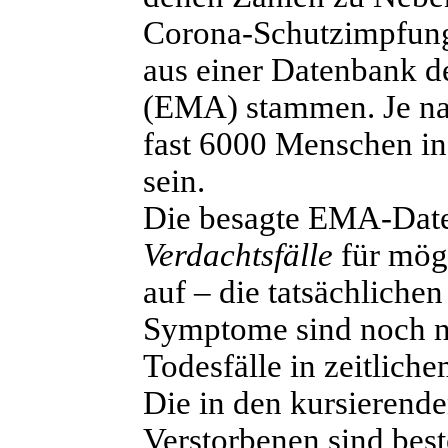
Corona-Schutzimpfunge
aus einer Datenbank d
(EMA) stammen. Je nac
fast 6000 Menschen in
sein.
Die besagte EMA-Date
Verdachtsfälle
für mög
auf – die tatsächliche
Symptome sind noch ni
Todesfälle in zeitli
Die in den kursierend
Verstorbenen sind best