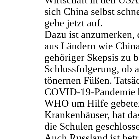
sich China selbst schn
gehe jetzt auf.
Dazu ist anzumerken, d
aus Ländern wie China
gehöriger Skepsis zu b
Schlussfolgerung, ob a
tönernen Füßen. Tatsäc
COVID-19-Pandemie betr
WHO um Hilfe gebeten
Krankenhäuser, hat da
die Schulen geschlosse
Auch Russland ist betr