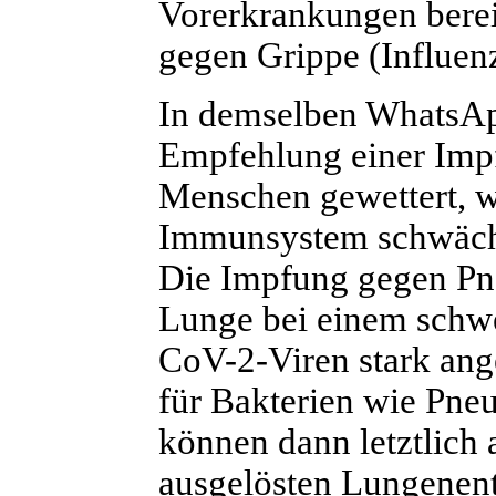
Vorerkrankungen bereit
gegen Grippe (Influenz
In demselben WhatsAp
Empfehlung einer Imp
Menschen gewettert, w
Immunsystem schwäch
Die Impfung gegen Pn
Lunge bei einem schw
CoV-2-Viren stark ange
für Bakterien wie Pne
können dann letztlich
ausgelösten Lungenen