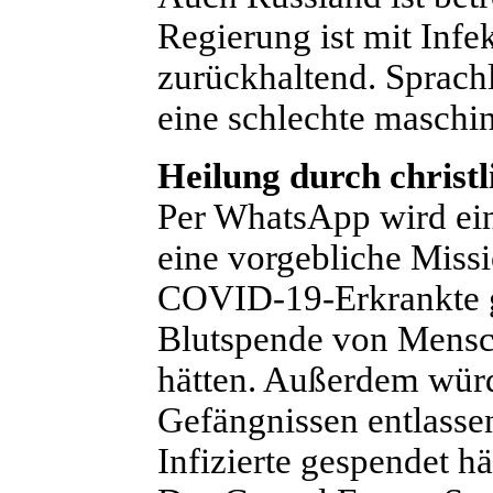
Regierung ist mit Infe
zurückhaltend. Sprachl
eine schlechte maschi
Heilung durch christ
P
er WhatsApp wird eine
eine vorgebliche Missi
COVID-19-Erkrankte g
Blutspende von Mensch
hätten. Außerdem würd
Gefängnissen entlasse
Infizierte gespendet hä