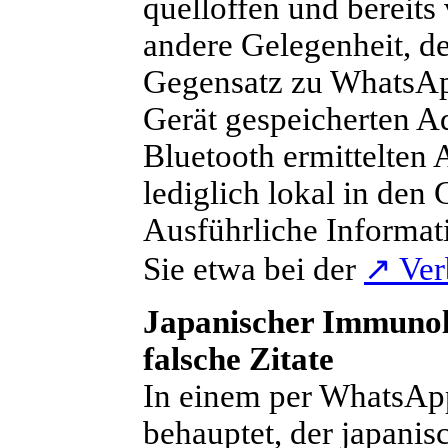
quelloffen und bereits
andere Gelegenheit, d
Gegensatz zu WhatsAp
Gerät gespeicherten A
Bluetooth ermittelten
lediglich lokal in den 
Ausführliche Informa
Sie etwa bei der
↗
Ver
Japanischer Immunol
falsche Zitate
I
n einem per WhatsApp
behauptet, der japani