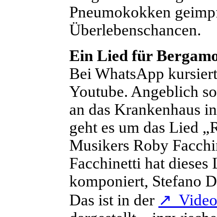
Pneumokokken geimpft 
Überlebenschancen.
Ein Lied für Bergam
B
ei WhatsApp kursiert
Youtube. Angeblich so
an das Krankenhaus in
geht es um das Lied „R
Musikers Roby Facchin
Facchinetti hat dieses
komponiert, Stefano D
Das ist in der
↗
Videob