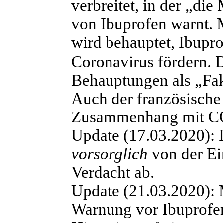
verbreitet, in der „d
von Ibuprofen warnt. 
wird behauptet, Ibupr
Coronavirus fördern. 
Behauptungen als „Fa
Auch der französische 
Zusammenhang mit CO
Update (17.03.2020):
I
vorsorglich
von der E
Verdacht ab.
Update (21.03.2020):
M
Warnung vor Ibuprofen