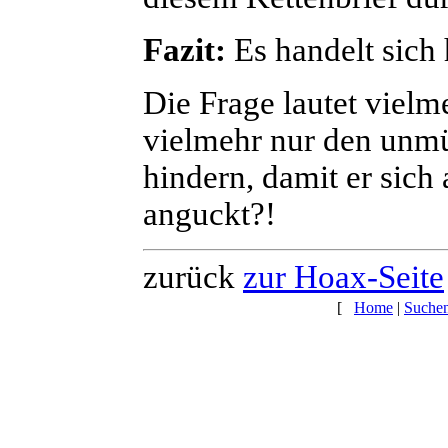
Fazit:
Es handelt sich
Die Frage lautet viel
vielmehr nur den un
hindern, damit er sic
anguckt?!
zurück
zur Hoax-Seite
[
Home
|
Suche