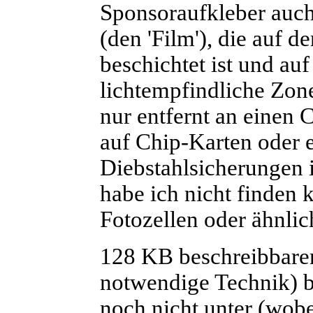
Sponsoraufkleber auch
(den 'Film'), die auf d
beschichtet ist und auf
lichtempfindliche Zone
nur entfernt an einen C
auf Chip-Karten oder 
Diebstahlsicherungen 
habe ich nicht finden 
Fotozellen oder ähnlic
128 KB beschreibbaren
notwendige Technik) br
noch nicht unter (wobe