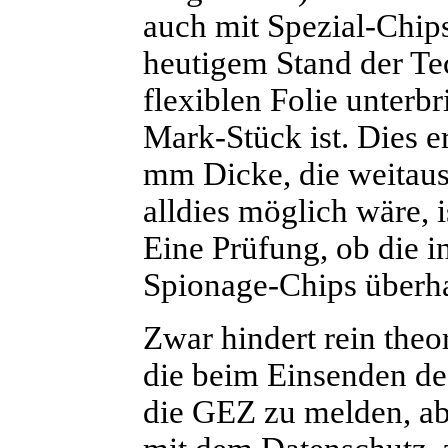
auch mit Spezial-Chips
heutigem Stand der Te
flexiblen Folie unterbr
Mark-Stück ist. Dies e
mm Dicke, die weitaus
alldies möglich wäre, i
Eine Prüfung, ob die 
Spionage-Chips überhau
Zwar hindert rein theo
die beim Einsenden 
die GEZ zu melden, abe