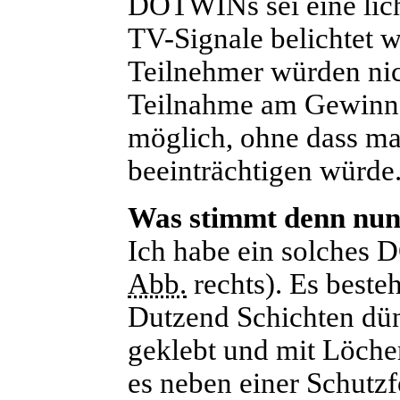
DOTWINs sei eine lich
TV-Signale belichtet 
Teilnehmer würden nic
Teilnahme am Gewinn
möglich, ohne dass m
beeinträchtigen würde
Was stimmt denn nun
Ich habe ein solches 
Abb.
rechts). Es beste
Dutzend Schichten dün
geklebt und mit Löche
es neben einer Schutz