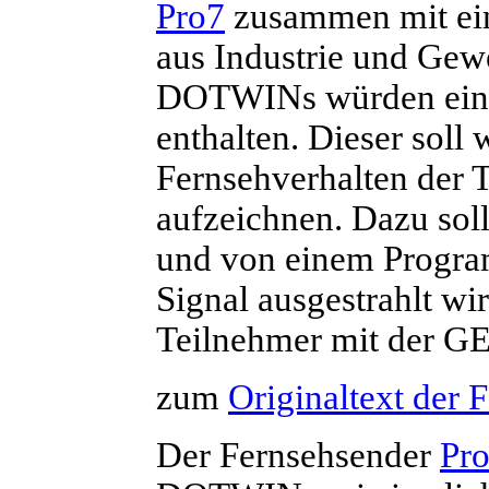
Pro7
zusammen mit ei
aus Industrie und Gewe
DOTWINs
würden ein
enthalten. Dieser soll 
Fernsehverhalten der 
aufzeichnen. Dazu sol
und von einem Progra
Signal ausgestrahlt wi
Teilnehmer mit der G
zum
Originaltext der
D
er Fernsehsender
Pr