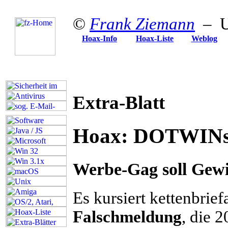
©
Frank Ziemann
– Up
Hoax-Info
Hoax-Liste
Weblog
Extra-Blatt
Hoax: DOTWINs 
Werbe-Gag soll Gewi
E
s kursiert kettenbrief
Falschmeldung
, die 