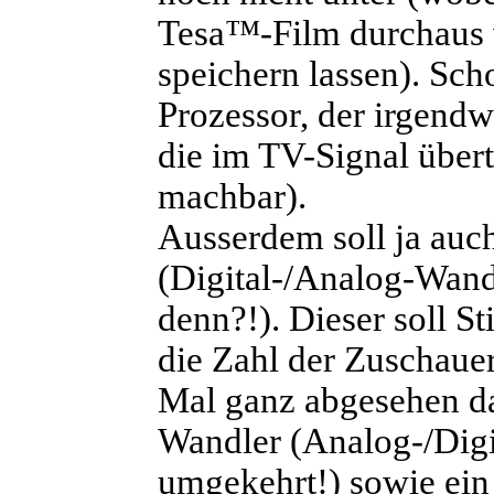
Tesa™-Film durchaus 
speichern lassen). Sc
Prozessor, der irgend
die im TV-Signal übert
machbar).
Ausserdem soll ja auc
(Digital-/Analog-Wandl
denn?!). Dieser soll S
die Zahl der Zuschaue
Mal ganz abgesehen d
Wandler (Analog-/Digi
umgekehrt!) sowie ein