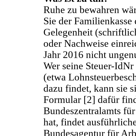
Ruhe zu bewahren wäre
Sie der Familienkasse 
Gelegenheit (schriftli
oder Nachweise einrei
Jahr 2016 nicht ungenu
Wer seine Steuer-IdNr
(etwa Lohnsteuerbesc
dazu findet, kann sie 
Formular [2] dafür fin
Bundeszentralamts für
hat, findet ausführlic
Bundesagentur für Arbe