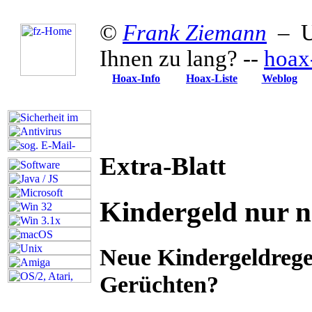
©
Frank Ziemann
– Up
Ihnen zu lang? --
hoax
Hoax-Info
Hoax-Liste
Weblog
Extra-Blatt
Kindergeld nur n
Neue Kindergeldrege
Gerüchten?