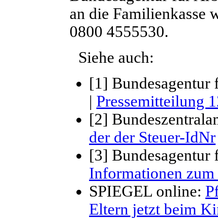
an die Familienkasse 
0800 4555530.
Siehe auch:
[1] Bundesagentur f
|
Pressemitteilung 
[2] Bundeszentrala
der der Steuer-IdNr
[3] Bundesagentur f
Informationen zum
SPIEGEL online:
P
Eltern jetzt beim 