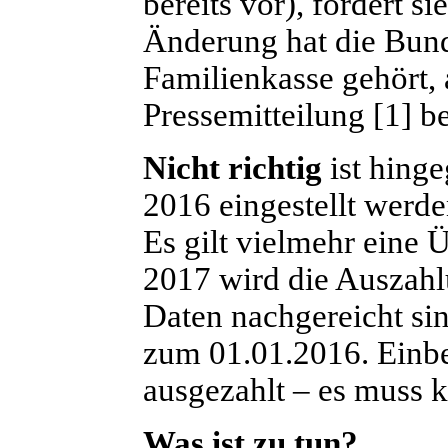
bereits vor), fordert si
Änderung hat die Bunde
Familienkasse gehört,
Pressemitteilung [1] 
Nicht richtig
ist hinge
2016 eingestellt werden
Es gilt vielmehr eine 
2017 wird die Auszahlu
Daten nachgereicht si
zum 01.01.2016. Einbe
ausgezahlt – es muss k
Was ist zu tun?