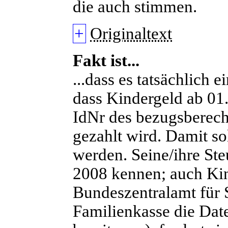
die auch stimmen.
+
Originaltext
Fakt ist...
...dass es tatsächlich 
dass Kindergeld ab 01.
IdNr des bezugsberecht
gezahlt wird. Damit s
werden. Seine/ihre Steu
2008 kennen; auch Ki
Bundeszentralamt für S
Familienkasse die Date