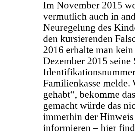
I
m November 2015 we
vermutlich auch in an
Neuregelung des Kinder
den kursierenden Fals
2016 erhalte man kein
Dezember 2015 seine S
Identifikationsnummer
Familienkasse melde. 
gehabt“, bekomme das 
gemacht würde das nich
immerhin der Hinweis
informieren – hier find