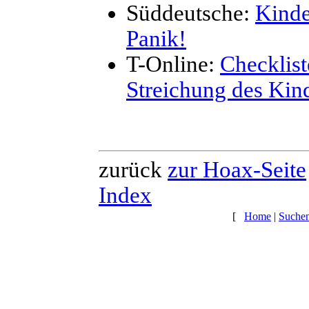
Süddeutsche:
Kinde
Panik!
T-Online:
Checklis
Streichung des Kin
zurück
zur Hoax-Seite
Index
[
Home
|
Suche