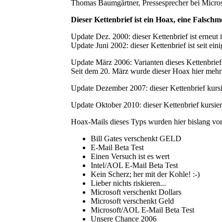
Thomas Baumgärtner, Pressesprecher bei Microso
Dieser Kettenbrief ist ein Hoax, eine Falschme
Update Dez. 2000:
dieser Kettenbrief ist erneut
Update Juni 2002:
dieser Kettenbrief ist seit ei
Update März 2006:
Varianten dieses Kettenbriefs 
Seit dem 20. März wurde dieser Hoax hier mehr a
Update Dezember 2007:
dieser Kettenbrief kurs
Update Oktober 2010:
dieser Kettenbrief kursier
Hoax-Mails dieses Typs wurden hier bislang vor
Bill Gates verschenkt GELD
E-Mail Beta Test
Einen Versuch ist es wert
Intel/AOL E-Mail Beta Test
Kein Scherz; her mit der Kohle! :-)
Lieber nichts riskieren...
Microsoft verschenkt Dollars
Microsoft verschenkt Geld
Microsoft/AOL E-Mail Beta Test
Unsere Chance 2006