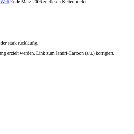
Welt
Ende März 2006 zu diesen Kettenbriefen.
der stark rückläufig.
ng erzielt werden. Link zum Jamiri-Cartoon (s.u.) korrigiert.