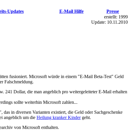
eits-Updates
E-Mail Hilfe
Presse
erstellt:
1999
Update:
10.11.2010
hätten fusioniert. Microsoft würde in einem "E-Mail Beta-Test" Geld
er Falschmeldung.
 241 Dollar, die man angeblich pro weitergeleiteter E-Mail erhalten
erdings sollte weiterhin Microsoft zahlen...
", das in diversen Varianten existiert, die Geld oder Sachgeschenke
bei angeblich um die
Heilung kranker Kinder
geht.
archiv von Microsoft enthalten.