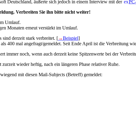
ft Deutschland, äußerte sich jedoch in einem Interview mit der
PC-
ldung. Verbreiten Sie ihn bitte nicht weiter!
 im Umlauf.
nigen Monaten erneut verstärkt im Umlauf.
sind derzeit stark verbreitet. [
→
Beispiel
]
ls 400 mal angefragt/gemeldet. Seit Ende April ist die Verbreitung wie
iert immer noch, wenn auch derzeit keine Spitzenwerte bei der Verbreitu
t zurzeit wieder heftig, nach ein längeren Phase relativer Ruhe.
wiegend mit diesen Mail-Subjects (Betreff) gemeldet: