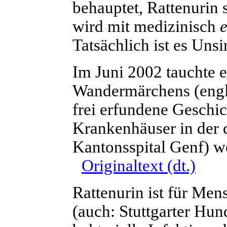
behauptet, Rattenurin 
wird mit medizinisch
Tatsächlich ist es Unsi
I
m Juni 2002 tauchte e
Wandermärchens (eng
frei erfundene Geschic
Krankenhäuser in der
Kantonsspital Genf) we
Originaltext (dt.)
R
attenurin ist für Men
(auch: Stuttgarter Hun