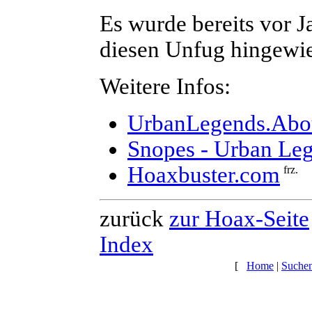
Es wurde bereits vor 
diesen Unfug hingewi
Weitere Infos:
UrbanLegends.Abo
Snopes - Urban Le
Hoaxbuster.com
zurück
zur Hoax-Seite
Index
[
Home
|
Suche