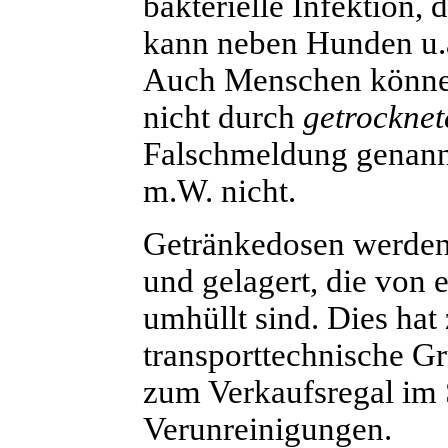
bakterielle Infektion,
kann neben Hunden u.a
Auch Menschen können 
nicht durch
getrocknet
Falschmeldung genan
m.W. nicht.
G
etränkedosen werden 
und gelagert, die von e
umhüllt sind. Dies hat
transporttechnische Gr
zum Verkaufsregal im S
Verunreinigungen.