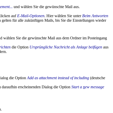
ement...
und wählen Sie die gewünschte Mail aus.
licken auf
E-Mail-Optionen
. Hier wählen Sie unter
Beim Antworten
gelten für alle zukünftigen Mails, bis Sie die Einstellungen wieder
d wählen Sie die gewünschte Mail aus dem Ordner im Posteingang
richten
die Option
Ursprüngliche Nachricht als Anlage beifügen
aus
dern.
Dialog die Option
Add as attachment instead of including
(deutsche
m daraufhin erscheinenden Dialog die Option
Start a
n
ew message
.