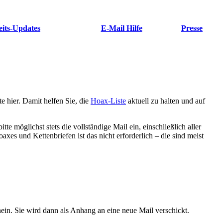
eits-Updates
E-Mail Hilfe
Presse
te hier. Damit helfen Sie, die
Hoax-Liste
aktuell zu halten und auf
e möglichst stets die vollständige Mail ein, einschließlich aller
axes und Kettenbriefen ist das nicht erforderlich – die sind meist
nein. Sie wird dann als Anhang an eine neue Mail verschickt.