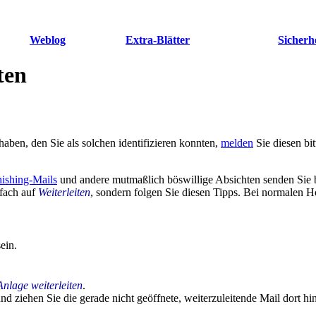
Weblog
Extra-Blätter
Sicherh
ten
haben, den Sie als solchen identifizieren konnten,
melden
Sie diesen bit
ishing-Mails
und andere mutmaßlich böswillige Absichten senden Sie bitt
nfach auf
Weiterleiten
, sondern folgen Sie diesen Tipps. Bei normalen Ho
ein.
Anlage weiterleiten
.
d ziehen Sie die gerade nicht geöffnete, weiterzuleitende Mail dort hi