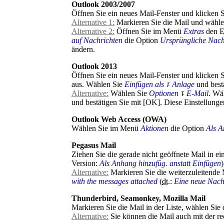
Outlook 2003/2007
Öffnen Sie ein neues Mail-Fenster und klicken 
Alternative 1:
Markieren Sie die Mail und wähl
Alternative 2:
Öffnen Sie im Menü
Extras
den E
auf Nachrichten
die Option
Ursprüngliche Nachr
ändern.
Outlook 2013
Öffnen Sie ein neues Mail-Fenster und klicken S
aus. Wählen Sie
Einfügen als
Anlage
und best
Alternative:
Wählen Sie
Optionen
E-Mail
. Wä
und bestätigen Sie mit [OK]. Diese Einstellungen
Outlook Web Access (OWA)
Wählen Sie im Menü
Aktionen
die Option
Als A
Pegasus Mail
Ziehen Sie die gerade nicht geöffnete Mail in 
Version:
Als Anhang hinzufüg. anstatt Einfügen
Alternative:
Markieren Sie die weiterzuleitende 
with the messages attached
(
dt.
:
Eine neue Nach
Thunderbird, Seamonkey, Mozilla Mail
Markieren Sie die Mail in der Liste, wählen S
Alternative:
Sie können die Mail auch mit der 