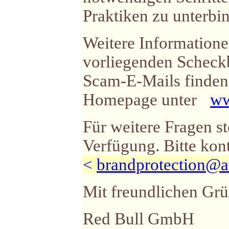
Praktiken zu unterbi
Weitere Informatione
vorliegenden Scheck
Scam-E-Mails finden S
Homepage unter
ww
Für weitere Fragen s
Verfügung. Bitte kont
<
brandprotection@a
Mit freundlichen Grü
Red Bull GmbH