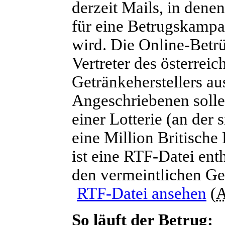
derzeit Mails, in dene
für eine Betrugskamp
wird. Die Online-Betrü
Vertreter des österreic
Getränkeherstellers au
Angeschriebenen solle
einer Lotterie (an der
eine Million Britisch
ist eine RTF-Datei enth
den vermeintlichen G
RTF-Datei ansehen
(
A
So läuft der Betrug: