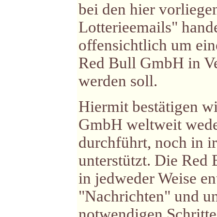
bei den hier vorlieg
Lotterieemails" hande
offensichtlich um ei
Red Bull GmbH in Ve
werden soll.
Hiermit bestätigen wi
GmbH weltweit weder 
durchführt, noch in 
unterstützt. Die Red 
in jedweder Weise en
"Nachrichten" und u
notwendigen Schritte