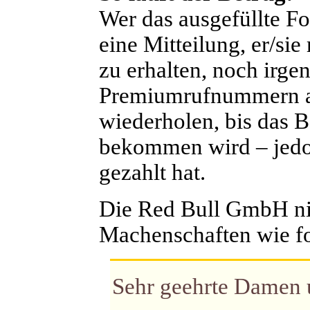
Wer das ausgefüllte Fo
eine Mitteilung, er/s
zu erhalten, noch irg
Premiumrufnummern an
wiederholen, bis das B
bekommen wird – jedoc
gezahlt hat.
D
ie Red Bull GmbH ni
Machenschaften wie fo
Sehr geehrte Damen 