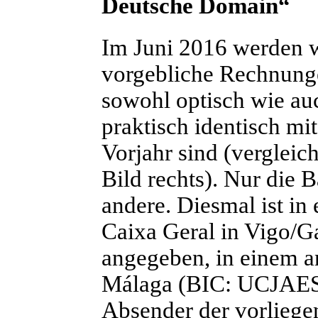
Deutsche Domain“
I
m Juni 2016 werden 
vorgebliche Rechnunge
sowohl optisch wie auc
praktisch identisch mi
Vorjahr sind (vergleic
Bild rechts). Nur die 
andere. Diesmal ist in
Caixa Geral
in Vigo/
angegeben, in einem a
Málaga (BIC: UCJA
Absender der vorliege