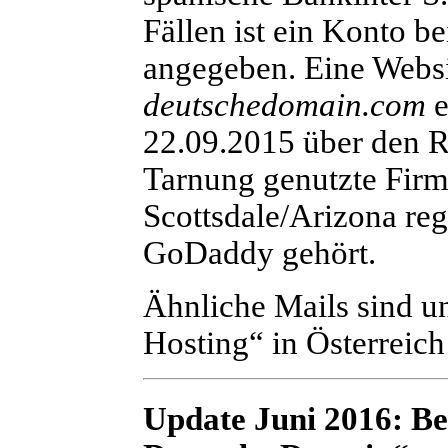
Fällen ist ein Konto be
angegeben. Eine Webs
deutschedomain.com
e
22.09.2015 über den R
Tarnung genutzte Fir
Scottsdale/Arizona reg
GoDaddy gehört.
Ähnliche Mails sind 
Hosting“ in Österreich
Update Juni 2016:
Be