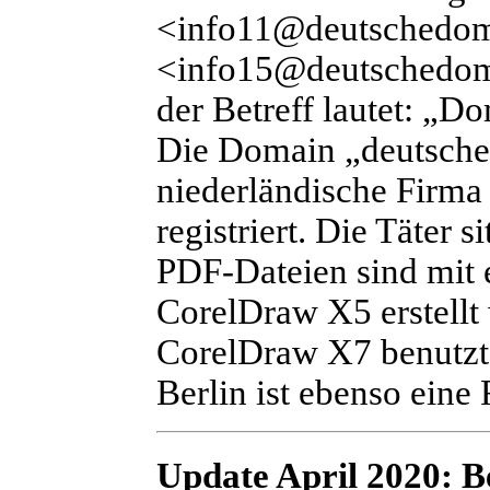
<info11@deutschedo
<info15@deutschedo
der Betreff lautet:
„Dom
Die Domain „deutsche
niederländische Firm
registriert. Die Täter 
PDF-Dateien sind mit 
CorelDraw X5 erstellt
CorelDraw X7 benutzt.
Berlin ist ebenso eine
Update April 2020:
Be