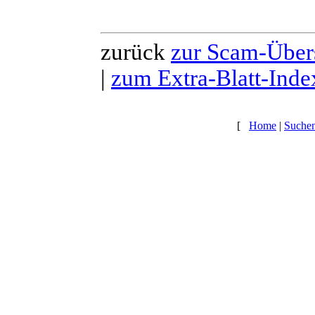
zurück
zur Scam-Über
|
zum Extra-Blatt-Inde
[
Home
|
Suche