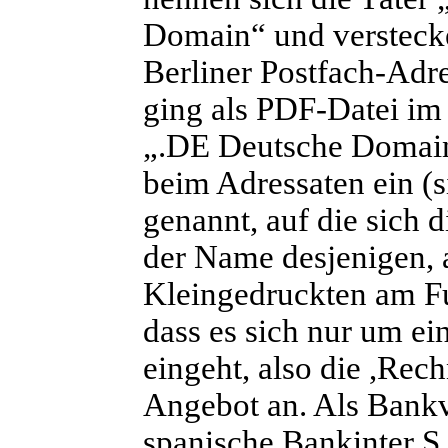
Domain“ und verstecke
Berliner Postfach-Adre
ging als PDF-Datei im
„.DE Deutsche Domai
beim Adressaten ein (s
genannt, auf die sich 
der Name desjenigen, a
Kleingedruckten am Fus
dass es sich nur um e
eingeht, also die ,Rec
Angebot an. Als Bankv
spanische Bankinter S