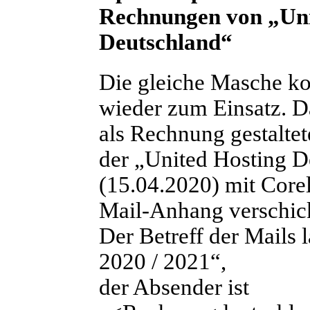
Rechnungen von „Uni
Deutschland“
D
ie gleiche Masche 
wieder zum Einsatz. D
als Rechnung gestalte
der „United Hosting D
(15.04.2020) mit Corel
Mail-Anhang verschick
Der Betreff der Mails 
2020 / 2021“
,
der Absender ist