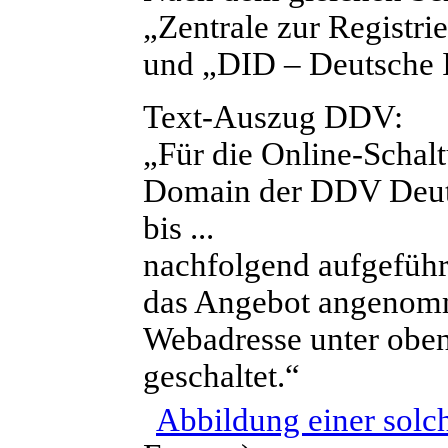
„Zentrale zur Regist
und „DID – Deutsche I
Text-Auszug DDV:
„Für die Online-Schal
Domain der DDV Deutsc
bis ...
nachfolgend aufgeführ
das Angebot angenomm
Webadresse unter obe
geschaltet.“
Abbildung einer sol