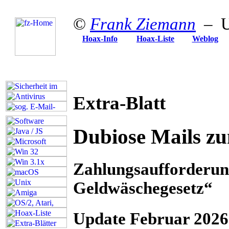
©
Frank Ziemann
– Up
Hoax-Info
Hoax-Liste
Weblog
Extra-Blatt
Dubiose Mails zu
Zahlungsaufforderun
Geldwäschegesetz“
Update Februar 2026