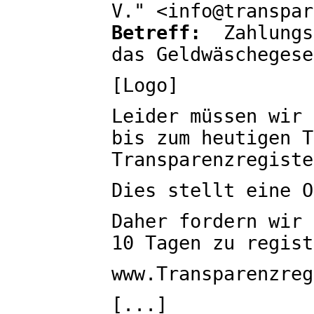
V." <info@transpar
Betreff:
Zahlungsa
das Geldwäschegese
[Logo]
Leider müssen wir 
bis zum heutigen T
Transparenzregiste
Dies stellt eine O
Daher fordern wir 
10 Tagen zu regist
www.Transparenzreg
[...]