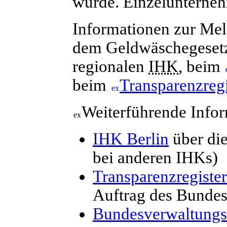
wurde. Einzelunternehm
Informationen zur Mel
dem Geldwäschegesetzt
regionalen
IHK
, beim
beim
Transparenzregi
Weiterführende Infor
IHK Berlin
über die
bei anderen IHKs)
Transparenzregister
Auftrag des Bundes
Bundesverwaltung