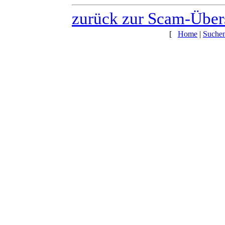
zurück zur Scam-Über
[
Home
|
Suche