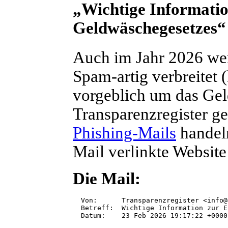
„Wichtige Informatio
Geldwäschegesetzes“
Auch im Jahr 2026 wer
Spam-artig verbreitet (
vorgeblich um das Ge
Transparenzregister ge
Phishing-Mails
handeln
Mail verlinkte Website 
Die Mail:
Von:      Transparenzregister <info@
Betreff:  Wichtige Information zur E
Datum:    23 Feb 2026 19:17:22 +0000