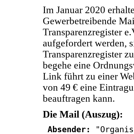
Im Januar 2020 erhal
Gewerbetreibende Mail
Transparenzregister e.V
aufgefordert werden, 
Transparenzregister zu 
begehe eine Ordnungsw
Link führt zu einer We
von 49 € eine Eintragu
beauftragen kann.
Die Mail (Auszug):
Absender:
"Organis