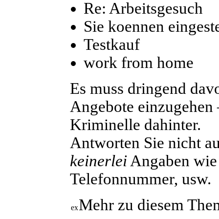
Re: Arbeitsgesuch
Sie koennen eingest
Testkauf
work from home
E
s muss dringend dav
Angebote einzugehen –
Kriminelle dahinter.
Antworten Sie nicht au
keinerlei
Angaben wie 
Telefonnummer, usw.
Mehr zu diesem The