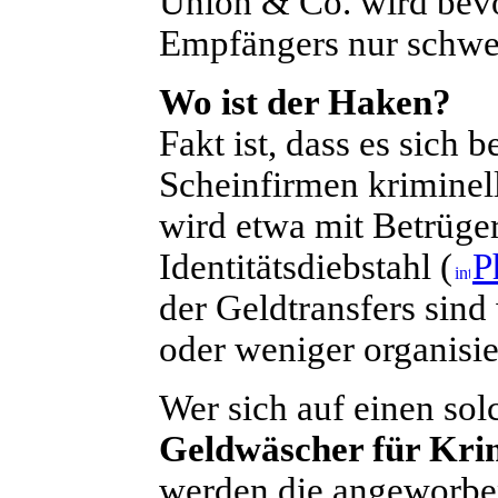
Union & Co. wird bevor
Empfängers nur schwer
Wo ist der Haken?
Fakt ist, dass es sich
Scheinfirmen kriminel
wird etwa mit Betrüg
Identitätsdiebstahl (
P
der Geldtransfers sin
oder weniger organisie
Wer sich auf einen solc
Geldwäscher für Krim
werden die angeworben