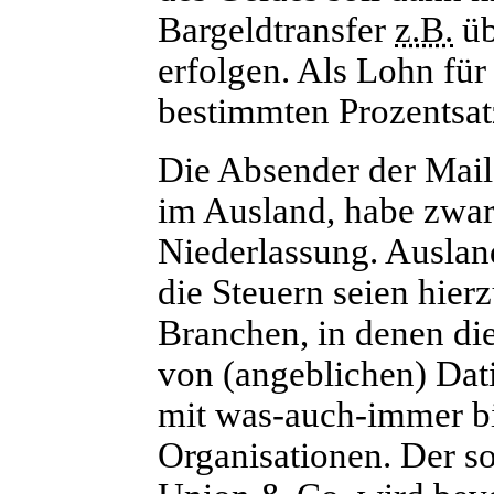
Bargeldtransfer
z.B.
ü
erfolgen. Als Lohn für
bestimmten Prozentsatz
Die Absender der Mail
im Ausland, habe zwar
Niederlassung. Auslan
die Steuern seien hier
Branchen, in denen die
von (angeblichen) Dat
mit was-auch-immer bi
Organisationen. Der s