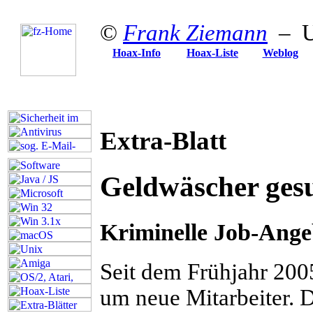
©
Frank Ziemann
– Up
Hoax-Info
Hoax-Liste
Weblog
Extra-Blatt
Geldwäscher ges
Kriminelle Job-Ange
S
eit dem Frühjahr 20
um neue Mitarbeiter. 