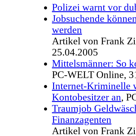
Polizei warnt vor d
Jobsuchende können l
werden
Artikel von Frank 
25.04.2005
Mittelsmänner: So 
PC-WELT Online, 3
Internet-Kriminelle
Kontobesitzer an
, P
Traumjob Geldwäsch
Finanzagenten
Artikel von Frank 