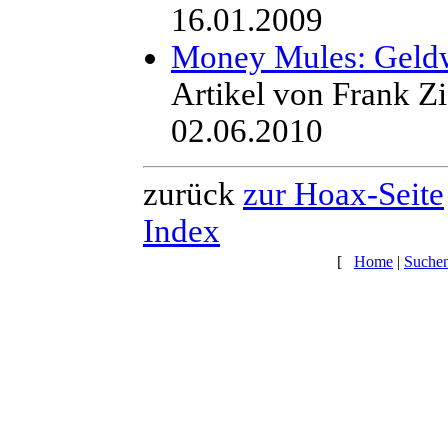
16.01.2009
Money Mules: Geld
Artikel von Frank 
02.06.2010
zurück
zur Hoax-Seite
Index
[
Home
|
Suche