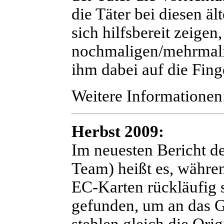
die Täter bei diesen äl
sich hilfsbereit zeigen
nochmaligen/mehrmali
ihm dabei auf die Fing
Weitere Informationen
Herbst 2009:
I
m neuesten Bericht 
Team) heißt es, währ
EC-Karten rückläufig 
gefunden, um an das 