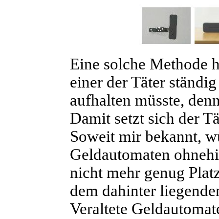
Eine solche Methode hä
einer der Täter ständi
aufhalten müsste, denn
Damit setzt sich der T
Soweit mir bekannt, w
Geldautomaten ohnehin
nicht mehr genug Plat
dem dahinter liegenden
Veraltete Geldautomat