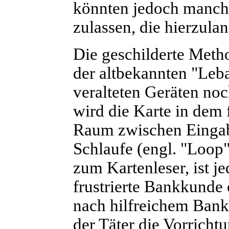
könnten jedoch manche
zulassen, die hierzula
D
ie geschilderte Meth
der altbekannten "Leba
veralteten Geräten no
wird die Karte in dem
Raum zwischen Eingabe
Schlaufe (engl. "Loop"
zum Kartenleser, ist j
frustrierte Bankkunde
nach hilfreichem Bank
der Täter die Vorricht