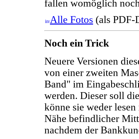
fallen womöglich noch
Alle Fotos
(als PDF-D
Noch ein Trick
N
euere Versionen dies
von einer zweiten Masc
Band" im Eingabeschli
werden. Dieser soll di
könne sie weder lesen 
Nähe befindlicher Mitt
nachdem der Bankkund