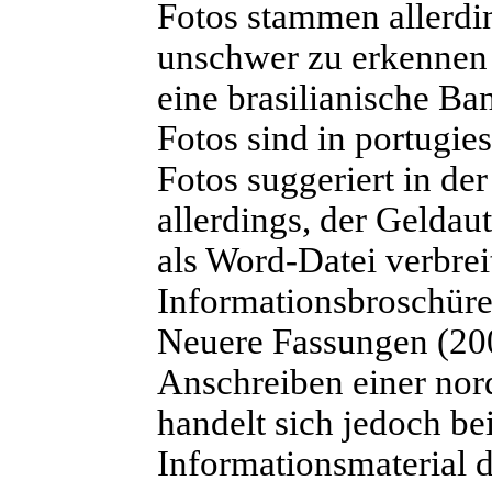
Fotos stammen allerdin
unschwer zu erkennen
eine brasilianische Ba
Fotos sind in portugie
Fotos suggeriert in de
allerdings, der Geldau
als Word-Datei verbrei
Informationsbroschüre
Neuere Fassungen (200
Anschreiben einer nord
handelt sich jedoch be
Informationsmaterial d