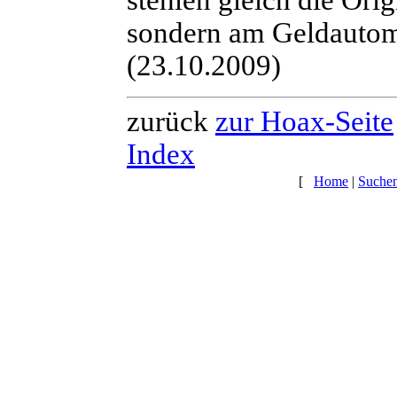
stehlen gleich die Ori
sondern am Geldautom
(23.10.2009)
zurück
zur Hoax-Seite
Index
[
Home
|
Suche