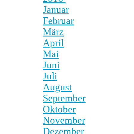
Januar
Februar
März
April
Mai
Juni
Juli
August
September
Oktober
November
Dezember