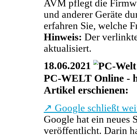
AVM pflegt die Firmwa
und anderer Geräte du
erfahren Sie, welche Fr
Hinweis:
Der verlinkte
aktualisiert.
18.06.2021
PC-WELT Online - heu
Artikel erschienen:
↗
Google schließt we
Google hat ein neues 
veröffentlicht. Darin 