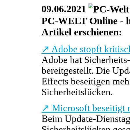
09.06.2021
PC-WELT Online - he
Artikel erschienen:
↗
Adobe stopft kritisc
Adobe hat Sicherheit
bereitgestellt. Die Up
Effects beseitigen mehr
Sicherheitslücken.
↗
Microsoft beseitig
Beim Update-Dienstag 
Sicherheitslücken gesc