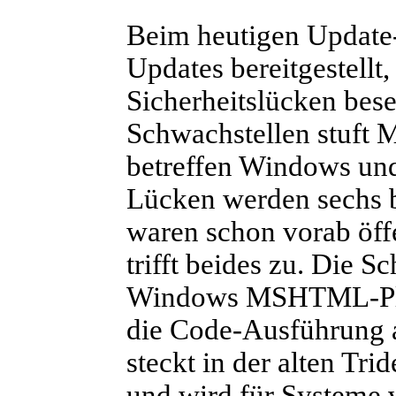
Beim heutigen Update-
Updates bereitgestellt
Sicherheitslücken bese
Schwachstellen stuft Mi
betreffen Windows und
Lücken werden sechs be
waren schon vorab öff
trifft beides zu. Die 
Windows MSHTML-Platt
die Code-Ausführung a
steckt in der alten Tri
und wird für Systeme 