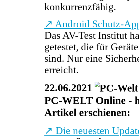
konkurrenzfähig.
↗
Android Schutz-App
Das AV-Test Institut h
getestet, die für Gerä
sind. Nur eine Sicherh
erreicht.
22.06.2021
PC-WELT Online - heu
Artikel erschienen:
↗
Die neuesten Update