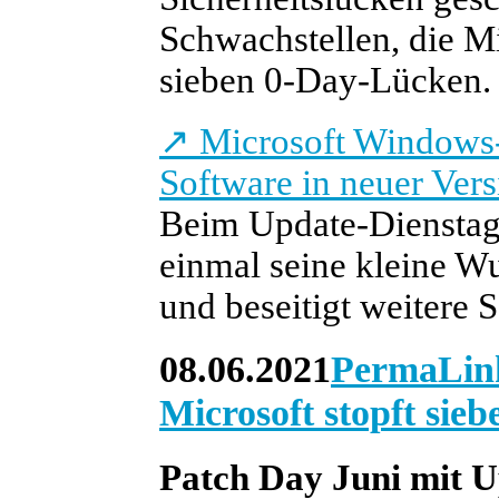
Schwachstellen, die Mic
sieben 0-Day-Lücken.
↗
Microsoft Windows-
Software in neuer Vers
Beim Update-Dienstag 
einmal seine kleine W
und beseitigt weitere 
08.06.2021
PermaLin
Microsoft stopft si
Patch Day Juni mit U