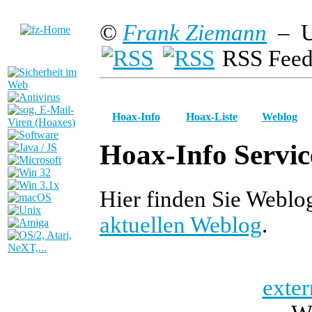
©
Frank Ziemann
– U
RSS Feed
Hoax-Info
Hoax-Liste
Weblog
Hoax-Info Servic
Hier finden Sie Weblo
aktuellen Weblog
.
exter