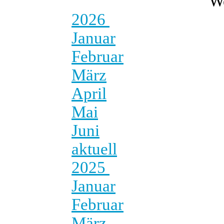
W
2026
Januar
Februar
März
April
Mai
Juni
aktuell
2025
Januar
Februar
März