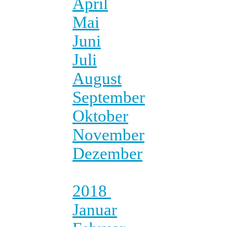
April
Mai
Juni
Juli
August
September
Oktober
November
Dezember
2018
Januar