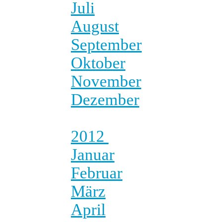
Juli
August
September
Oktober
November
Dezember
2012
Januar
Februar
März
April