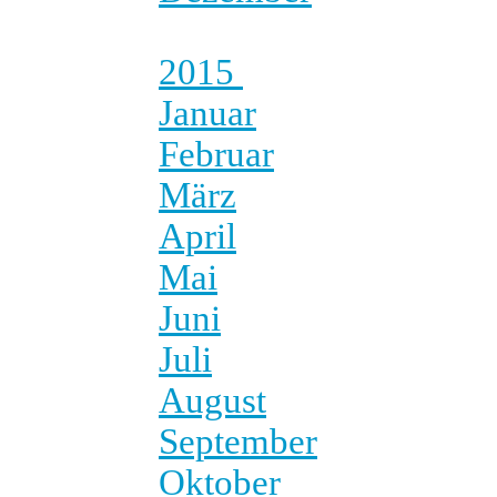
2015
Januar
Februar
März
April
Mai
Juni
Juli
August
September
Oktober