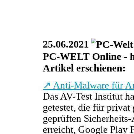
25.06.2021
PC-WELT Online - he
Artikel erschienen:
↗
Anti-Malware für An
Das AV-Test Institut h
getestet, die für priva
geprüften Sicherheits
erreicht, Google Play P