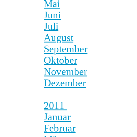
Mai
Juni
Juli
August
September
Oktober
November
Dezember
2011
Januar
Februar