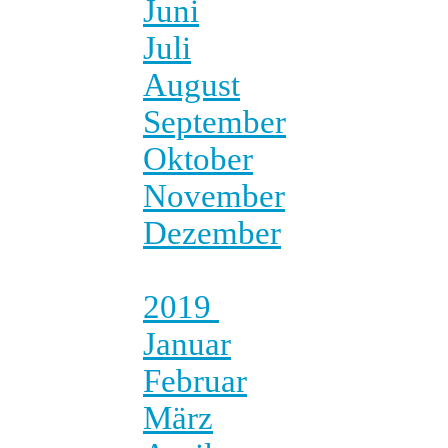
Juni
Juli
August
September
Oktober
November
Dezember
2019
Januar
Februar
März