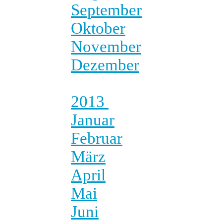
September
Oktober
November
Dezember
2013
Januar
Februar
März
April
Mai
Juni