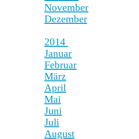
November
Dezember
2014
Januar
Februar
März
April
Mai
Juni
Juli
August