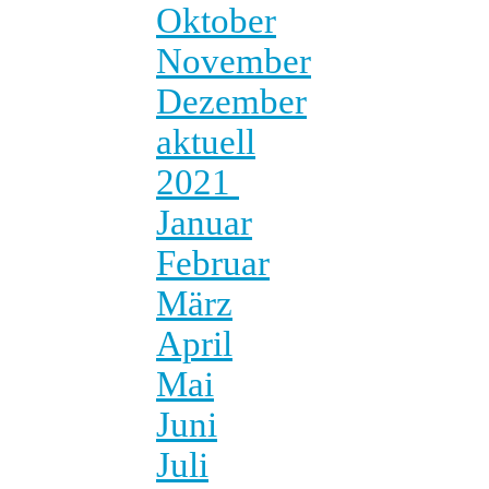
Oktober
November
Dezember
aktuell
2021
Januar
Februar
März
April
Mai
Juni
Juli