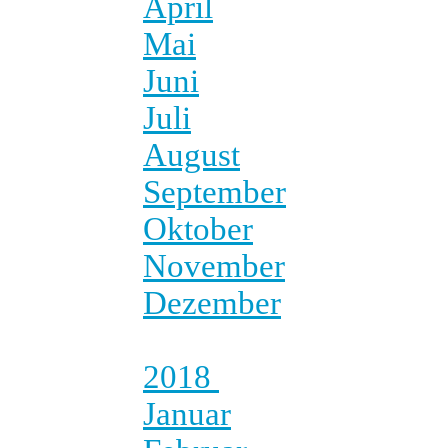
April
Mai
Juni
Juli
August
September
Oktober
November
Dezember
2018
Januar