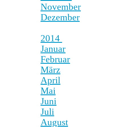
November
Dezember
2014
Januar
Februar
März
April
Mai
Juni
Juli
August