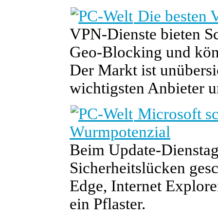
Die besten 
VPN-Dienste bieten Sc
Geo-Blocking und kön
Der Markt ist unübersic
wichtigsten Anbieter u
Microsoft s
Wurmpotenzial
Beim Update-Dienstag 
Sicherheitslücken ges
Edge, Internet Explor
ein Pflaster.