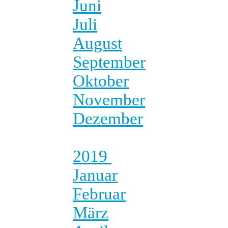
Juni
Juli
August
September
Oktober
November
Dezember
2019
Januar
Februar
März