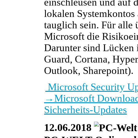
einschleusen und auf 
lokalen Systemkontos
tauglich sein. Für alle
Microsoft die Risikoe
Darunter sind Lücken
Guard, Cortana, Hype
Outlook, Sharepoint).
Microsoft Security U
→
Microsoft Download
Sicherheits-Updates
12.06.2018