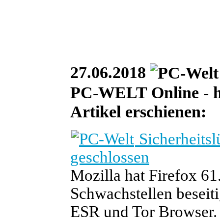
27.06.2018
PC-WELT Online - heu
Artikel erschienen:
Sicherheitsl
geschlossen
Mozilla hat Firefox 61
Schwachstellen beseiti
ESR und Tor Browser.