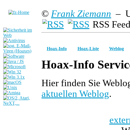
©
Frank Ziemann
– U
RSS Feed
Hoax-Info
Hoax-Liste
Weblog
Hoax-Info Servic
Hier finden Sie Weblo
aktuellen Weblog
.
exter