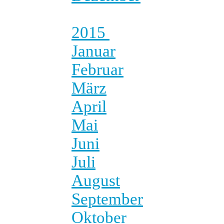
2015
Januar
Februar
März
April
Mai
Juni
Juli
August
September
Oktober