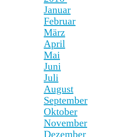
Januar
Februar
März
April
Mai
Juni
Juli
August
September
Oktober
November
Dezember