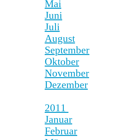
Mai
Juni
Juli
August
September
Oktober
November
Dezember
2011
Januar
Februar