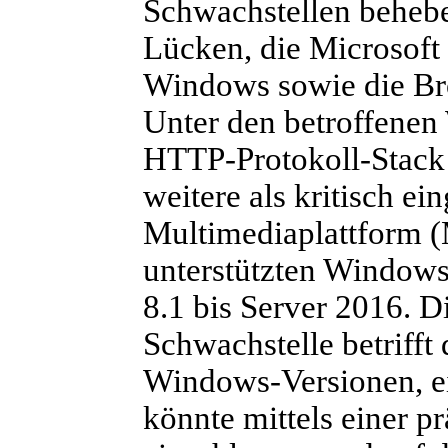
Schwachstellen behebe
Lücken, die Microsoft a
Windows sowie die Bro
Unter den betroffene
HTTP-Protokoll-Stack
weitere als kritisch ei
Multimediaplattform (
unterstützten Window
8.1 bis Server 2016. D
Schwachstelle betrifft
Windows-Versionen, ei
könnte mittels einer 