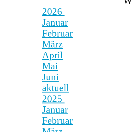
W
2026
Januar
Februar
März
April
Mai
Juni
aktuell
2025
Januar
Februar
März