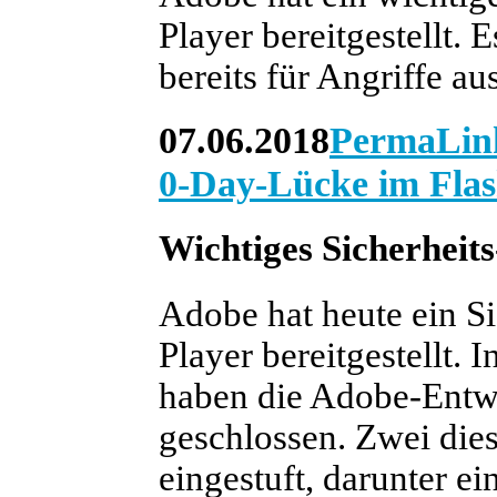
Player bereitgestellt. 
bereits für Angriffe au
07.06.2018
PermaLin
0-Day-Lücke im Flas
Wichtiges Sicherheit
Adobe hat heute ein Si
Player bereitgestellt. 
haben die Adobe-Entwi
geschlossen. Zwei dies
eingestuft, darunter e