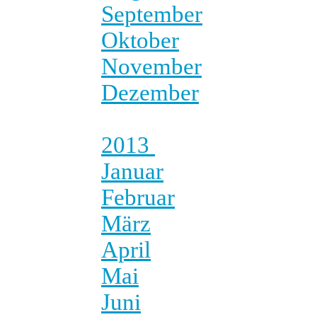
September
Oktober
November
Dezember
2013
Januar
Februar
März
April
Mai
Juni