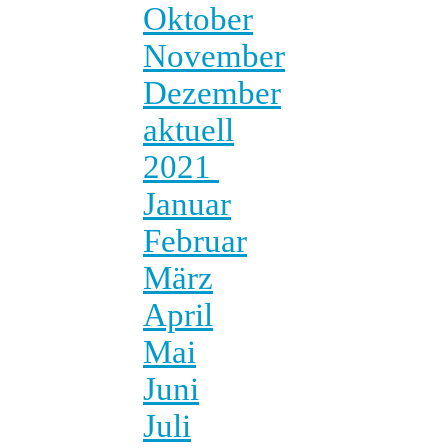
Oktober
November
Dezember
aktuell
2021
Januar
Februar
März
April
Mai
Juni
Juli