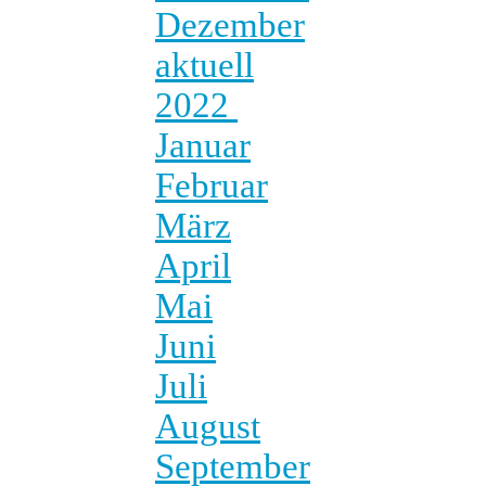
Dezember
aktuell
2022
Januar
Februar
März
April
Mai
Juni
Juli
August
September