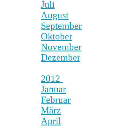
Juli
August
September
Oktober
November
Dezember
2012
Januar
Februar
März
April