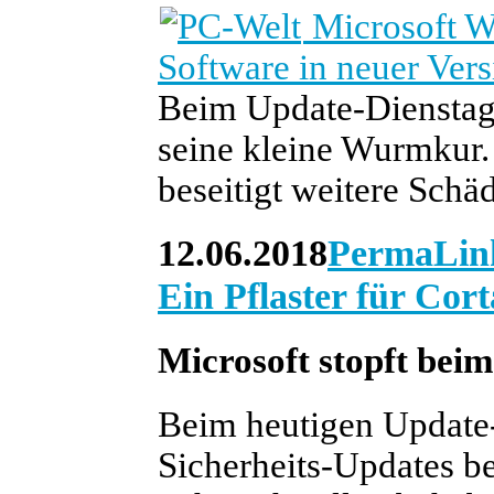
Microsoft W
Software in neuer Vers
Beim Update-Dienstag 
seine kleine Wurmkur.
beseitigt weitere Schäd
12.06.2018
PermaLin
Ein Pflaster für Cor
Microsoft stopft bei
Beim heutigen Update-
Sicherheits-Updates be