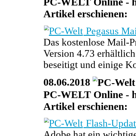
PC-WELT Online - heu
Artikel erschienen:
Pegasus Mail
Das kostenlose Mail-P
Version 4.73 erhältlich
beseitigt und einige K
08.06.2018
PC-WELT Online - heu
Artikel erschienen:
Flash-Updat
Adobe hat ein wichtige