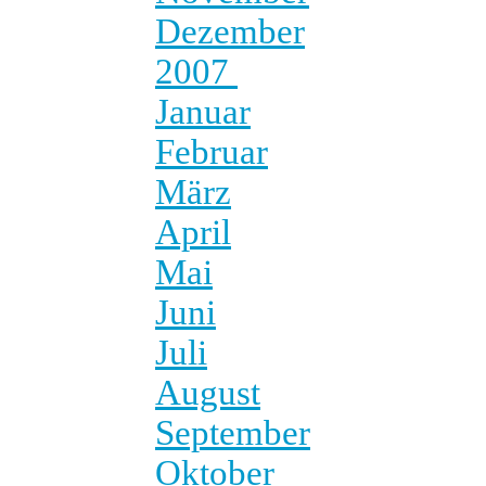
Dezember
2007
Januar
Februar
März
April
Mai
Juni
Juli
August
September
Oktober