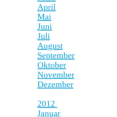
April
Mai
Juni
Juli
August
September
Oktober
November
Dezember
2012
Januar