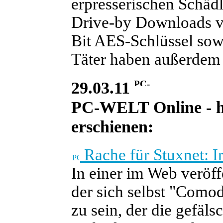
erpresserischen Schäd
Drive-by Downloads ve
Bit AES-Schlüssel sow
Täter haben außerdem 
29.03.11
PC-WELT Online - he
erschienen:
Rache für Stuxnet: I
In einer im Web veröf
der sich selbst "Como
zu sein, der die gefälsc