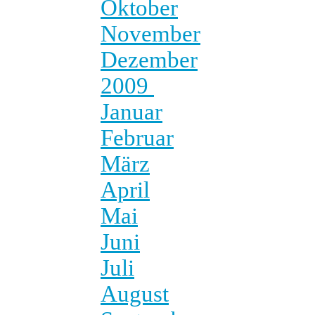
Oktober
November
Dezember
2009
Januar
Februar
März
April
Mai
Juni
Juli
August