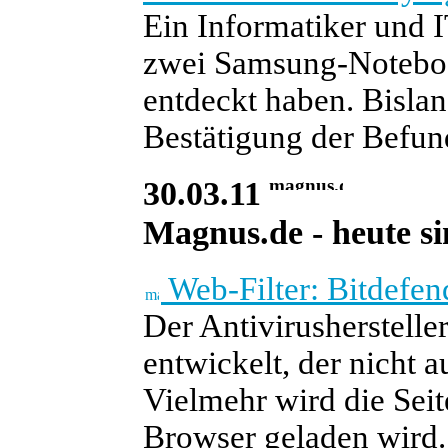
Ein Informatiker und I
zwei Samsung-Notebook
entdeckt haben. Bislan
Bestätigung der Befund
30.03.11
Magnus.de - heute si
Web-Filter: Bitdefend
Der Antivirusherstelle
entwickelt, der nicht 
Vielmehr wird die Seit
Browser geladen wird.