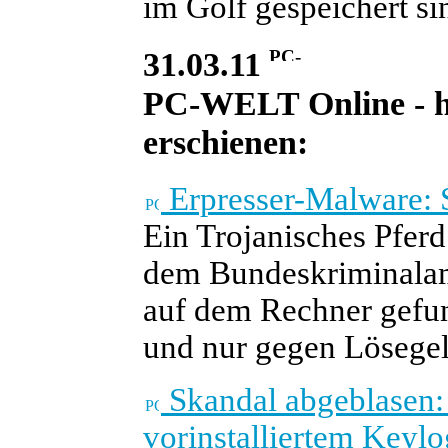
im Golf gespeichert si
31.03.11
PC-WELT Online - he
erschienen:
Erpresser-Malware: 
Ein Trojanisches Pferd
dem Bundeskriminalamt
auf dem Rechner gefun
und nur gegen Lösegel
Skandal abgeblasen
vorinstalliertem Keyl