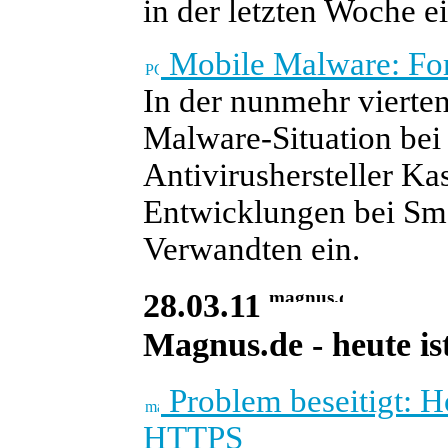
in der letzten Woche e
Mobile Malware: Fort
In der nunmehr vierte
Malware-Situation bei
Antivirushersteller Ka
Entwicklungen bei Sm
Verwandten ein.
28.03.11
Magnus.de - heute ist
Problem beseitigt: H
HTTPS