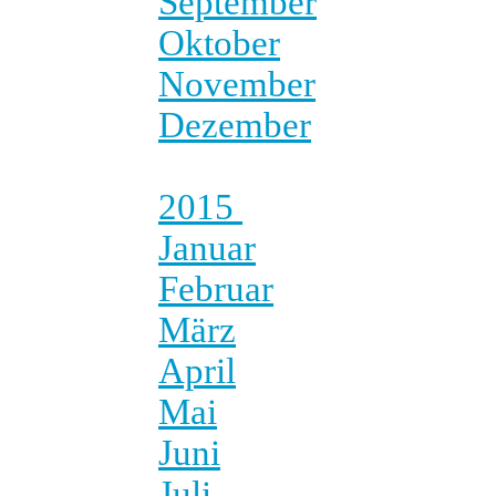
September
Oktober
November
Dezember
2015
Januar
Februar
März
April
Mai
Juni
Juli