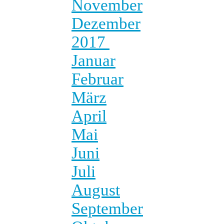
November
Dezember
2017
Januar
Februar
März
April
Mai
Juni
Juli
August
September