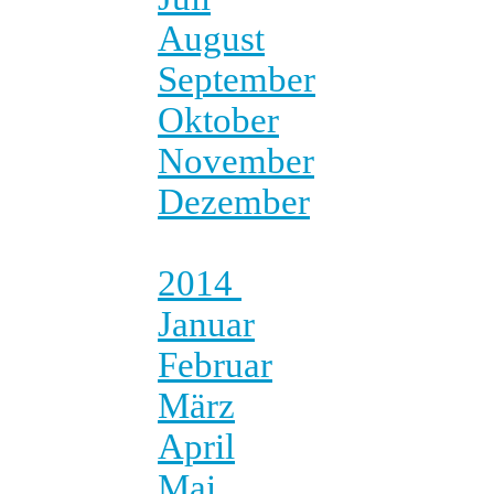
August
September
Oktober
November
Dezember
2014
Januar
Februar
März
April
Mai