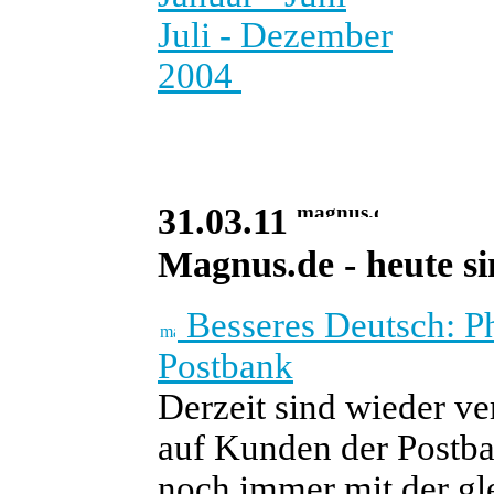
Juli - Dezember
2004
31.03.11
Magnus.de - heute si
Besseres Deutsch: P
Postbank
Derzeit sind wieder ve
auf Kunden der Postba
noch immer mit der g