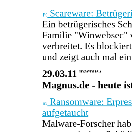
Scareware: Betrügeri
Ein betrügerisches Sc
Familie "Winwebsec" 
verbreitet. Es blockie
und zeigt auch mal ei
29.03.11
Magnus.de - heute ist
Ransomware: Erpres
aufgetaucht
Malware-Forscher habe