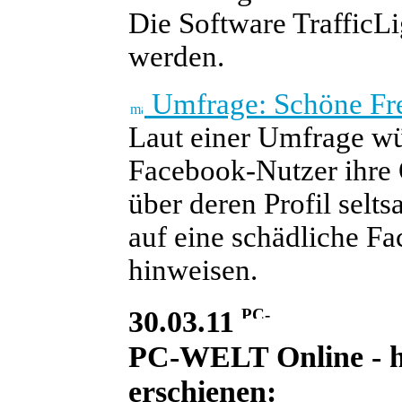
Die Software TrafficLi
werden.
Umfrage: Schöne Fre
Laut einer Umfrage wü
Facebook-Nutzer ihre 
über deren Profil selt
auf eine schädliche 
hinweisen.
30.03.11
PC-WELT Online - heu
erschienen: