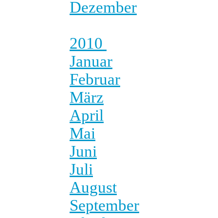
Dezember
2010
Januar
Februar
März
April
Mai
Juni
Juli
August
September