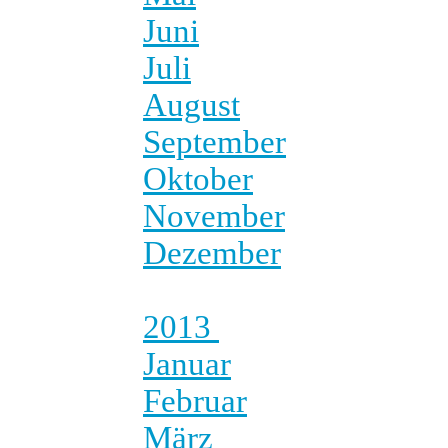
Juni
Juli
August
September
Oktober
November
Dezember
2013
Januar
Februar
März