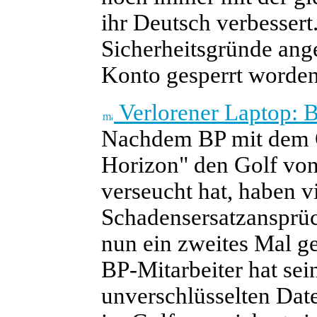
ihr Deutsch verbessert
Sicherheitsgründe an
Konto gesperrt worden
Verlorener Laptop: 
Nachdem BP mit dem Ö
Horizon" den Golf vo
verseucht hat, haben v
Schadensersatzansprüc
nun ein zweites Mal ge
BP-Mitarbeiter hat sei
unverschlüsselten Dat