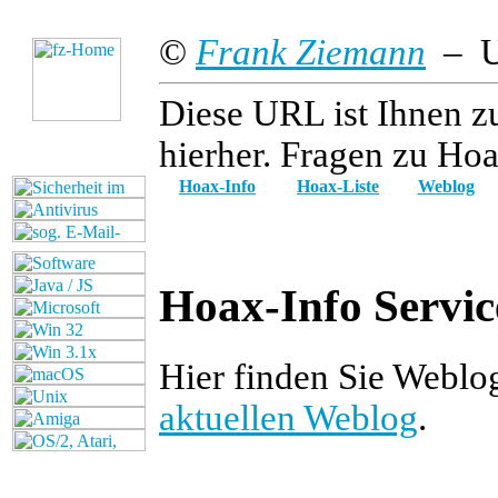
©
Frank Ziemann
– Up
Diese URL ist Ihnen z
hierher. Fragen zu Hoa
Hoax-Info
Hoax-Liste
Weblog
Hoax-Info Servic
Hier finden Sie Webl
aktuellen Weblog
.