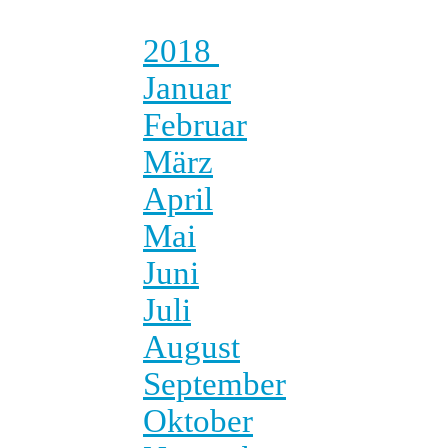
2018
Januar
Februar
März
April
Mai
Juni
Juli
August
September
Oktober