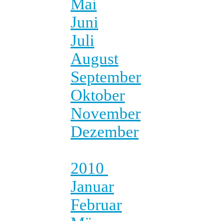
Mai
Juni
Juli
August
September
Oktober
November
Dezember
2010
Januar
Februar