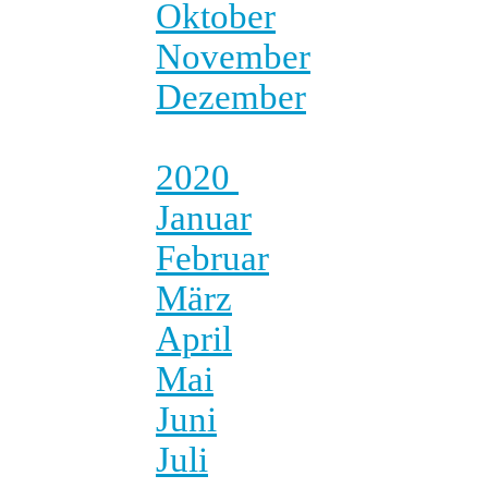
Oktober
November
Dezember
2020
Januar
Februar
März
April
Mai
Juni
Juli