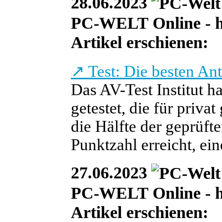
28.06.2023
PC-WELT Online - heu
Artikel erschienen:
↗
Test: Die besten An
Das AV-Test Institut h
getestet, die für priva
die Hälfte der geprüft
Punktzahl erreicht, ein
27.06.2023
PC-WELT Online - heu
Artikel erschienen: