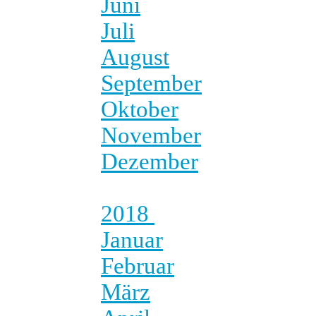
Juni
Juli
August
September
Oktober
November
Dezember
2018
Januar
Februar
März