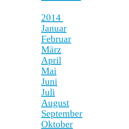
2014
Januar
Februar
März
April
Mai
Juni
Juli
August
September
Oktober