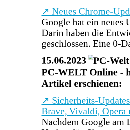
↗
Neues Chrome-Updat
Google hat ein neues U
Darin haben die Entwic
geschlossen. Eine 0-Da
15.06.2023
PC-WELT Online - heu
Artikel erschienen:
↗
Sicherheits-Updates
Brave, Vivaldi, Opera
Nachdem Google am Di