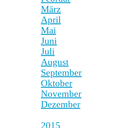
März
April
Mai
Juni
Juli
August
September
Oktober
November
Dezember
2015