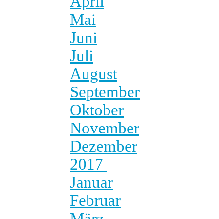
April
Mai
Juni
Juli
August
September
Oktober
November
Dezember
2017
Januar
Februar
März