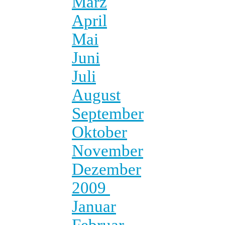
März
April
Mai
Juni
Juli
August
September
Oktober
November
Dezember
2009
Januar
Februar