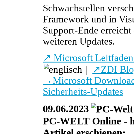
Schwachstellen versch
Framework und in Vis
Support-Ende erreicht 
weiteren Updates.
↗
Microsoft Leitfaden 
|
↗
ZDI Bl
→
Microsoft Download
Sicherheits-Updates
09.06.2023
PC-WELT Online - he
Artikel erschienen: