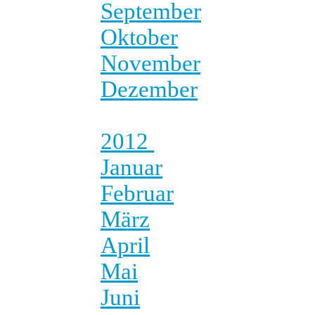
September
Oktober
November
Dezember
2012
Januar
Februar
März
April
Mai
Juni