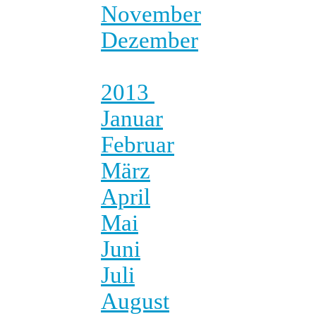
November
Dezember
2013
Januar
Februar
März
April
Mai
Juni
Juli
August