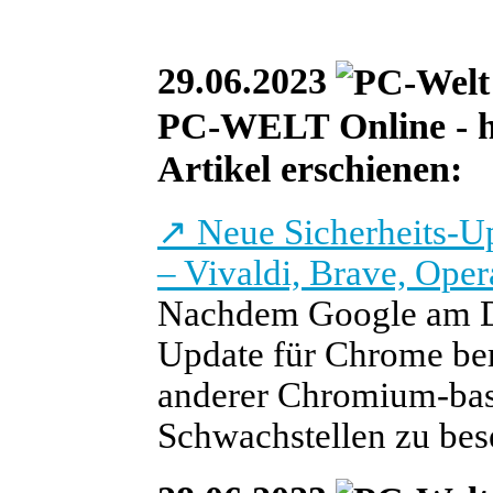
29.06.2023
PC-WELT Online - heu
Artikel erschienen:
↗
Neue Sicherheits-U
– Vivaldi, Brave, Ope
Nachdem Google am Di
Update für Chrome berei
anderer Chromium-bas
Schwachstellen zu bes