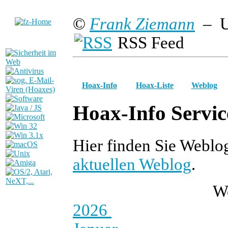
©
Frank Ziemann
– U
RSS Feed
Hoax-Info
Hoax-Liste
Weblog
Hoax-Info Servic
Hier finden Sie Weblo
aktuellen Weblog
.
W
2026