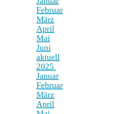
Januar
Februar
März
April
Mai
Juni
aktuell
2025
Januar
Februar
März
April
Mai