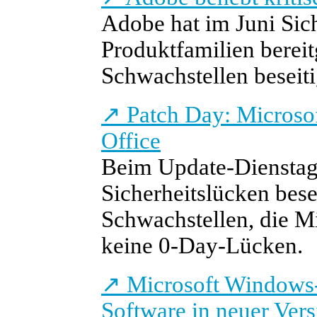
Adobe hat im Juni Sich
Produktfamilien bereit
Schwachstellen beseiti
↗
Patch Day: Microsof
Office
Beim Update-Dienstag 
Sicherheitslücken bese
Schwachstellen, die Mic
keine 0-Day-Lücken.
↗
Microsoft Windows-
Software in neuer Vers