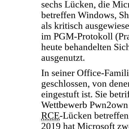
sechs Lücken, die Micro
betreffen Windows, Sh
als kritisch ausgewie
im PGM-Protokoll (Pra
heute behandelten Sich
ausgenutzt.
In seiner Office-Famil
geschlossen, von dene
eingestuft ist. Sie bet
Wettbewerb Pwn2own i
RCE
-Lücken betreffe
2019 hat Microsoft zw