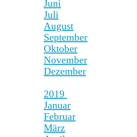
Juni
Juli
August
September
Oktober
November
Dezember
2019
Januar
Februar
März