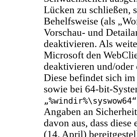
Lücken zu schließen, s
Behelfsweise (als „Wo
Vorschau- und Detaila
deaktivieren. Als wei
Microsoft den WebCli
deaktivieren und/oder
Diese befindet sich im
sowie bei 64-bit-Sys
„%windir%\syswow64“
Angaben an Sicherheit
davon aus, dass diese 
(14. April) bereitgeste