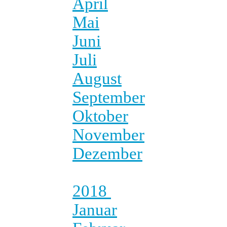
April
Mai
Juni
Juli
August
September
Oktober
November
Dezember
2018
Januar