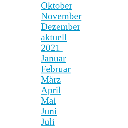
Oktober
November
Dezember
aktuell
2021
Januar
Februar
März
April
Mai
Juni
Juli