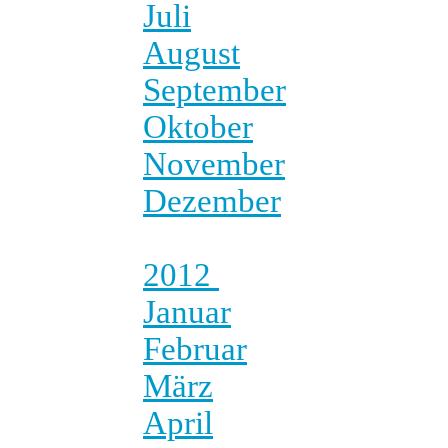
Juli
August
September
Oktober
November
Dezember
2012
Januar
Februar
März
April