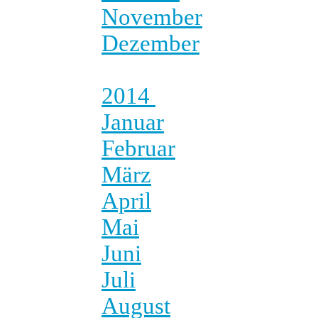
November
Dezember
2014
Januar
Februar
März
April
Mai
Juni
Juli
August