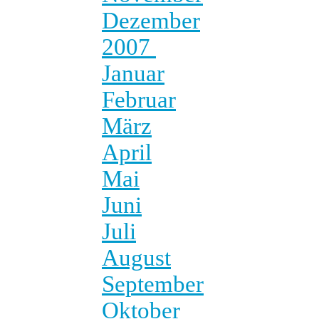
Dezember
2007
Januar
Februar
März
April
Mai
Juni
Juli
August
September
Oktober