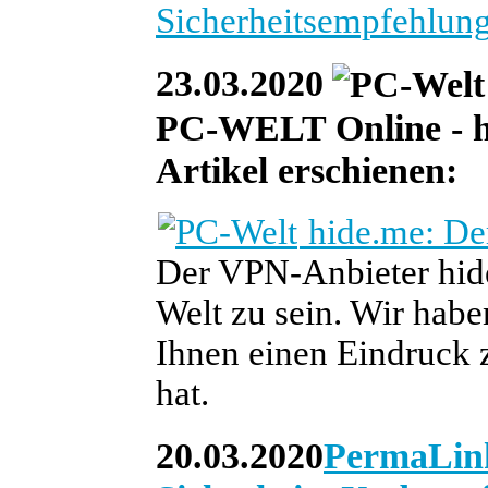
Sicherheitsempfehlu
23.03.2020
PC-WELT Online - heu
Artikel erschienen:
hide.me: Der
Der VPN-Anbieter hide
Welt zu sein. Wir habe
Ihnen einen Eindruck z
hat.
20.03.2020
PermaLin