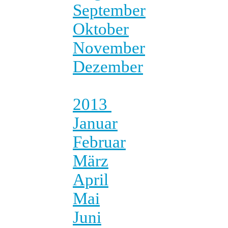
September
Oktober
November
Dezember
2013
Januar
Februar
März
April
Mai
Juni