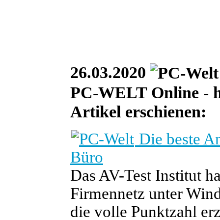
26.03.2020
PC-WELT Online - heu
Artikel erschienen:
Die beste An
Büro
Das AV-Test Institut h
Firmennetz unter Wind
die volle Punktzahl erzi