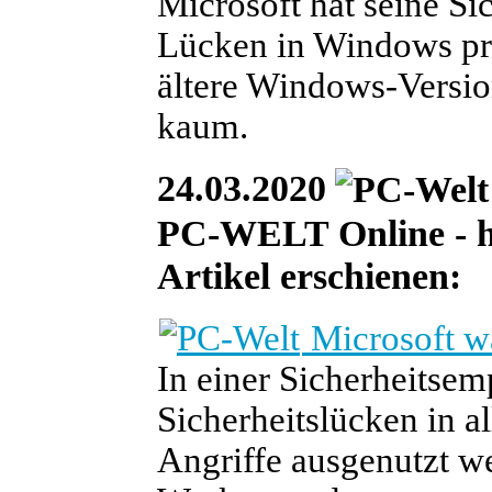
Microsoft hat seine S
Lücken in Windows prä
ältere Windows-Versi
kaum.
24.03.2020
PC-WELT Online - heu
Artikel erschienen:
Microsoft w
In einer Sicherheitse
Sicherheitslücken in a
Angriffe ausgenutzt we