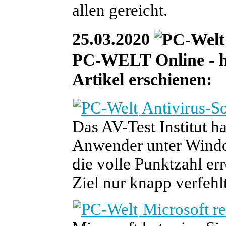
allen gereicht.
25.03.2020
PC-WELT Online - he
Artikel erschienen:
Antivirus-So
Das AV-Test Institut h
Anwender unter Windo
die volle Punktzahl er
Ziel nur knapp verfehlt
Microsoft re