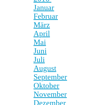
Januar
Februar
März
April
Mai
Juni
Juli
August
September
Oktober
November
Dezember