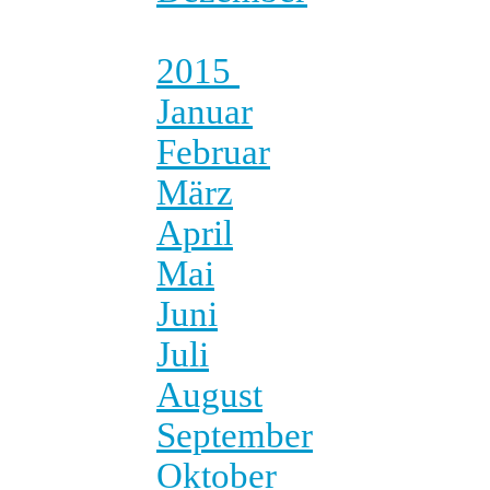
2015
Januar
Februar
März
April
Mai
Juni
Juli
August
September
Oktober