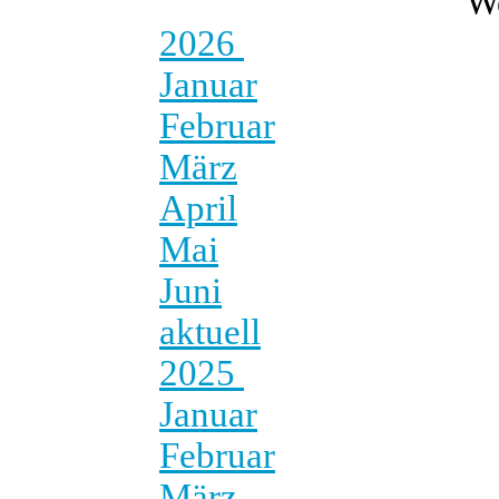
W
2026
Januar
Februar
März
April
Mai
Juni
aktuell
2025
Januar
Februar
März