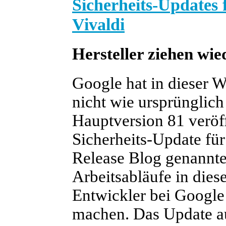
Sicherheits-Updates
Vivaldi
Hersteller ziehen wi
Google hat in dieser
nicht wie ursprünglich
Hauptversion 81 veröff
Sicherheits-Update fü
Release Blog genannt
Arbeitsabläufe in diese
Entwickler bei Goog
machen. Das Update au