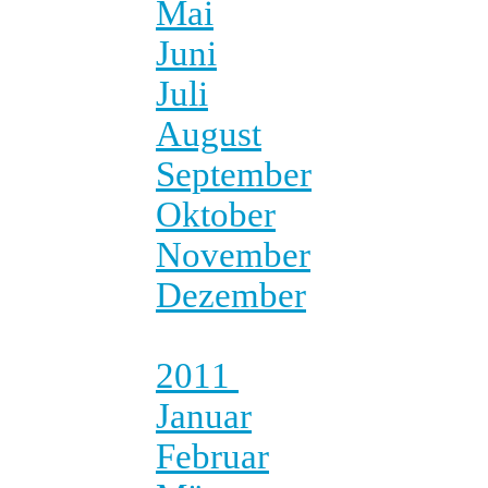
Mai
Juni
Juli
August
September
Oktober
November
Dezember
2011
Januar
Februar