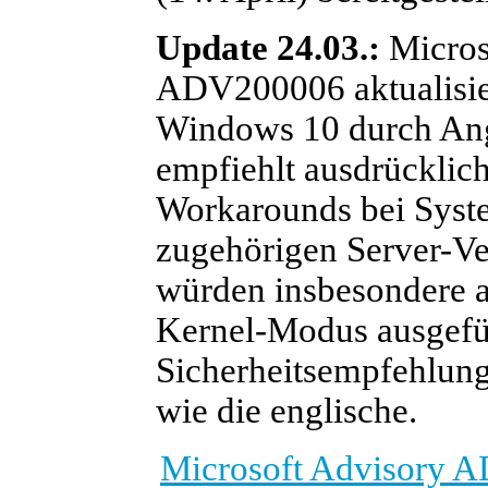
Update 24.03.:
Micros
ADV200006 aktualisier
Windows 10 durch Angr
empfiehlt ausdrücklic
Workarounds bei Syst
zugehörigen Server-Ve
würden insbesondere 
Kernel-Modus ausgefüh
Sicherheitsempfehlung
wie die englische.
Microsoft Advisory 