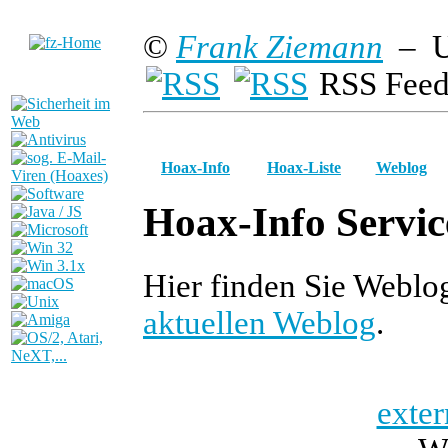
©
Frank Ziemann
– U
RSS Feed
Hoax-Info
Hoax-Liste
Weblog
Hoax-Info Servic
Hier finden Sie Webl
aktuellen Weblog
.
exter