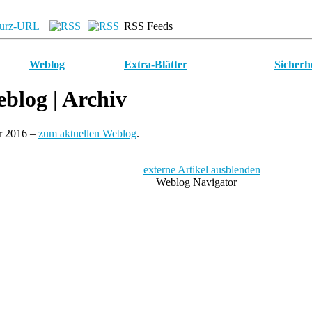
urz-URL
RSS Feeds
Weblog
Extra-Blätter
Sicherh
blog
| Archiv
ar 2016 –
zum aktuellen Weblog
.
externe Artikel ausblenden
Weblog Navigator