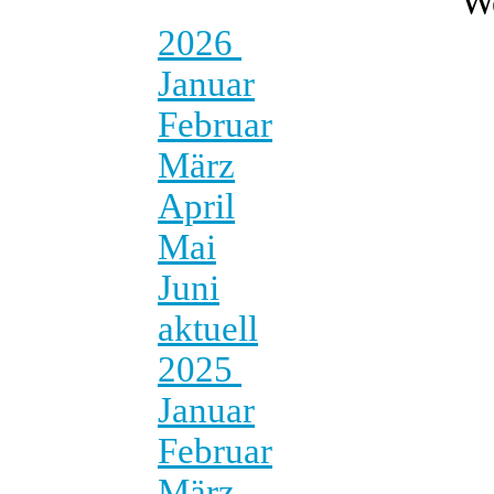
W
2026
Januar
Februar
März
April
Mai
Juni
aktuell
2025
Januar
Februar
März