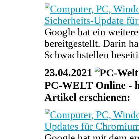
Sicherheits-Update fü
Google hat ein weiter
bereitgestellt. Darin 
Schwachstellen beseiti
23.04.2021
PC-WELT Online - heu
Artikel erschienen:
Updates für Chromium
Google hat mit dem er