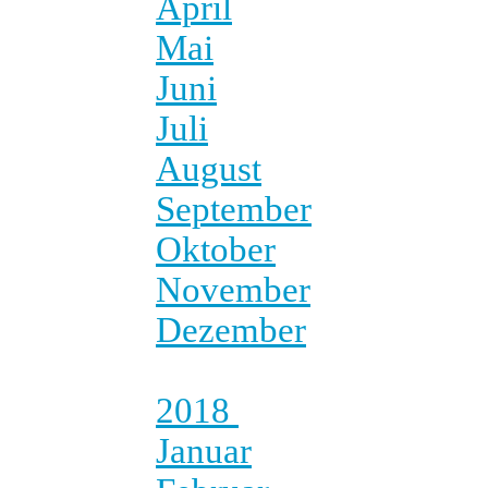
April
Mai
Juni
Juli
August
September
Oktober
November
Dezember
2018
Januar