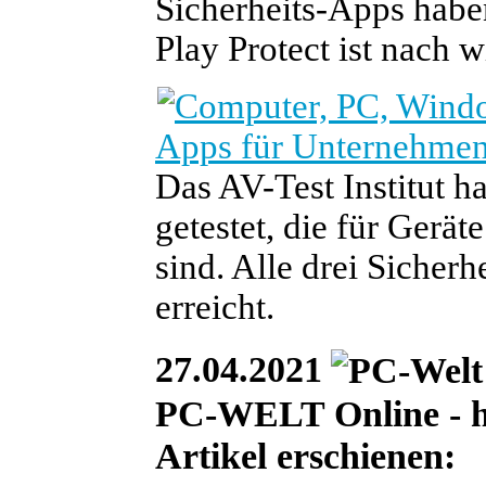
Sicherheits-Apps haben
Play Protect ist nach 
Apps für Unternehmen
Das AV-Test Institut h
getestet, die für Gerä
sind. Alle drei Sicher
erreicht.
27.04.2021
PC-WELT Online - heu
Artikel erschienen: