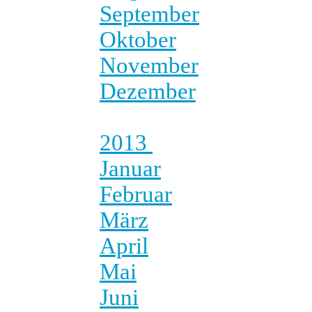
September
Oktober
November
Dezember
2013
Januar
Februar
März
April
Mai
Juni