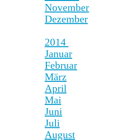
November
Dezember
2014
Januar
Februar
März
April
Mai
Juni
Juli
August