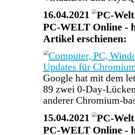
16.04.2021
PC-WELT Online - heu
Artikel erschienen:
Updates für Chromium
Google hat mit dem le
89 zwei 0-Day-Lücken 
anderer Chromium-basi
15.04.2021
PC-WELT Online - heu