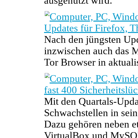
ausgenutzt wird.
Updates für Firefox, 
Nach den jüngsten Upd
inzwischen auch das 
Tor Browser in aktuali
fast 400 Sicherheitslü
Mit den Quartals-Updat
Schwachstellen in sei
Dazu gehören neben et
VirtualBox und MySQ