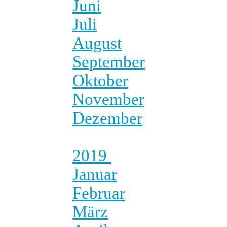
Juni
Juli
August
September
Oktober
November
Dezember
2019
Januar
Februar
März