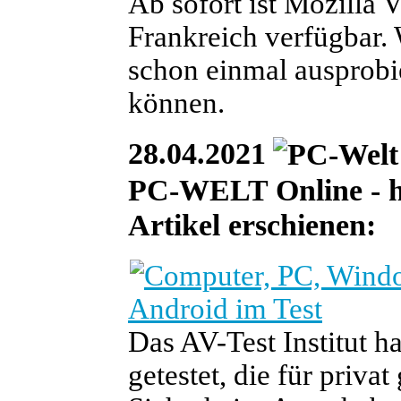
Ab sofort ist Mozilla
Frankreich verfügbar.
schon einmal ausprobi
können.
28.04.2021
PC-WELT Online - he
Artikel erschienen:
Android im Test
Das AV-Test Institut h
getestet, die für priva