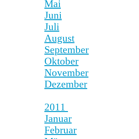
Mai
Juni
Juli
August
September
Oktober
November
Dezember
2011
Januar
Februar