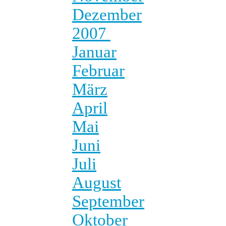
Dezember
2007
Januar
Februar
März
April
Mai
Juni
Juli
August
September
Oktober