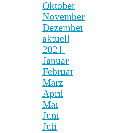
Oktober
November
Dezember
aktuell
2021
Januar
Februar
März
April
Mai
Juni
Juli