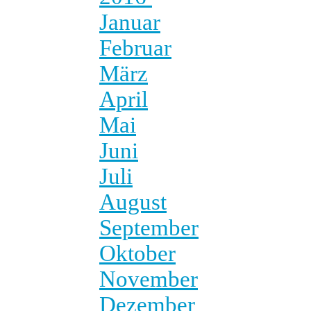
Januar
Februar
März
April
Mai
Juni
Juli
August
September
Oktober
November
Dezember