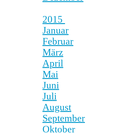
2015
Januar
Februar
März
April
Mai
Juni
Juli
August
September
Oktober