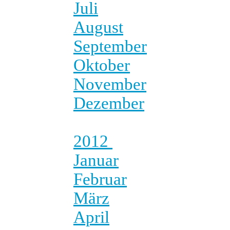
Juli
August
September
Oktober
November
Dezember
2012
Januar
Februar
März
April