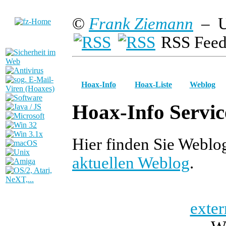
©
Frank Ziemann
– U
RSS Feed
Hoax-Info
Hoax-Liste
Weblog
Hoax-Info Servic
Hier finden Sie Weblo
aktuellen Weblog
.
exter