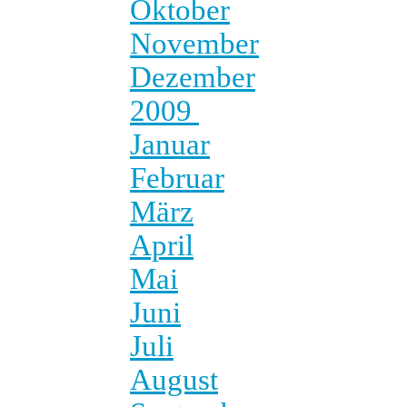
Oktober
November
Dezember
2009
Januar
Februar
März
April
Mai
Juni
Juli
August