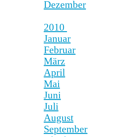
Dezember
2010
Januar
Februar
März
April
Mai
Juni
Juli
August
September