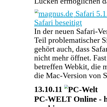
Lücken ermöglichen d
Safari 5.1
Safari beseitigt
In der neuen Safari-Ve
Teil problematischer 
gehört auch, dass Safa
nicht mehr öffnet. Fas
betreffen Webkit, die
die Mac-Version von S
13.10.11
PC-WELT Online - heu