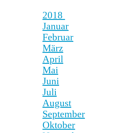
2018
Januar
Februar
März
April
Mai
Juni
Juli
August
September
Oktober