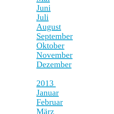
Juni
Juli
August
September
Oktober
November
Dezember
2013
Januar
Februar
März