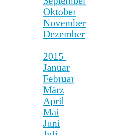
September
Oktober
November
Dezember
2015
Januar
Februar
März
April
Mai
Juni
Juli