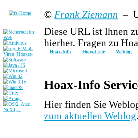
©
Frank Ziemann
– Up
Diese URL ist Ihnen z
hierher. Fragen zu Hoa
Hoax-Info
Hoax-Liste
Weblog
Hoax-Info Servic
Hier finden Sie Weblo
zum aktuellen Weblog