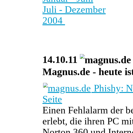
Juli - Dezember
2004
14.10.11
Magnus.de - heute ist
Phishy: No
Seite
Einen Fehlalarm der 
erlebt, die ihren PC 
Norton 360 und Interne