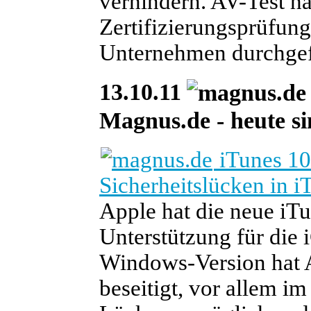
verhindern. AV-Test ha
Zertifizierungsprüfun
Unternehmen durchgef
13.10.11
Magnus.de - heute si
iTunes 10.
Sicherheitslücken in i
Apple hat die neue iTun
Unterstützung für die 
Windows-Version hat 
beseitigt, vor allem i