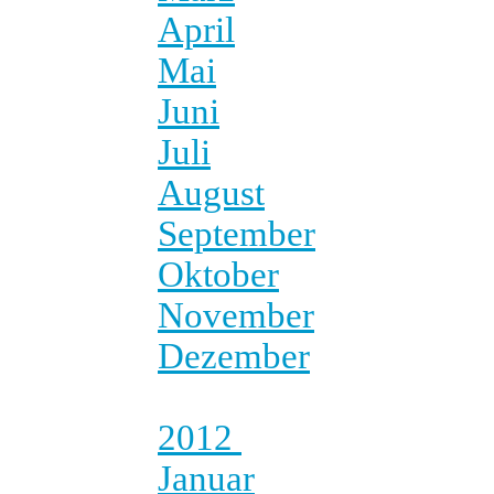
April
Mai
Juni
Juli
August
September
Oktober
November
Dezember
2012
Januar