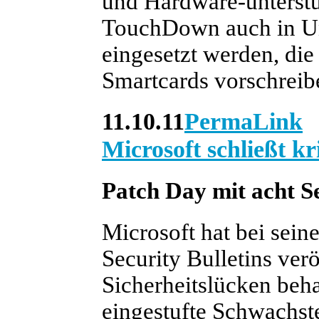
und Hardware-unterstü
TouchDown auch in U
eingesetzt werden, die
Smartcards vorschreib
11.10.11
PermaLink
Microsoft schließt k
Patch Day mit acht Se
Microsoft hat bei sei
Security Bulletins verö
Sicherheitslücken behan
eingestufte Schwachste