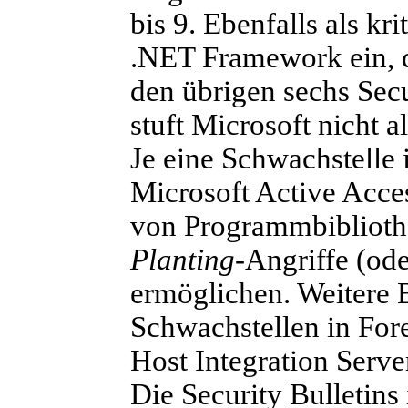
bis 9. Ebenfalls als kr
.NET Framework ein, die
den übrigen sechs Sec
stuft Microsoft nicht a
Je eine Schwachstelle
Microsoft Active Acce
von Programmbiblioth
Planting
-Angriffe (od
ermöglichen. Weitere B
Schwachstellen in Fo
Host Integration Serve
Die Security Bulletins 