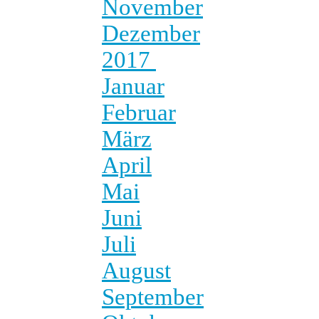
November
Dezember
2017
Januar
Februar
März
April
Mai
Juni
Juli
August
September