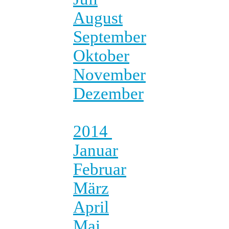
August
September
Oktober
November
Dezember
2014
Januar
Februar
März
April
Mai