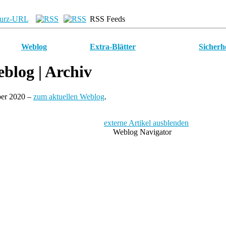
urz-URL
RSS Feeds
Weblog
Extra-Blätter
Sicherh
blog
| Archiv
ber 2020 –
zum aktuellen Weblog
.
externe Artikel ausblenden
Weblog Navigator