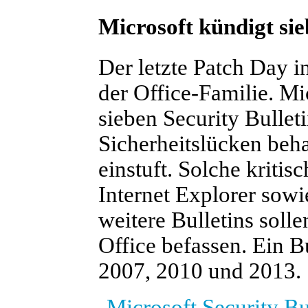
Microsoft kündigt sie
Der letzte Patch Day i
der Office-Familie. Mi
sieben Security Bullet
Sicherheitslücken beha
einstuft. Solche kriti
Internet Explorer sow
weitere Bulletins solle
Office befassen. Ein 
2007, 2010 und 2013.
Microsoft Security Bu