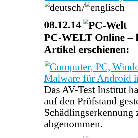
/
08.12.14
PC-WELT Online – heu
Artikel erschienen:
Malware für Android i
Das AV-Test Institut h
auf den Prüfstand geste
Schädlingserkennung z
abgenommen.