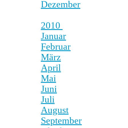
Dezember
2010
Januar
Februar
März
April
Mai
Juni
Juli
August
September