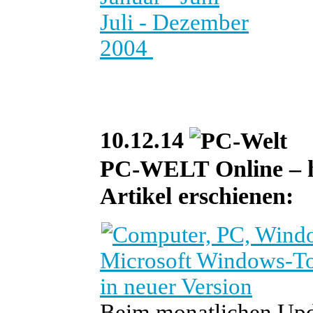
Juli - Dezember
2004
10.12.14
PC-WELT Online – he
Artikel erschienen:
Microsoft Windows-Too
in neuer Version
Beim monatlichen Upda