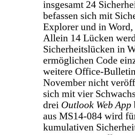
insgesamt 24 Sicherhei
befassen sich mit Sich
Explorer und in Word, d
Allein 14 Lücken werde
Sicherheitslücken in 
ermöglichen Code ein
weitere Office-Bulleti
November nicht veröff
sich mit vier Schwach
drei
Outlook Web App
aus MS14-084 wird für
kumulativen Sicherhei