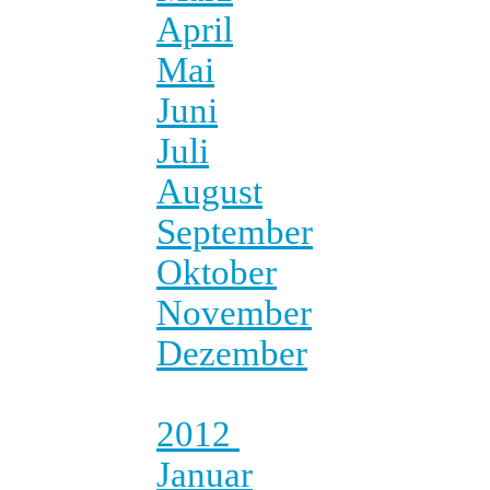
April
Mai
Juni
Juli
August
September
Oktober
November
Dezember
2012
Januar