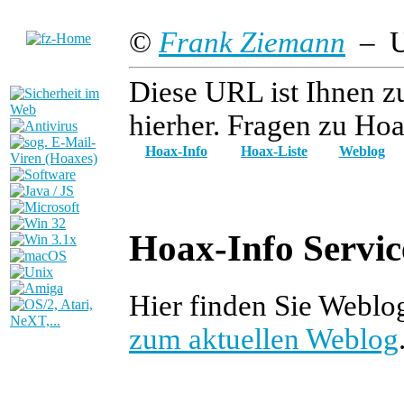
©
Frank Ziemann
– Up
Diese URL ist Ihnen z
hierher. Fragen zu Hoa
Hoax-Info
Hoax-Liste
Weblog
Hoax-Info Servic
Hier finden Sie Webl
zum aktuellen Weblog