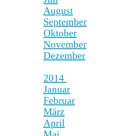
August
September
Oktober
November
Dezember
2014
Januar
Februar
März
April
Mai