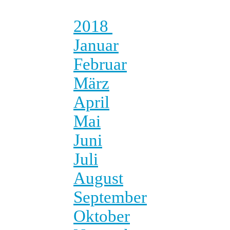
2018
Januar
Februar
März
April
Mai
Juni
Juli
August
September
Oktober