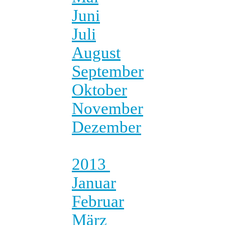
Juni
Juli
August
September
Oktober
November
Dezember
2013
Januar
Februar
März