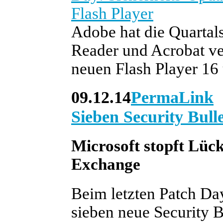
Flash Player
Adobe hat die Quartal
Reader und Acrobat ve
neuen Flash Player 16
09.12.14
PermaLink
Sieben Security Bull
Microsoft stopft Lüc
Exchange
Beim letzten Patch Day
sieben neue Security Bu