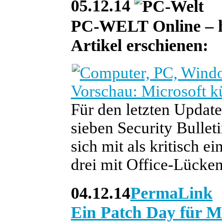
05.12.14
PC-WELT Online – heu
Artikel erschienen:
Vorschau: Microsoft kü
Für den letzten Update
sieben Security Bullet
sich mit als kritisch e
drei mit Office-Lücken
04.12.14
PermaLink
Ein Patch Day für M