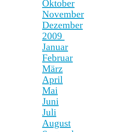
Oktober
November
Dezember
2009
Januar
Februar
März
April
Mai
Juni
Juli
August