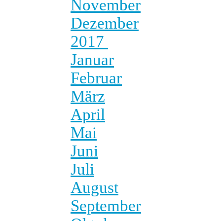
November
Dezember
2017
Januar
Februar
März
April
Mai
Juni
Juli
August
September