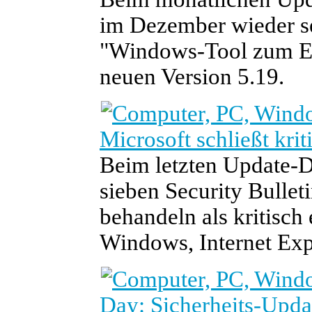
im Dezember wieder s
"Windows-Tool zum Ent
neuen Version 5.19.
Microsoft schließt kr
Beim letzten Update-Di
sieben Security Bulleti
behandeln als kritisch 
Windows, Internet Exp
Day: Sicherheits-Upda