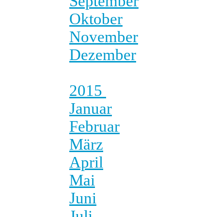
September
Oktober
November
Dezember
2015
Januar
Februar
März
April
Mai
Juni
Juli