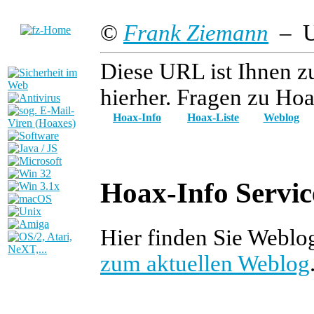
©
Frank Ziemann
– Up
Diese URL ist Ihnen z
hierher. Fragen zu Hoa
Hoax-Info
Hoax-Liste
Weblog
Hoax-Info Servic
Hier finden Sie Webl
zum aktuellen Weblog