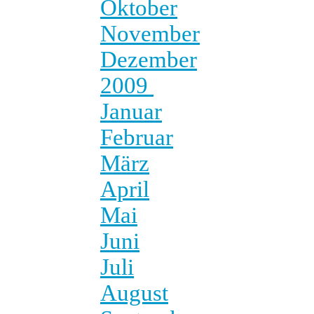
Oktober
November
Dezember
2009
Januar
Februar
März
April
Mai
Juni
Juli
August