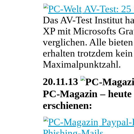
AV-Test: 25
Das AV-Test Institut h
XP mit Microsofts Gra
verglichen. Alle biete
erhalten trotzdem kein 
Maximalpunktzahl.
20.11.13
PC-Magazin – heute i
erschienen:
Paypal-P
Phishing-Mails