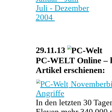
Juli - Dezember
2004
29.11.13
PC-WELT Online – heu
Artikel erschienen:
Novemberbil
Angriffe
In den letzten 30 Tage
Eleven mehr 340.000 ne