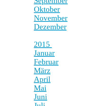
September
Oktober
November
Dezember
2015
Januar
Februar
März
April
Mai
Juni
Juli