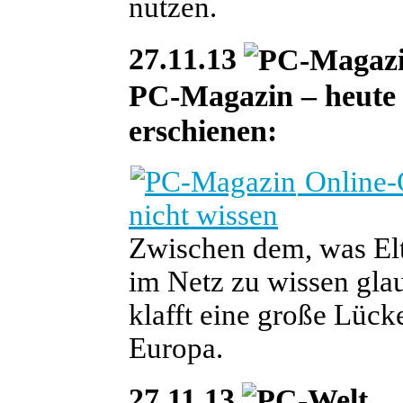
nutzen.
27.11.13
PC-Magazin – heute i
erschienen:
Online-G
nicht wissen
Zwischen dem, was Elt
im Netz zu wissen gl
klafft eine große Lück
Europa.
27.11.13