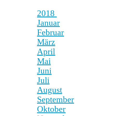
2018
Januar
Februar
März
April
Mai
Juni
Juli
August
September
Oktober