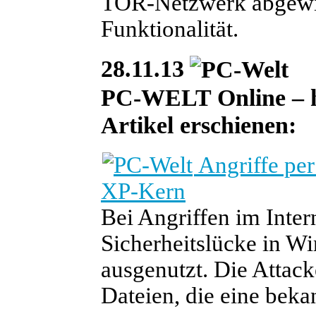
TOR-Netzwerk abgewic
Funktionalität.
28.11.13
PC-WELT Online – heu
Artikel erschienen:
Angriffe pe
XP-Kern
Bei Angriffen im Inter
Sicherheitslücke in W
ausgenutzt. Die Attack
Dateien, die eine bek