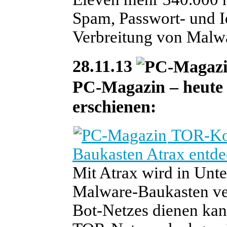
Spam, Passwort- und Id
Verbreitung von Malw
28.11.13
PC-Magazin – heute i
erschienen:
TOR-Kom
Baukasten Atrax entde
Mit Atrax wird in Unte
Malware-Baukasten ver
Bot-Netzes dienen ka