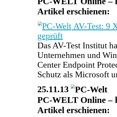
PC-WELT Online – heu
Artikel erschienen:
AV-Test: 9 
geprüft
Das AV-Test Institut h
Unternehmen und Win
Center Endpoint Protec
Schutz als Microsoft un
25.11.13
PC-WELT Online – heu
Artikel erschienen: