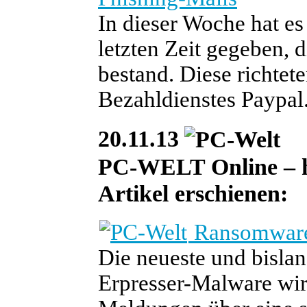
In dieser Woche hat es
letzten Zeit gegeben, 
bestand. Diese richtet
Bezahldienstes Paypal
20.11.13
PC-WELT Online – heu
Artikel erschienen:
Ransomware:
Die neueste und bislan
Erpresser-Malware wir