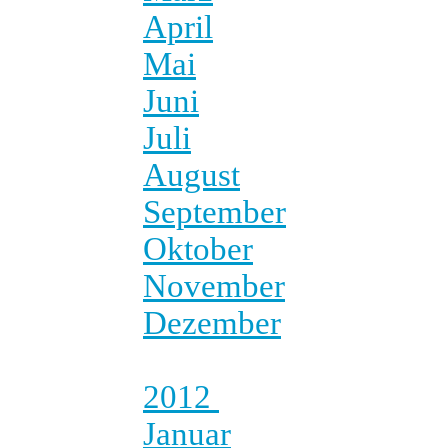
April
Mai
Juni
Juli
August
September
Oktober
November
Dezember
2012
Januar