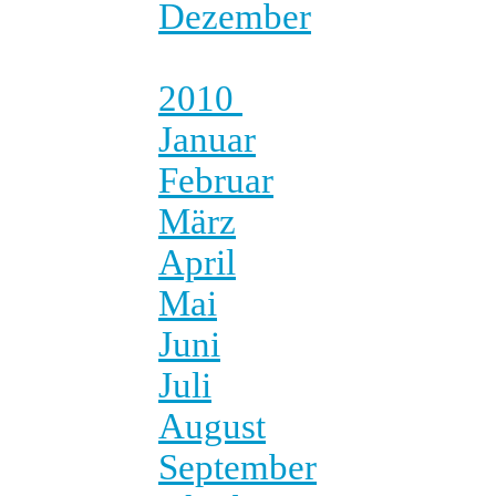
Dezember
2010
Januar
Februar
März
April
Mai
Juni
Juli
August
September