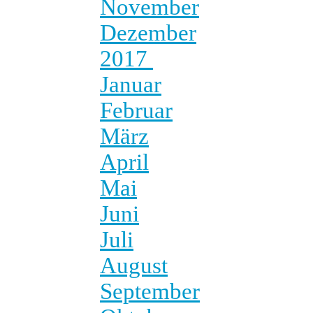
November
Dezember
2017
Januar
Februar
März
April
Mai
Juni
Juli
August
September