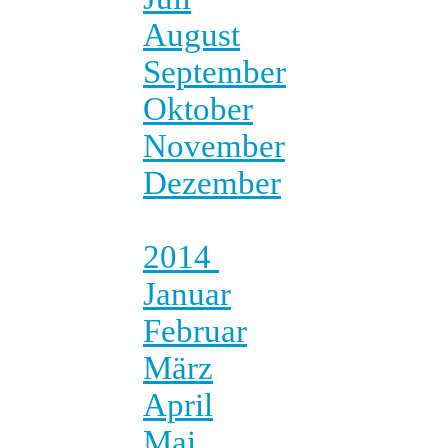
August
September
Oktober
November
Dezember
2014
Januar
Februar
März
April
Mai