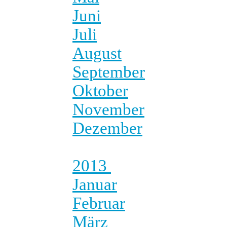
Juni
Juli
August
September
Oktober
November
Dezember
2013
Januar
Februar
März