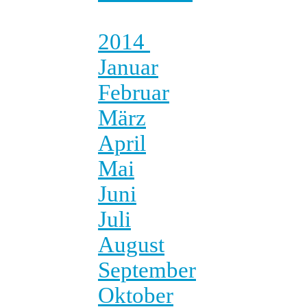
2014
Januar
Februar
März
April
Mai
Juni
Juli
August
September
Oktober