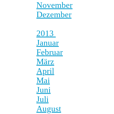
November
Dezember
2013
Januar
Februar
März
April
Mai
Juni
Juli
August