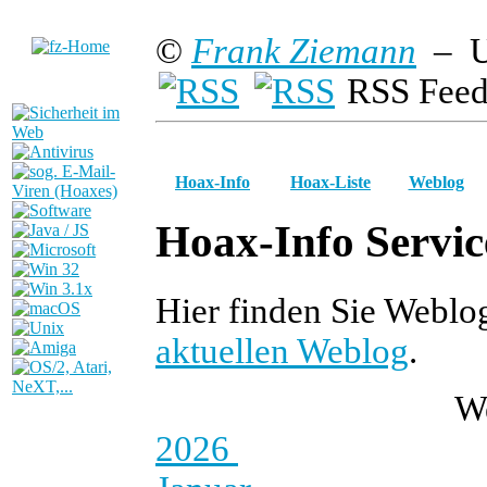
©
Frank Ziemann
– U
RSS Feed
Hoax-Info
Hoax-Liste
Weblog
Hoax-Info Servic
Hier finden Sie Weblo
aktuellen Weblog
.
W
2026