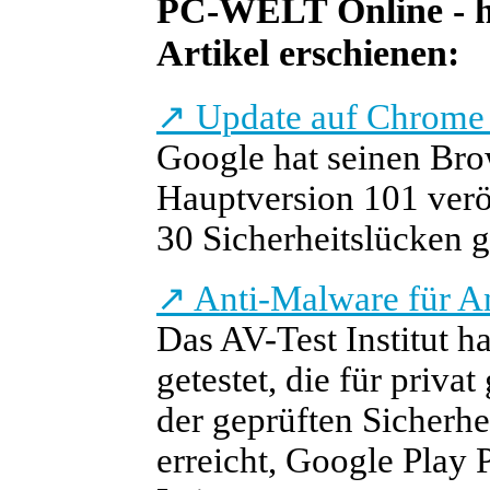
PC-WELT Online - he
Artikel erschienen:
↗
Update auf Chrome 1
Google hat seinen Bro
Hauptversion 101 veröf
30 Sicherheitslücken g
↗
Anti-Malware für An
Das AV-Test Institut h
getestet, die für priva
der geprüften Sicherhe
erreicht, Google Play P