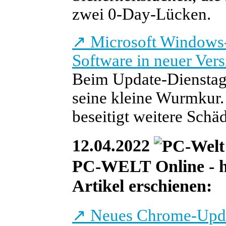
zwei 0-Day-Lücken.
↗
Microsoft Windows-
Software in neuer Vers
Beim Update-Dienstag 
seine kleine Wurmkur.
beseitigt weitere Schäd
12.04.2022
PC-WELT Online - heu
Artikel erschienen:
↗
Neues Chrome-Updat