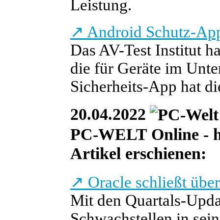
Leistung.
↗
Android Schutz-App
Das AV-Test Institut h
die für Geräte im Unt
Sicherheits-App hat di
20.04.2022
PC-WELT Online - heu
Artikel erschienen:
↗
Oracle schließt übe
Mit den Quartals-Updat
Schwachstellen in sei