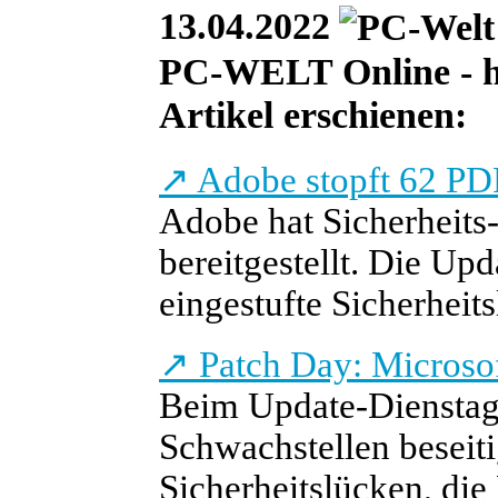
13.04.2022
PC-WELT Online - he
Artikel erschienen:
↗
Adobe stopft 62 P
Adobe hat Sicherheits-
bereitgestellt. Die Upd
eingestufte Sicherheit
↗
Patch Day: Microsof
Beim Update-Dienstag 
Schwachstellen beseiti
Sicherheitslücken, die 