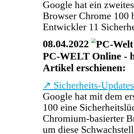
Google hat ein zweites
Browser Chrome 100 be
Entwickler 11 Sicherhe
08.04.2022
PC-WELT Online - heu
Artikel erschienen:
↗
Sicherheits-Updates
Google hat mit dem er
100 eine Sicherheitslü
Chromium-basierter Br
um diese Schwachstell