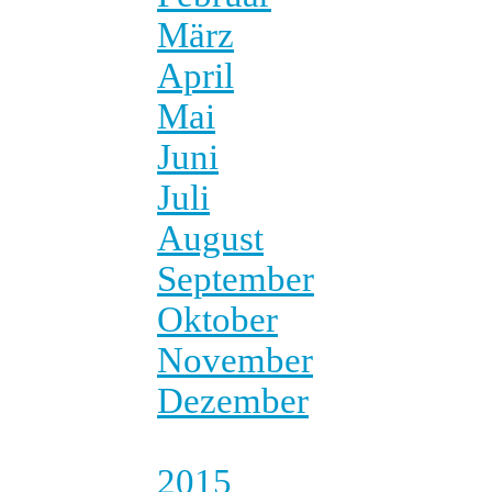
März
April
Mai
Juni
Juli
August
September
Oktober
November
Dezember
2015