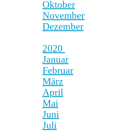
Oktober
November
Dezember
2020
Januar
Februar
März
April
Mai
Juni
Juli