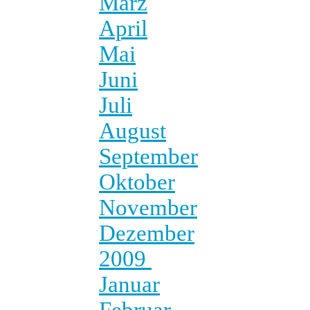
März
April
Mai
Juni
Juli
August
September
Oktober
November
Dezember
2009
Januar
Februar