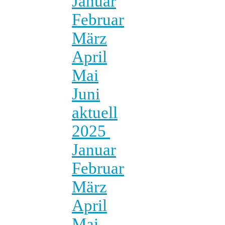
Januar
Februar
März
April
Mai
Juni
aktuell
2025
Januar
Februar
März
April
Mai