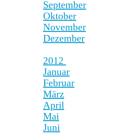
September
Oktober
November
Dezember
2012
Januar
Februar
März
April
Mai
Juni