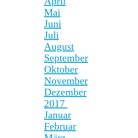
April
Mai
Juni
Juli
August
September
Oktober
November
Dezember
2017
Januar
Februar
März