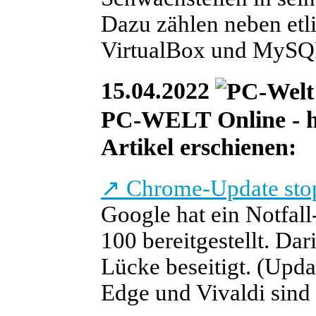
Dazu zählen neben etl
VirtualBox und MySQ
15.04.2022
PC-WELT Online - heu
Artikel erschienen:
↗
Chrome-Update sto
Google hat ein Notfal
100 bereitgestellt. Da
Lücke beseitigt. (
Upda
Edge und Vivaldi sind 