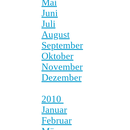
Mai
Juni
Juli
August
September
Oktober
November
Dezember
2010
Januar
Februar