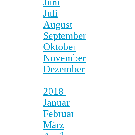
Juni
Juli
August
September
Oktober
November
Dezember
2018
Januar
Februar
März