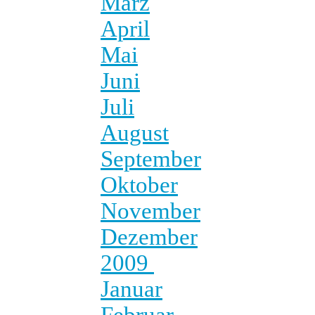
März
April
Mai
Juni
Juli
August
September
Oktober
November
Dezember
2009
Januar
Februar