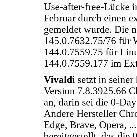
Use-after-free-Lücke 
Februar durch einen e
gemeldet wurde. Die 
145.0.7632.75/76 für
144.0.7559.75 für Lin
144.0.7559.177 im Ex
Vivaldi
setzt in seiner
Version 7.8.3925.66 C
an, darin sei die 0-D
Andere Hersteller Chr
Edge, Brave, Opera, ..
bereitgestellt, das di