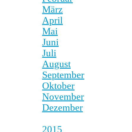
März
April
Mai
Juni
Juli
August
September
Oktober
November
Dezember
2015