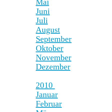
Mai
Juni
Juli
August
September
Oktober
November
Dezember
2010
Januar
Februar