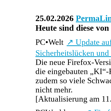
25.02.2026
PermaLi
Heute sind diese von 
PC
•
Welt
↗
Update auf
Sicherheitslücken und
Die neue Firefox-Versi
die eingebauten „KI“-
zudem so viele Schwac
nicht mehr.
[Aktualisierung am 11.