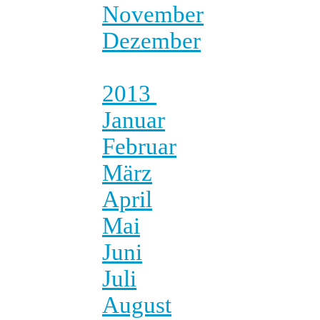
November
Dezember
2013
Januar
Februar
März
April
Mai
Juni
Juli
August