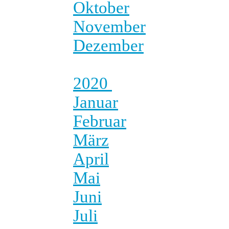
Oktober
November
Dezember
2020
Januar
Februar
März
April
Mai
Juni
Juli