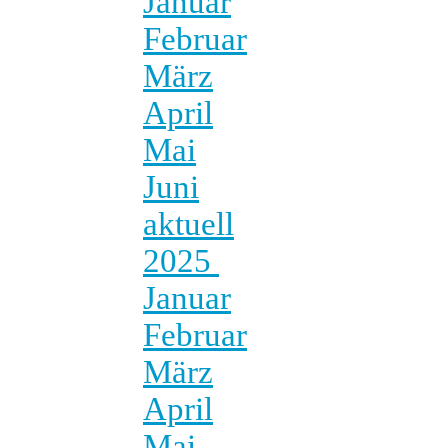
Januar
Februar
März
April
Mai
Juni
aktuell
2025
Januar
Februar
März
April
Mai