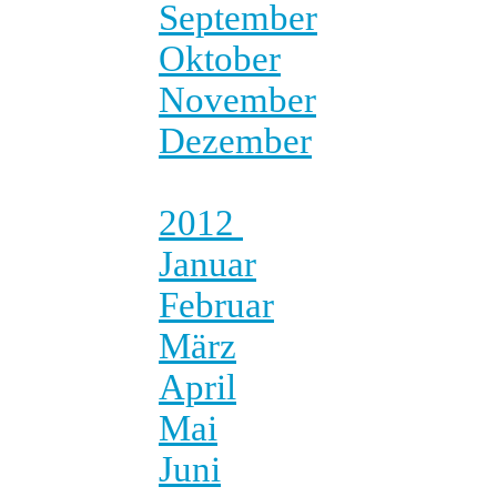
September
Oktober
November
Dezember
2012
Januar
Februar
März
April
Mai
Juni