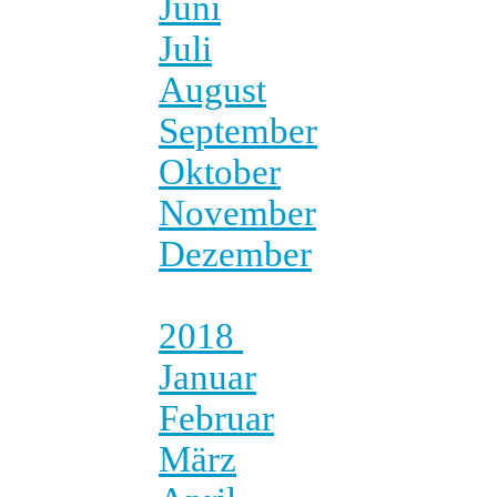
Juni
Juli
August
September
Oktober
November
Dezember
2018
Januar
Februar
März