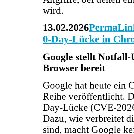
wird.
13.02.2026
PermaLin
0-Day-Lücke in Chro
Google stellt Notfall
Browser bereit
Google hat heute ein 
Reihe veröffentlicht. D
Day-Lücke (CVE-2026-
Dazu, wie verbreitet 
sind, macht Google ke