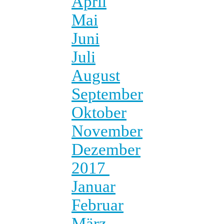
April
Mai
Juni
Juli
August
September
Oktober
November
Dezember
2017
Januar
Februar
März