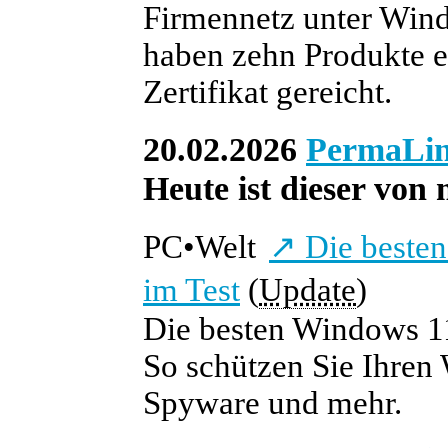
Firmennetz unter Wind
haben zehn Produkte erz
Zertifikat gereicht.
20.02.2026
PermaLi
Heute ist dieser von 
PC
•
Welt
↗
Die besten
im Test
(
Update
)
Die besten Windows 1
So schützen Sie Ihren
Spyware und mehr.