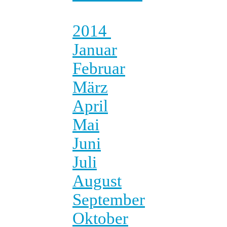
2014
Januar
Februar
März
April
Mai
Juni
Juli
August
September
Oktober