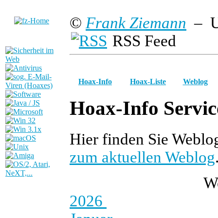
©
Frank Ziemann
– U
RSS Feed
Hoax-Info
Hoax-Liste
Weblog
Hoax-Info Servic
Hier finden Sie Weblo
zum aktuellen Weblog
W
2026