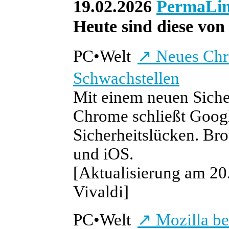
19.02.2026
PermaLi
Heute sind diese von 
PC
•
Welt
↗
Neues Chro
Schwachstellen
Mit einem neuen Siche
Chrome schließt Google
Sicherheitslücken. Br
und iOS.
[Aktualisierung am 20.
Vivaldi]
PC
•
Welt
↗
Mozilla bee