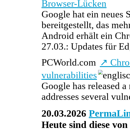
Browser-Lücken
Google hat ein neues 
bereitgestellt, das me
Android erhält ein C
27.03.: Updates für Ed
PCWorld.com
↗
Chrom
vulnerabilities
Google has released a 
addresses several vulne
20.03.2026
PermaLi
Heute sind diese von 