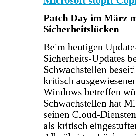
Microsoft stopft Cop
Patch Day im März m
Sicherheitslücken
Beim heutigen Update-
Sicherheits-Updates be
Schwachstellen beseiti
kritisch ausgewiesenen
Windows betreffen wür
Schwachstellen hat Mic
seinen Cloud-Diensten
als kritisch eingestuft