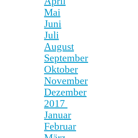
April
Mai
Juni
Juli
August
September
Oktober
November
Dezember
2017
Januar
Februar
März