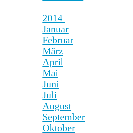
2014
Januar
Februar
März
April
Mai
Juni
Juli
August
September
Oktober