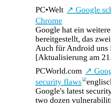
PC
•
Welt
↗
Google sch
Chrome
Google hat ein weiter
bereitgestellt, das zw
Auch für Android uns 
[Aktualisierung am 21.
PCWorld.com
↗
Googl
security flaws
Google's latest securi
two dozen vulnerabilit