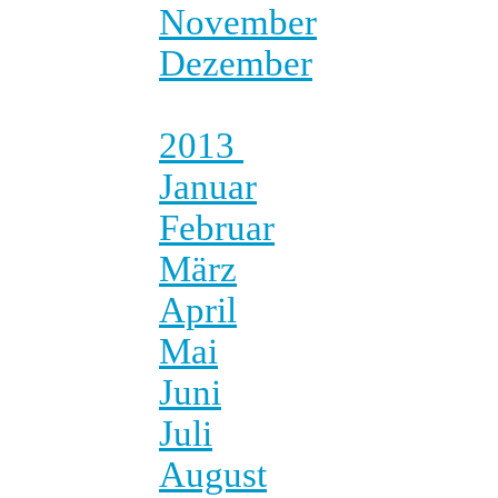
November
Dezember
2013
Januar
Februar
März
April
Mai
Juni
Juli
August