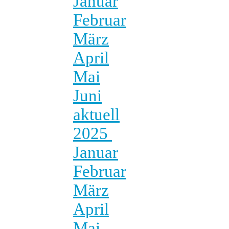
Januar
Februar
März
April
Mai
Juni
aktuell
2025
Januar
Februar
März
April
Mai