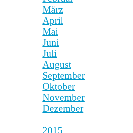
März
April
Mai
Juni
Juli
August
September
Oktober
November
Dezember
2015