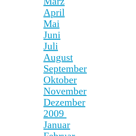
März
April
Mai
Juni
Juli
August
September
Oktober
November
Dezember
2009
Januar
Februar