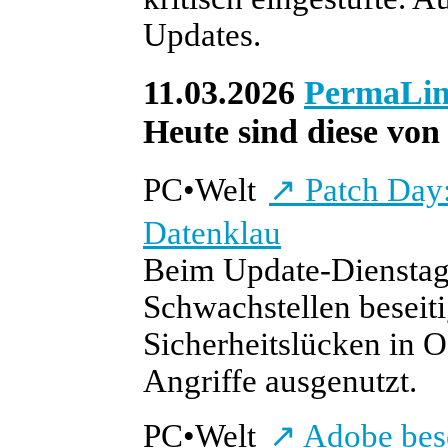
Updates.
11.03.2026
PermaLi
Heute sind diese von 
PC
•
Welt
↗
Patch Day:
Datenklau
Beim Update-Dienstag 
Schwachstellen beseiti
Sicherheitslücken in O
Angriffe ausgenutzt.
PC
•
Welt
↗
Adobe bese