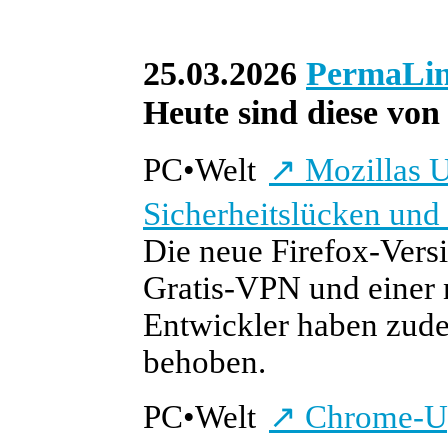
25.03.2026
PermaLi
Heute sind diese von 
PC
•
Welt
↗
Mozillas
U
Sicherheitslücken und
Die neue Firefox-Ver
Gratis-VPN und einer 
Entwickler haben zude
behoben.
PC
•
Welt
↗
Chrome-Upd