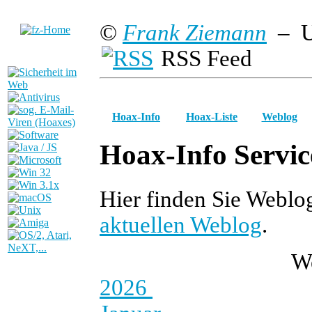
©
Frank Ziemann
– U
RSS Feed
Hoax-Info
Hoax-Liste
Weblog
Hoax-Info Servic
Hier finden Sie Webl
aktuellen Weblog
.
W
2026