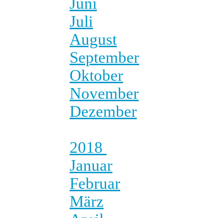
Juni
Juli
August
September
Oktober
November
Dezember
2018
Januar
Februar
März