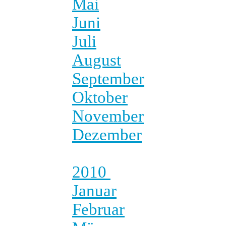
Mai
Juni
Juli
August
September
Oktober
November
Dezember
2010
Januar
Februar