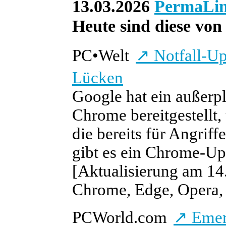
13.03.2026
PermaLi
Heute sind diese von 
PC
•
Welt
↗
Notfall-Up
Lücken
Google hat ein außerp
Chrome bereitgestellt
die bereits für Angrif
gibt es ein Chrome-Up
[Aktualisierung am 14.
Chrome, Edge, Opera, 
PCWorld.com
↗
Emer