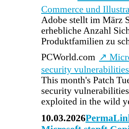
Commerce und Illustra
Adobe stellt im März S
erhebliche Anzahl Sic
Produktfamilien zu sch
PCWorld.com
↗
Micro
security vulnerabilities
This month's Patch Tue
security vulnerabilitie
exploited in the wild y
10.03.2026
PermaLin