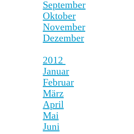
September
Oktober
November
Dezember
2012
Januar
Februar
März
April
Mai
Juni