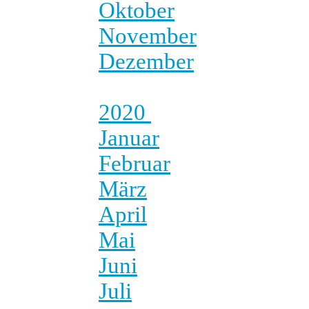
Oktober
November
Dezember
2020
Januar
Februar
März
April
Mai
Juni
Juli