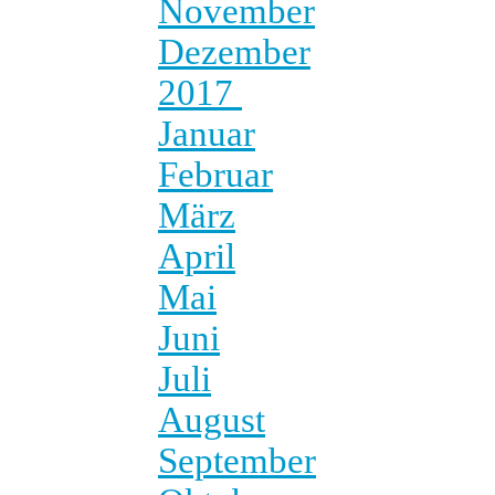
November
Dezember
2017
Januar
Februar
März
April
Mai
Juni
Juli
August
September