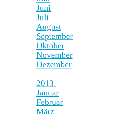
Juni
Juli
August
September
Oktober
November
Dezember
2013
Januar
Februar
März