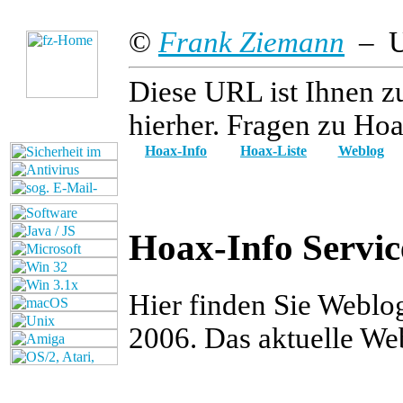
©
Frank Ziemann
– Up
Diese URL ist Ihnen z
hierher. Fragen zu Hoa
Hoax-Info
Hoax-Liste
Weblog
Hoax-Info Servic
Hier finden Sie Weblo
2006. Das aktuelle We