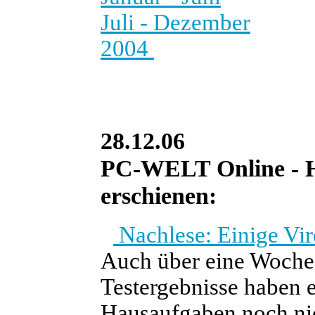
Juli - Dezember
2004
28.12.06
PC-WELT Online - He
erschienen:
Nachlese: Einige Vi
Auch über eine Woche 
Testergebnisse haben e
Hausaufgaben noch nic