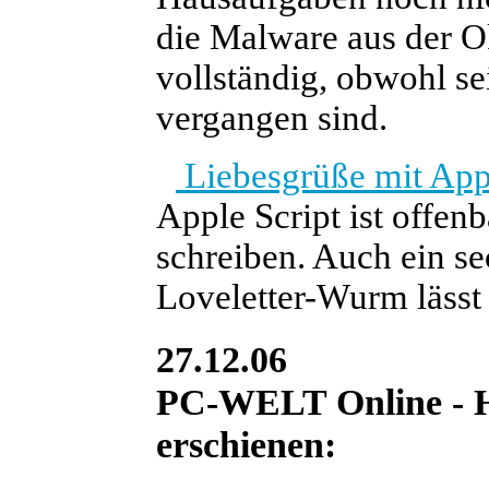
die Malware aus der O
vollständig, obwohl se
vergangen sind.
Liebesgrüße mit Appl
Apple Script ist offen
schreiben. Auch ein se
Loveletter-Wurm lässt 
27.12.06
PC-WELT Online - He
erschienen: