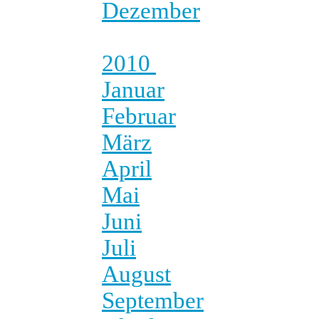
Dezember
2010
Januar
Februar
März
April
Mai
Juni
Juli
August
September