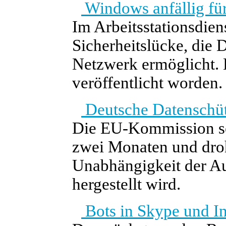
Windows anfällig fü
Im Arbeitsstationsdie
Sicherheitslücke, die
Netzwerk ermöglicht. 
veröffentlicht worden.
Deutsche Datenschüt
Die EU-Kommission set
zwei Monaten und droht
Unabhängigkeit der Au
hergestellt wird.
Bots in Skype und I