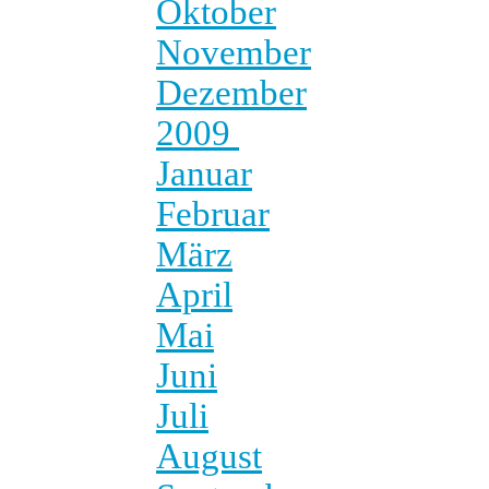
Oktober
November
Dezember
2009
Januar
Februar
März
April
Mai
Juni
Juli
August