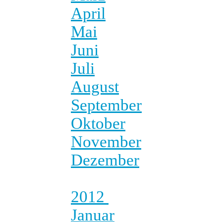
April
Mai
Juni
Juli
August
September
Oktober
November
Dezember
2012
Januar