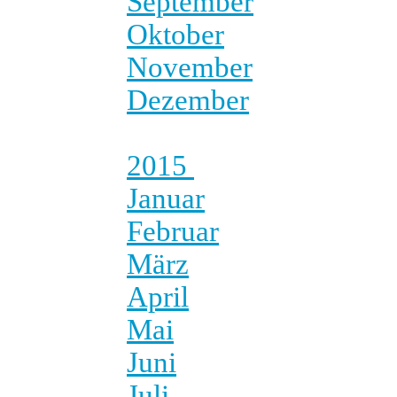
September
Oktober
November
Dezember
2015
Januar
Februar
März
April
Mai
Juni
Juli