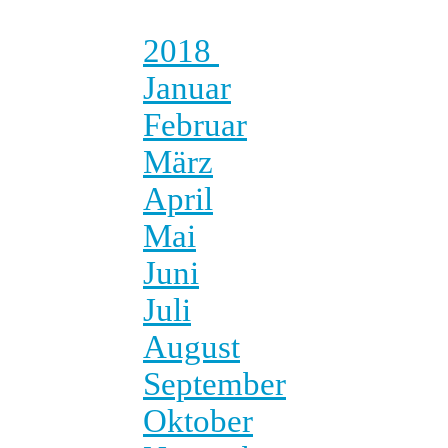
2018
Januar
Februar
März
April
Mai
Juni
Juli
August
September
Oktober