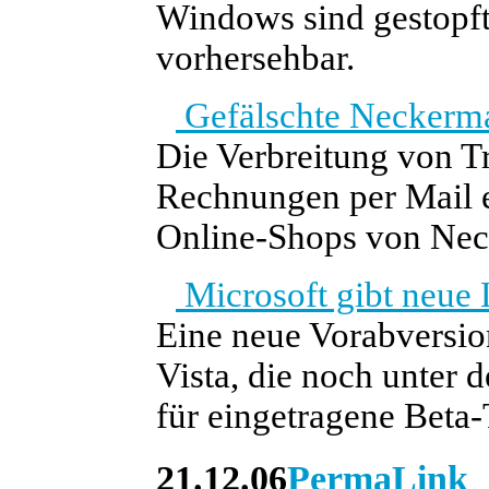
Windows sind gestopft.
vorhersehbar.
Gefälschte Neckerm
Die Verbreitung von T
Rechnungen per Mail e
Online-Shops von Ne
Microsoft gibt neue
Eine neue Vorabversio
Vista, die noch unter
für eingetragene Beta-T
21.12.06
PermaLink