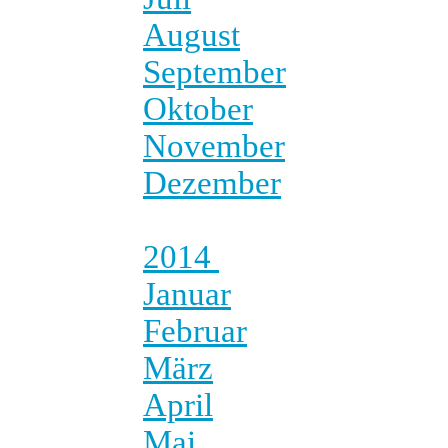
August
September
Oktober
November
Dezember
2014
Januar
Februar
März
April
Mai