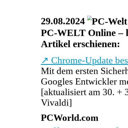
29.08.2024
PC-WELT Online – heu
Artikel erschienen:
↗
Chrome-Update besei
Mit dem ersten Sicher
Googles Entwickler m
[aktualisiert am 30. +
Vivaldi]
PCWorld.com