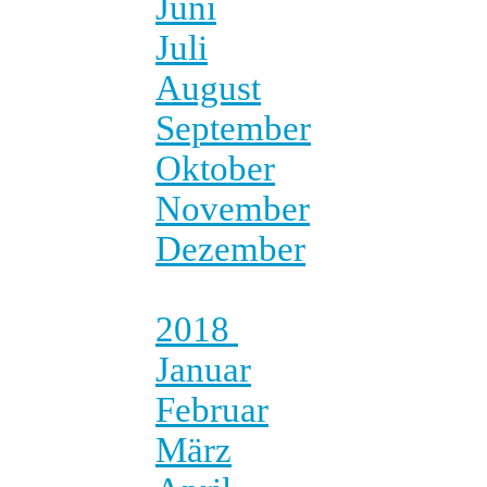
Juni
Juli
August
September
Oktober
November
Dezember
2018
Januar
Februar
März