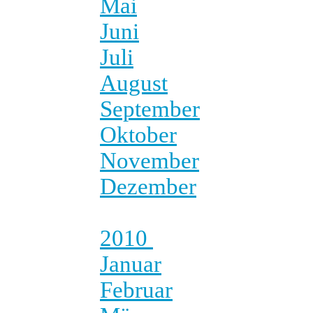
Mai
Juni
Juli
August
September
Oktober
November
Dezember
2010
Januar
Februar