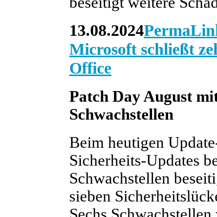
beseitigt weitere Schäd
13.08.2024
PermaLin
Microsoft schließt 
Office
Patch Day August mit
Schwachstellen
Beim heutigen Update-
Sicherheits-Updates ber
Schwachstellen beseiti
sieben Sicherheitslücke
Sechs Schwachstellen w