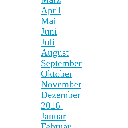
April
Mai
Juni
Juli
August
September
Oktober
November
Dezember
2016
Januar
Februar