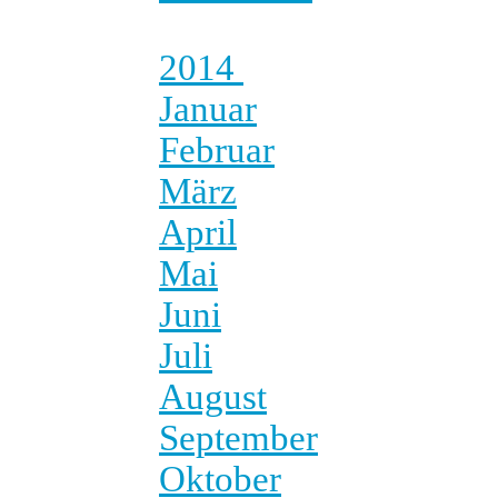
2014
Januar
Februar
März
April
Mai
Juni
Juli
August
September
Oktober