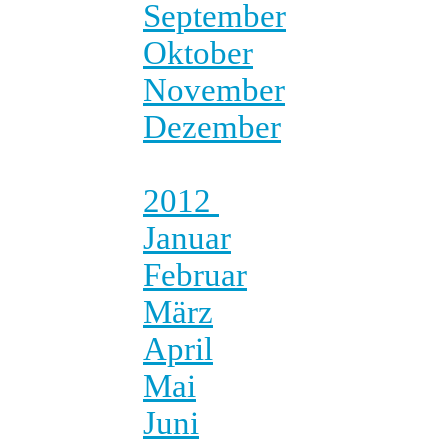
September
Oktober
November
Dezember
2012
Januar
Februar
März
April
Mai
Juni