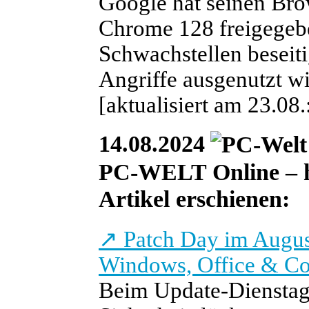
Google hat seinen Bro
Chrome 128 freigegebe
Schwachstellen beseitig
Angriffe ausgenutzt wi
[aktualisiert am 23.08
14.08.2024
PC-WELT Online – he
Artikel erschienen:
↗
Patch Day im August
Windows, Office & C
Beim Update-Dienstag