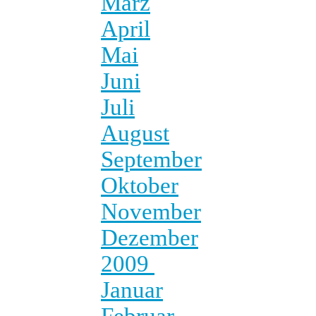
März
April
Mai
Juni
Juli
August
September
Oktober
November
Dezember
2009
Januar
Februar