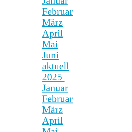
Januar
Februar
März
April
Mai
Juni
aktuell
2025
Januar
Februar
März
April
Mai