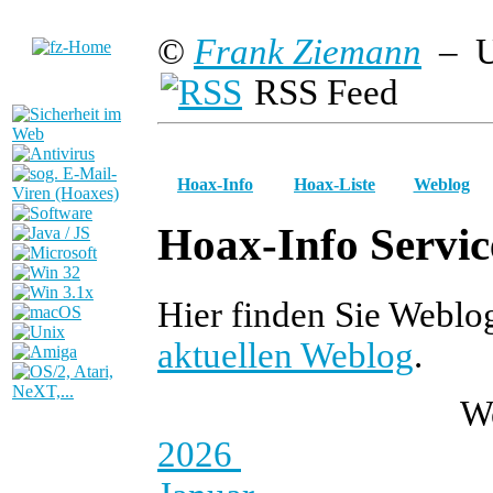
©
Frank Ziemann
– U
RSS Feed
Hoax-Info
Hoax-Liste
Weblog
Hoax-Info Servic
Hier finden Sie Weblo
aktuellen Weblog
.
W
2026