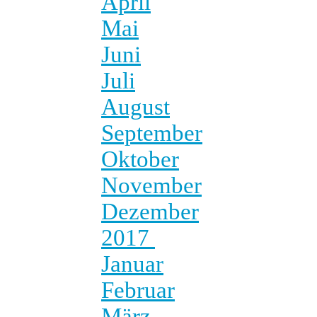
April
Mai
Juni
Juli
August
September
Oktober
November
Dezember
2017
Januar
Februar
März