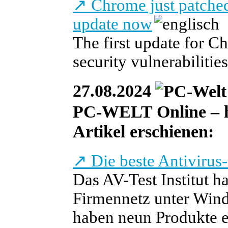
↗
Chrome just patched 
update now
The first update for C
security vulnerabilities
27.08.2024
PC-WELT Online – he
Artikel erschienen:
↗
Die beste Antivirus
Das AV-Test Institut h
Firmennetz unter Wind
haben neun Produkte erz