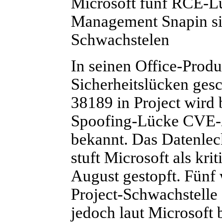
Microsoft fünf RCE-Lü
Management Snapin si
Schwachstelen
In seinen Office-Produ
Sicherheitslücken ges
38189 in Project wird b
Spoofing-Lücke CVE-2
bekannt. Das Datenle
stuft Microsoft als krit
August gestopft. Fünf
Project-Schwachstelle 
jedoch laut Microsoft 