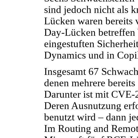
sind jedoch nicht als k
Lücken waren bereits v
Day-Lücken betreffen 
eingestuften Sicherhe
Dynamics und in Copil
Insgesamt 67 Schwachs
denen mehrere bereits
Darunter ist mit CVE
Deren Ausnutzung erfo
benutzt wird – dann je
Im Routing and Remot