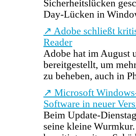
Sicherheitslücken gesc
Day-Lücken in Window
↗
Adobe schließt kriti
Reader
Adobe hat im August u
bereitgestellt, um meh
zu beheben, auch in Ph
↗
Microsoft Windows-
Software in neuer Vers
Beim Update-Dienstag 
seine kleine Wurmkur.