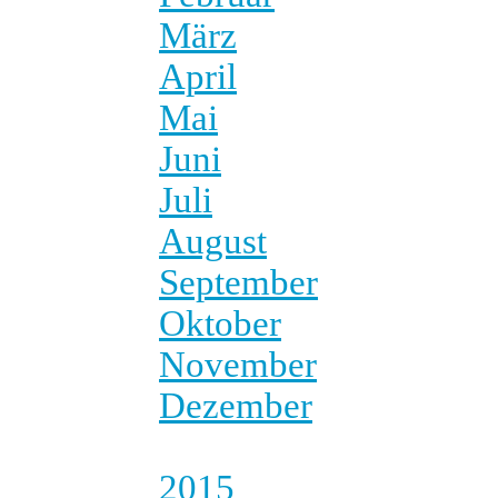
März
April
Mai
Juni
Juli
August
September
Oktober
November
Dezember
2015