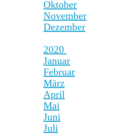
Oktober
November
Dezember
2020
Januar
Februar
März
April
Mai
Juni
Juli