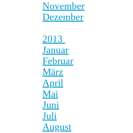
November
Dezember
2013
Januar
Februar
März
April
Mai
Juni
Juli
August