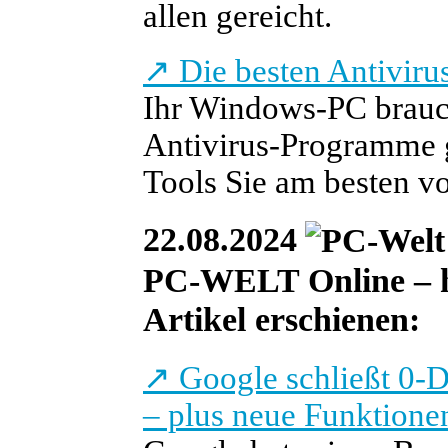
allen gereicht.
↗
Die besten Antivir
Ihr Windows-PC brauch
Antivirus-Programme g
Tools Sie am besten v
22.08.2024
PC-WELT Online – heu
Artikel erschienen:
↗
Google schließt 0-
– plus neue Funktione