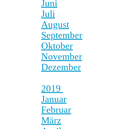
Juni
Juli
August
September
Oktober
November
Dezember
2019
Januar
Februar
März