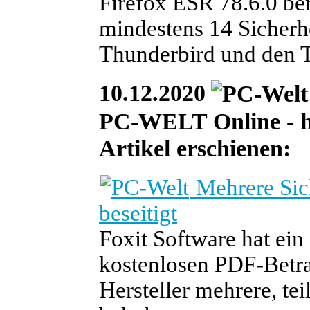
Firefox ESR 78.6.0 ber
mindestens 14 Sicherhe
Thunderbird und den T
10.12.2020
PC-WELT Online - he
Artikel erschienen:
Mehrere Sich
beseitigt
Foxit Software hat ein
kostenlosen PDF-Betrac
Hersteller mehrere, te