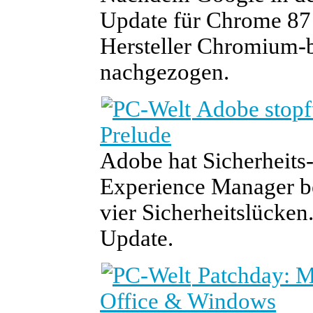
Update für Chrome 87 b
Hersteller Chromium-b
nachgezogen.
Adobe stopft
Prelude
Adobe hat Sicherheits
Experience Manager ber
vier Sicherheitslücken.
Update.
Patchday: Mi
Office & Windows