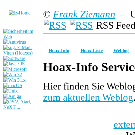
©
Frank Ziemann
– U
RSS Feed
Hoax-Info
Hoax-Liste
Weblog
Hoax-Info Servic
Hier finden Sie Webl
zum aktuellen Weblog
exter