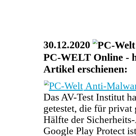
30.12.2020
PC-WELT Online - he
Artikel erschienen:
Anti-Malwar
Das AV-Test Institut h
getestet, die für priva
Hälfte der Sicherheits-
Google Play Protect is