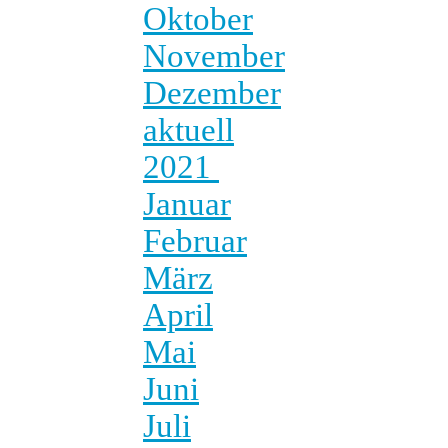
Oktober
November
Dezember
aktuell
2021
Januar
Februar
März
April
Mai
Juni
Juli