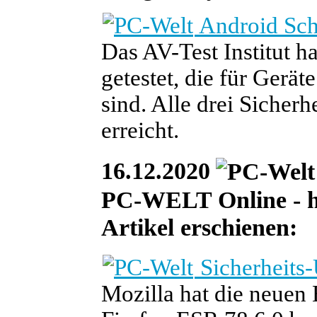
Android Sch
Das AV-Test Institut h
getestet, die für Gerä
sind. Alle drei Sicher
erreicht.
16.12.2020
PC-WELT Online - heu
Artikel erschienen:
Sicherheits-
Mozilla hat die neuen