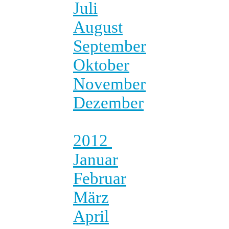
Juli
August
September
Oktober
November
Dezember
2012
Januar
Februar
März
April