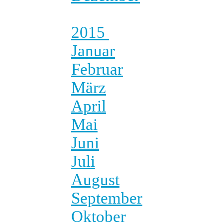
2015
Januar
Februar
März
April
Mai
Juni
Juli
August
September
Oktober