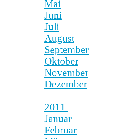
Mai
Juni
Juli
August
September
Oktober
November
Dezember
2011
Januar
Februar