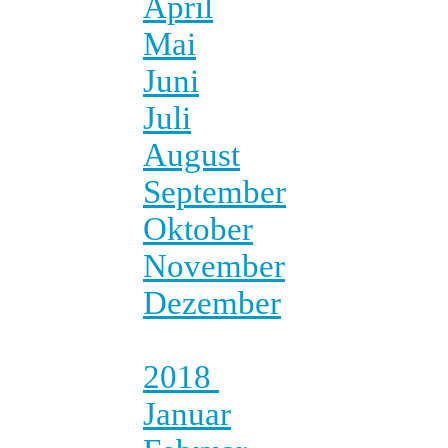
April
Mai
Juni
Juli
August
September
Oktober
November
Dezember
2018
Januar