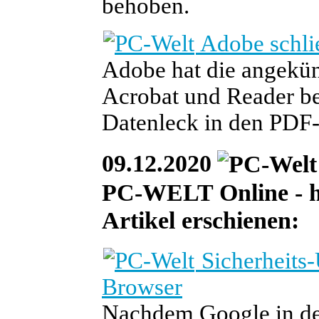
behoben.
Adobe schli
Adobe hat die angekün
Acrobat und Reader ber
Datenleck in den PDF
09.12.2020
PC-WELT Online - he
Artikel erschienen:
Sicherheits
Browser
Nachdem Google in der 