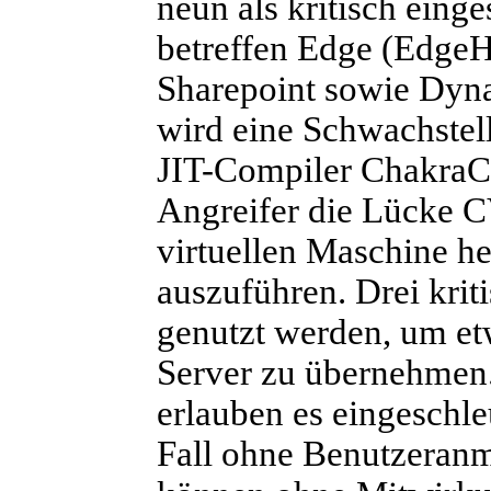
neun als kritisch einge
betreffen Edge (Edge
Sharepoint sowie Dyna
wird eine Schwachstel
JIT-Compiler ChakraC
Angreifer die Lücke 
virtuellen Maschine h
auszuführen. Drei kri
genutzt werden, um et
Server zu übernehmen.
erlauben es eingeschl
Fall ohne Benutzeran