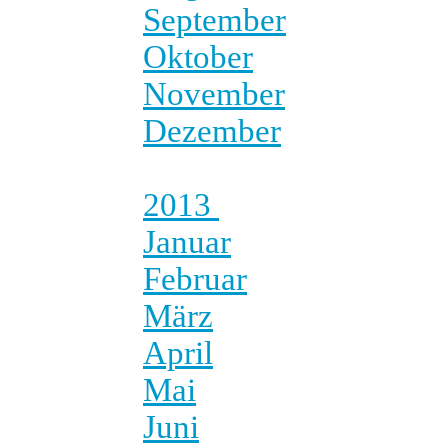
September
Oktober
November
Dezember
2013
Januar
Februar
März
April
Mai
Juni