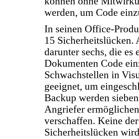
können ohne Mitwirku
werden, um Code einz
In seinen Office-Prod
15 Sicherheitslücken. 
darunter sechs, die es
Dokumenten Code einz
Schwachstellen in Visu
geeignet, um eingesch
Backup werden sieben 
Angriefer ermöglichen
verschaffen. Keine der
Sicherheitslücken wird