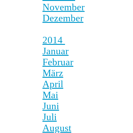
November
Dezember
2014
Januar
Februar
März
April
Mai
Juni
Juli
August