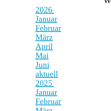
W
2026
Januar
Februar
März
April
Mai
Juni
aktuell
2025
Januar
Februar
März