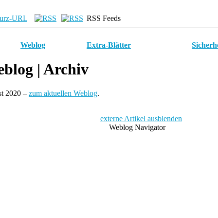
urz-URL
RSS Feeds
Weblog
Extra-Blätter
Sicherh
blog
| Archiv
st 2020 –
zum aktuellen Weblog
.
externe Artikel ausblenden
Weblog Navigator