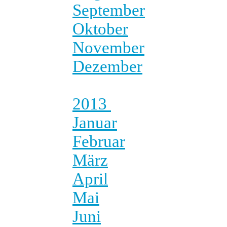
September
Oktober
November
Dezember
2013
Januar
Februar
März
April
Mai
Juni