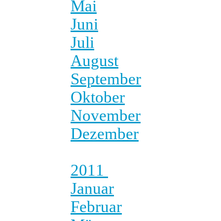
Mai
Juni
Juli
August
September
Oktober
November
Dezember
2011
Januar
Februar