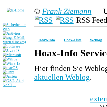
©
Frank Ziemann
– U
RSS Feed
Hoax-Info
Hoax-Liste
Weblog
Hoax-Info Servic
Hier finden Sie Weblo
aktuellen Weblog
.
exter