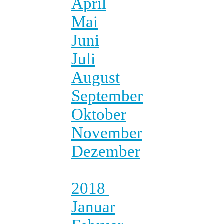
April
Mai
Juni
Juli
August
September
Oktober
November
Dezember
2018
Januar