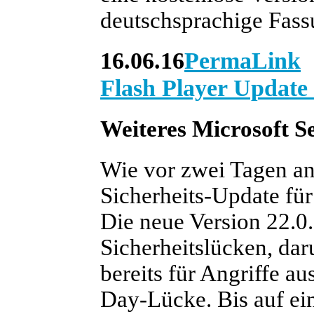
deutschsprachige Fassu
16.06.16
PermaLink
Flash Player Update
Weiteres Microsoft Se
Wie vor zwei Tagen an
Sicherheits-Update für 
Die neue Version 22.0.
Sicherheitslücken, da
bereits für Angriffe a
Day-Lücke. Bis auf ein