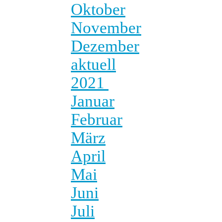
Oktober
November
Dezember
aktuell
2021
Januar
Februar
März
April
Mai
Juni
Juli