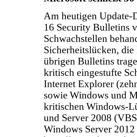
Am heutigen Update-Di
16 Security Bulletins v
Schwachstellen behande
Sicherheitslücken, die 
übrigen Bulletins trag
kritisch eingestufte S
Internet Explorer (ze
sowie Windows und Mic
kritischen Windows-Lü
und Server 2008 (VBSc
Windows Server 2012 