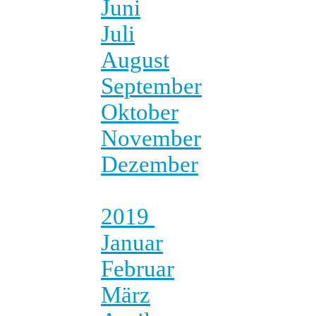
Juni
Juli
August
September
Oktober
November
Dezember
2019
Januar
Februar
März