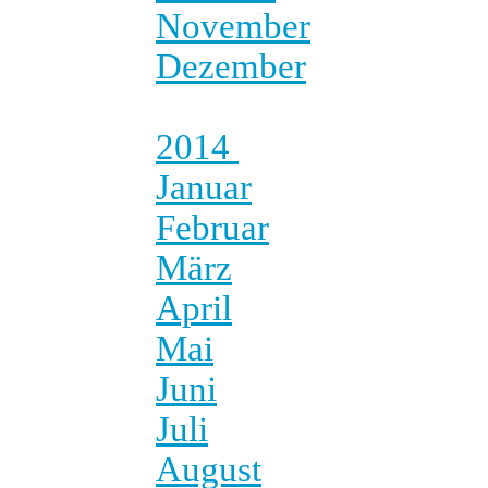
November
Dezember
2014
Januar
Februar
März
April
Mai
Juni
Juli
August