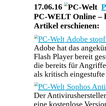
17.06.16
P
PC-WELT Online – he
Artikel erschienen:
Adobe stopf
Adobe hat das angekün
Flash Player bereit gest
die bereits für Angriff
als kritisch eingestuft
Sophos Antiv
Der Antivirusherstelle
eine kostenlose Versio