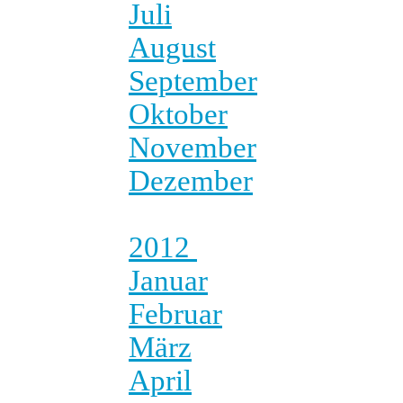
Juli
August
September
Oktober
November
Dezember
2012
Januar
Februar
März
April