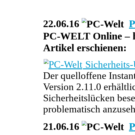
22.06.16
P
PC-WELT Online – heu
Artikel erschienen:
Sicherheits-
Der quelloffene Instan
Version 2.11.0 erhältli
Sicherheitslücken besei
problematisch anzuseh
21.06.16
P