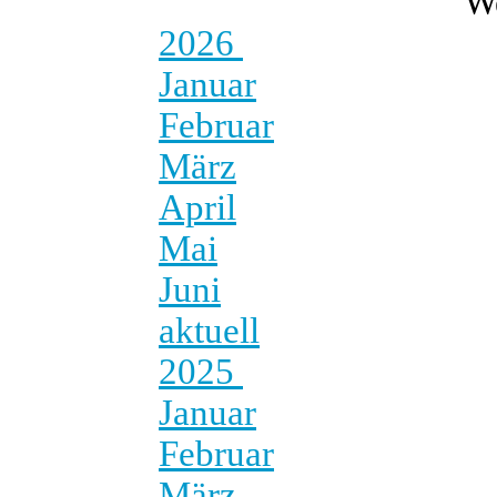
W
2026
Januar
Februar
März
April
Mai
Juni
aktuell
2025
Januar
Februar
März