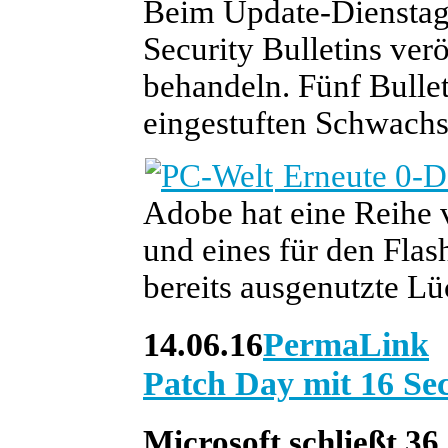
Beim Update-Dienstag 
Security Bulletins verö
behandeln. Fünf Bulleti
eingestuften Schwachst
Erneute 0-D
Adobe hat eine Reihe v
und eines für den Flas
bereits ausgenutzte Lü
14.06.16
PermaLink
Patch Day mit 16 Sec
Microsoft schließt 36