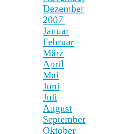
Dezember
2007
Januar
Februar
März
April
Mai
Juni
Juli
August
September
Oktober