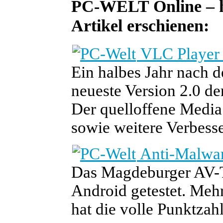
PC-WELT Online – he
Artikel erschienen:
VLC Player 2
Ein halbes Jahr nach 
neueste Version 2.0 de
Der quelloffene Media 
sowie weitere Verbess
Anti-Malwar
Das Magdeburger AV-Te
Android getestet. Mehr
hat die volle Punktzahl