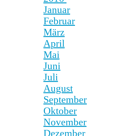
Januar
Februar
März
April
Mai
Juni
Juli
August
September
Oktober
November
Dezember