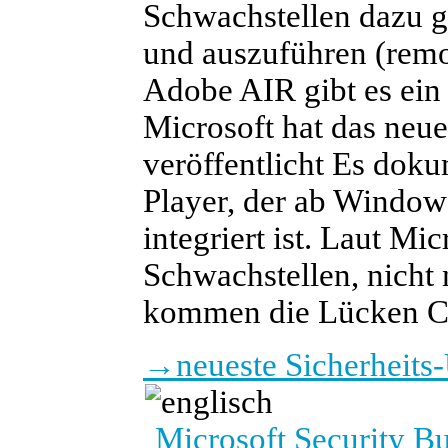
Schwachstellen dazu 
und auszuführen (remo
Adobe AIR gibt es ein
Microsoft hat das neu
veröffentlicht Es doku
Player, der ab Window
integriert ist. Laut Mi
Schwachstellen, nicht 
kommen die Lücken 
→
neueste Sicherheits
Microsoft Security Bu