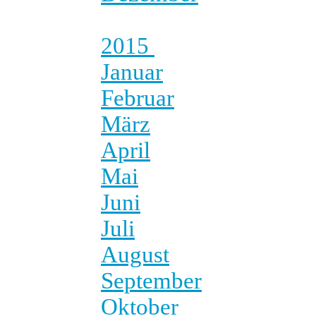
2015
Januar
Februar
März
April
Mai
Juni
Juli
August
September
Oktober