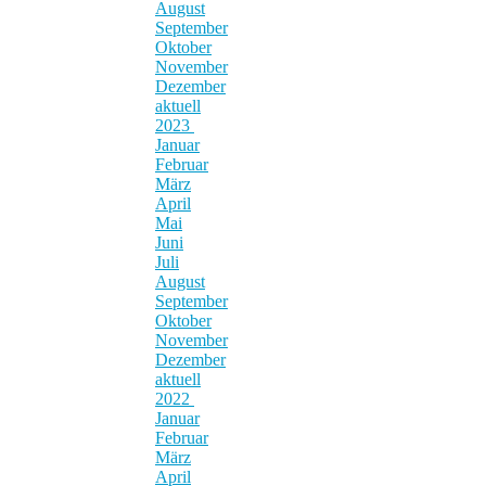
August
September
Oktober
November
Dezember
aktuell
2023
Januar
Februar
März
April
Mai
Juni
Juli
August
September
Oktober
November
Dezember
aktuell
2022
Januar
Februar
März
April