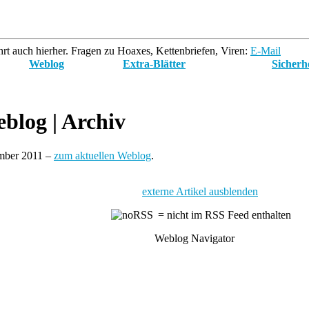
rt auch hierher. Fragen zu Hoaxes, Kettenbriefen, Viren:
E-Mail
Weblog
Extra-Blätter
Sicherh
blog
| Archiv
ember 2011 –
zum aktuellen Weblog
.
externe Artikel ausblenden
= nicht im RSS Feed enthalten
Weblog Navigator