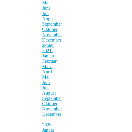
Mai
Juni
Juli
August
September
Oktober
November
Dezember
aktuell
2021
Januar
Februar
März
April
Mai
Juni
Juli
August
September
Oktober
November
Dezember
2020
Januar