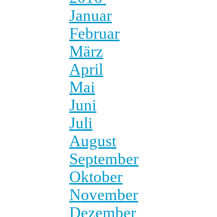
Januar
Februar
März
April
Mai
Juni
Juli
August
September
Oktober
November
Dezember