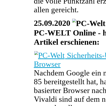
die volle Punktzahl erzi
allen gereicht.
25.09.2020
PC-WELT Online - heu
Artikel erschienen:
Sicherheits
Browser
Nachdem Google ein n
85 bereitgestellt hat,
basierter Browser nac
Vivaldi sind auf dem n