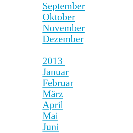
September
Oktober
November
Dezember
2013
Januar
Februar
März
April
Mai
Juni