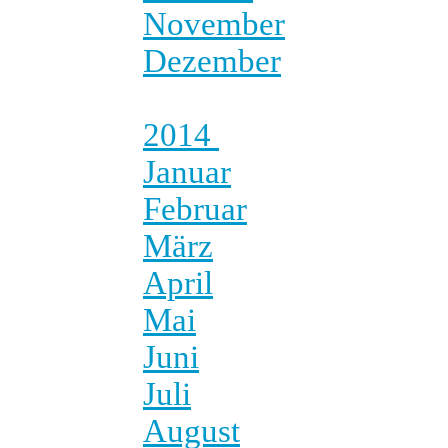
November
Dezember
2014
Januar
Februar
März
April
Mai
Juni
Juli
August