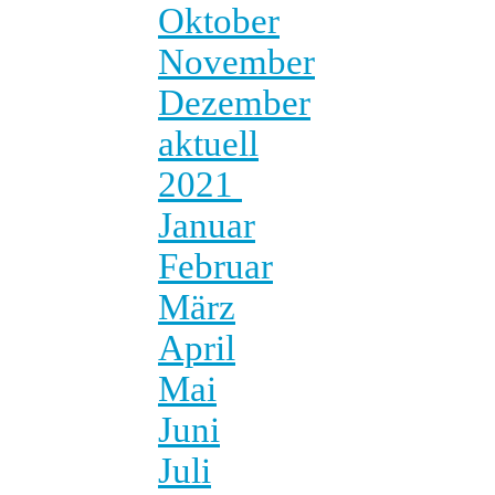
Oktober
November
Dezember
aktuell
2021
Januar
Februar
März
April
Mai
Juni
Juli