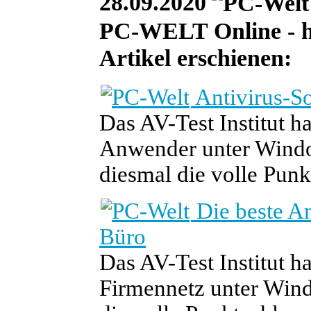
28.09.2020
PC-WELT Online - he
Artikel erschienen:
Antivirus-So
Das AV-Test Institut h
Anwender unter Windo
diesmal die volle Punkt
Die beste An
Büro
Das AV-Test Institut h
Firmennetz unter Wind