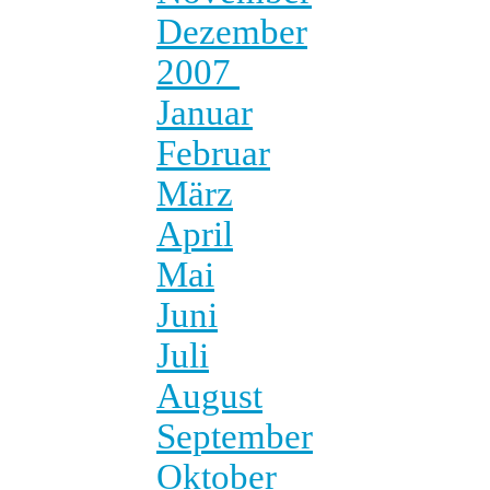
Dezember
2007
Januar
Februar
März
April
Mai
Juni
Juli
August
September
Oktober