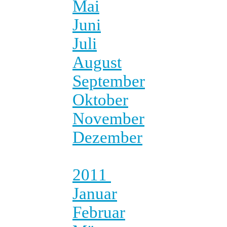
Mai
Juni
Juli
August
September
Oktober
November
Dezember
2011
Januar
Februar