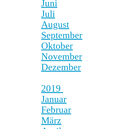
Juni
Juli
August
September
Oktober
November
Dezember
2019
Januar
Februar
März