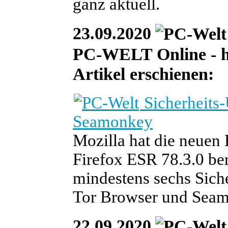
ganz aktuell.
23.09.2020
PC-WELT Online - heu
Artikel erschienen:
Sicherheits-
Seamonkey
Mozilla hat die neuen
Firefox ESR 78.3.0 ber
mindestens sechs Siche
Tor Browser und Seam
22.09.2020