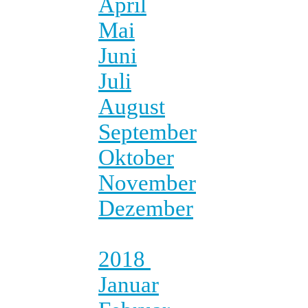
April
Mai
Juni
Juli
August
September
Oktober
November
Dezember
2018
Januar