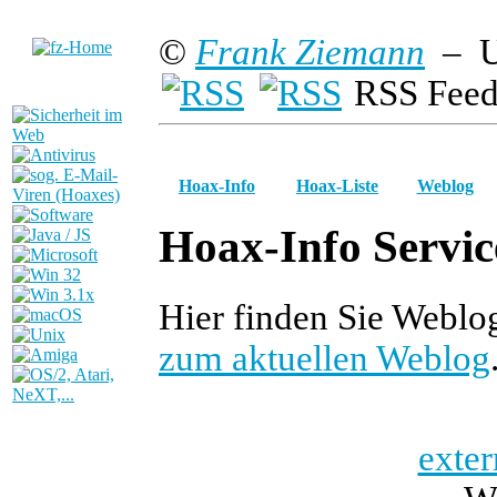
©
Frank Ziemann
– U
RSS Feed
Hoax-Info
Hoax-Liste
Weblog
Hoax-Info Servic
Hier finden Sie Weblo
zum aktuellen Weblog
exter