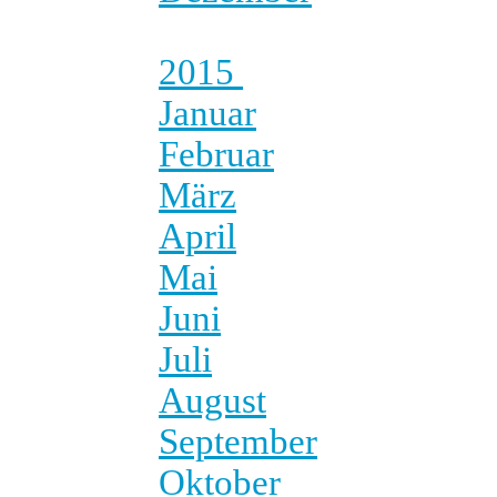
2015
Januar
Februar
März
April
Mai
Juni
Juli
August
September
Oktober