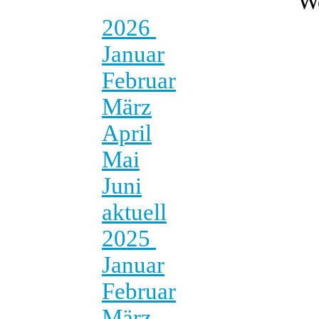
W
2026
Januar
Februar
März
April
Mai
Juni
aktuell
2025
Januar
Februar
März