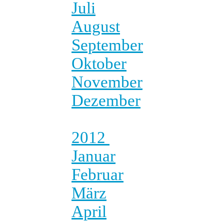
Juli
August
September
Oktober
November
Dezember
2012
Januar
Februar
März
April